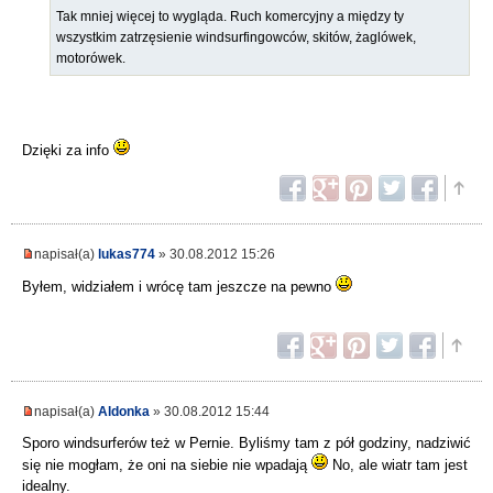
Tak mniej więcej to wygląda. Ruch komercyjny a między ty
wszystkim zatrzęsienie windsurfingowców, skitów, żaglówek,
motorówek.
Dzięki za info
napisał(a)
lukas774
» 30.08.2012 15:26
Byłem, widziałem i wrócę tam jeszcze na pewno
napisał(a)
Aldonka
» 30.08.2012 15:44
Sporo windsurferów też w Pernie. Byliśmy tam z pół godziny, nadziwić
się nie mogłam, że oni na siebie nie wpadają
No, ale wiatr tam jest
idealny.