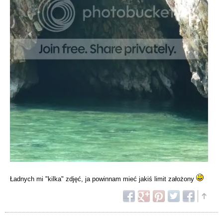
Ładnych mi "kilka" zdjęć, ja powinnam mieć jakiś limit założony