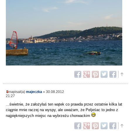
napisał(a)
majeczka
» 30.08.2012
21:27
...świetnie, że założyłaś ten wątek co prawda przez ostatnie kilka lat
ciągnie mnie raczej na wyspy, ale uważam, że Peljeśac to jedno z
najpiękniejszych miejsc na wybrzeżu chorwackim