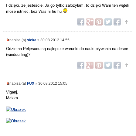
I dzięki, że jesteście. Ja go tylko założyłam, to dzięki Wam ten wątek
może istnieć, bez Was ni hu hu
napisał(a)
sieka
» 30.08.2012 14:55
Gdzie na Peljesacu są najlepsze warunki do nauki pływania na desce
(windsurfing)?
napisał(a)
FUX
» 30.08.2012 15:05
Viganj.
Mekka.