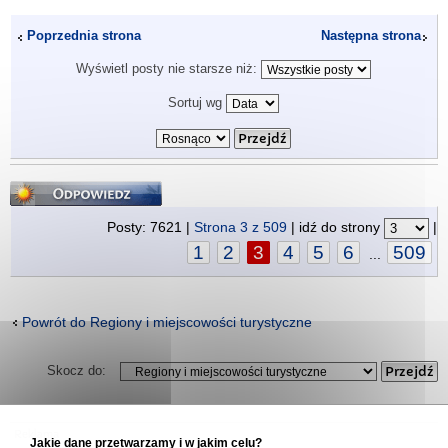
Poprzednia strona
Następna strona
Wyświetl posty nie starsze niż:
Sortuj wg
Odpowiedz
Posty: 7621 |
Strona
3
z
509
| idź do strony
|
1
2
3
4
5
6
509
...
Powrót do Regiony i miejscowości turystyczne
Skocz do:
Jakie dane przetwarzamy i w jakim celu?