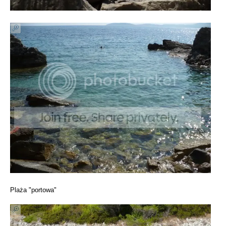
Plaża "portowa"