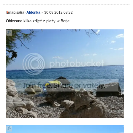
napisał(a)
Aldonka
» 30.08.2012 08:32
Obiecane kilka zdjęć z plaży w Borje.