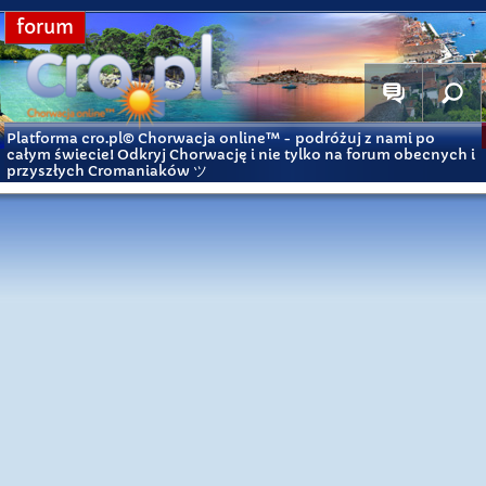
forum
Platforma cro.pl© Chorwacja online™
- podróżuj z nami po
całym świecie! Odkryj Chorwację i nie tylko na forum obecnych i
przyszłych Cromaniaków ツ