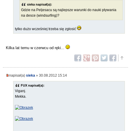
sieka napisał(a):
Gdzie na Peljesacu są najlepsze warunki do nauki pływania
na desce (windsurfing)?
tylko dużo wcześniej trzeba się zgłosić
Kilka lat temu w czerwcu od ręki...
napisał(a)
sieka
» 30.08.2012 15:14
FUX napisał(a):
Viganj.
Mekka.