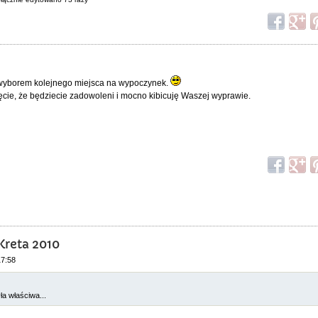
 wyborem kolejnego miejsca na wypoczynek.
ęcie, że będziecie zadowoleni i mocno kibicuję Waszej wyprawie.
Kreta 2010
17:58
ła właściwa...