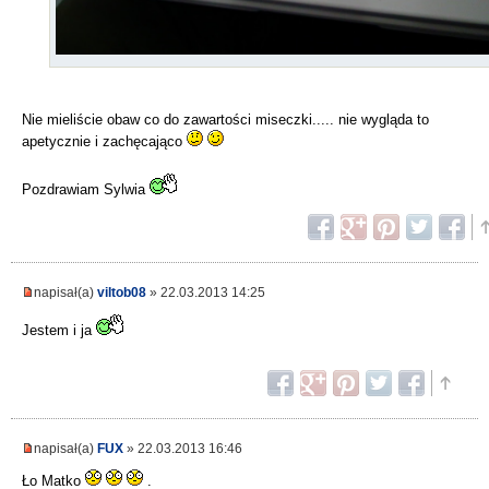
Nie mieliście obaw co do zawartości miseczki..... nie wygląda to
apetycznie i zachęcająco
Pozdrawiam Sylwia
napisał(a)
viltob08
» 22.03.2013 14:25
Jestem i ja
napisał(a)
FUX
» 22.03.2013 16:46
Ło Matko
.