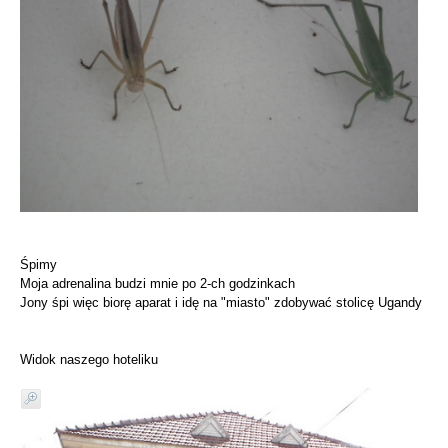
Śpimy
Moja adrenalina budzi mnie po 2-ch godzinkach
Jony śpi więc biorę aparat i idę na "miasto" zdobywać stolicę Ugandy
Widok naszego hoteliku