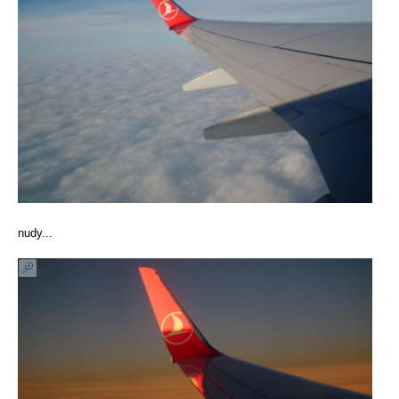
nudy...