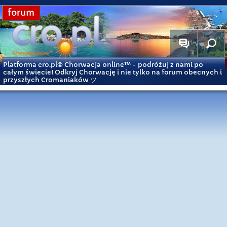
forum
Platforma cro.pl© Chorwacja online™
- podróżuj z nami po
całym świecie! Odkryj Chorwację i nie tylko na forum obecnych i
przyszłych Cromaniaków ツ