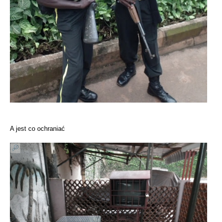
A jest co ochraniać