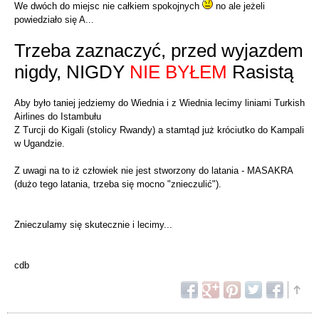
We dwóch do miejsc nie całkiem spokojnych
no ale jeżeli
powiedziało się A...
Trzeba zaznaczyć, przed wyjazdem
nigdy, NIGDY
NIE BYŁEM
Rasistą
Aby było taniej jedziemy do Wiednia i z Wiednia lecimy liniami Turkish
Airlines do Istambułu
Z Turcji do Kigali (stolicy Rwandy) a stamtąd już króciutko do Kampali
w Ugandzie.
Z uwagi na to iż człowiek nie jest stworzony do latania - MASAKRA
(dużo tego latania, trzeba się mocno "znieczulić").
Znieczulamy się skutecznie i lecimy...
cdb