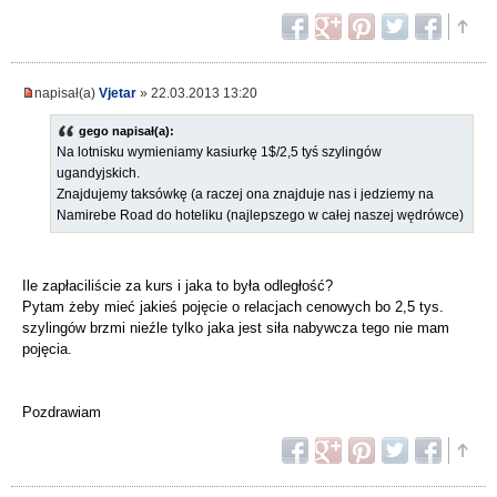
napisał(a)
Vjetar
» 22.03.2013 13:20
gego napisał(a):
Na lotnisku wymieniamy kasiurkę 1$/2,5 tyś szylingów
ugandyjskich.
Znajdujemy taksówkę (a raczej ona znajduje nas i jedziemy na
Namirebe Road do hoteliku (najlepszego w całej naszej wędrówce)
Ile zapłaciliście za kurs i jaka to była odległość?
Pytam żeby mieć jakieś pojęcie o relacjach cenowych bo 2,5 tys.
szylingów brzmi nieźle tylko jaka jest siła nabywcza tego nie mam
pojęcia.
Pozdrawiam