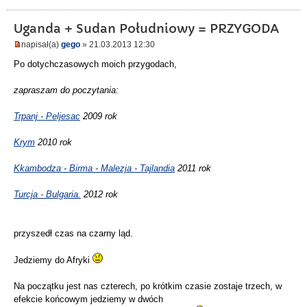
Uganda + Sudan Południowy = PRZYGODA
napisał(a)
gego
» 21.03.2013 12:30
Po dotychczasowych moich przygodach,
zapraszam do poczytania:
Trpanj - Peljesac
2009 rok
Krym
2010 rok
Kkambodza - Birma - Malezja - Tajlandia
2011 rok
Turcja - Bulgaria.
2012 rok
przyszedł czas na czarny ląd.
Jedziemy do Afryki
Na początku jest nas czterech, po krótkim czasie zostaje trzech, w
efekcie końcowym jedziemy w dwóch