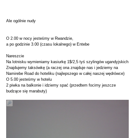
Ale ogólnie nudy
O 2.00 w nocy jesteśmy w Rwandzie,
a po godzinie 3.00 (czasu lokalnego) w Entebe
Nareszcie
Na lotnisku wymieniamy kasiurkę 1$/2,5 tyś szylingów ugandyjskich
Znajdujemy taksówkę (a raczej ona znajduje nas i jedziemy na
Namirebe Road do hoteliku (najlepszego w całej naszej wędrówce)
O 5.00 jesteśmy w hotelu
2 piwka na balkonie i idziemy spać (przedtem focimy jeszcze
budzące się marabuty)