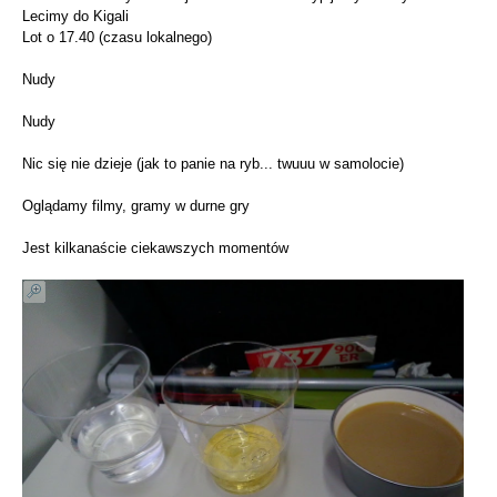
Lecimy do Kigali
Lot o 17.40 (czasu lokalnego)
Nudy
Nudy
Nic się nie dzieje (jak to panie na ryb... twuuu w samolocie)
Oglądamy filmy, gramy w durne gry
Jest kilkanaście ciekawszych momentów