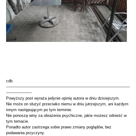
cdb.
------------------------------------------------------------------------------------------------------
---------------------
Powyższy post wyraża jedynie opinię autora w dniu dzisiejszym.
Nie może on służyć przeciwko niemu w dniu jutrzejszym, ani każdym
innym następującym po tym terminie.
Nie ponoszę winy za obrażenia psychiczne, jakie możesz odnieść w
tym temacie.
Ponadto autor zastrzega sobie prawo zmiany poglądów, bez
podawania przyczyny.