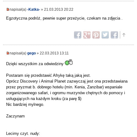
napisał(a)
-Katka-
» 21.03.2013 20:22
Egzotyczna podróż, pewnie super przeżycie, czekam na zdjęcia .
napisał(a)
gego
» 22.03.2013 13:11
Dzięki wszystkim za odwiedziny
Postaram się przedstawić Afrykę taką jaką jest.
Oprócz Discovery i Animal Planet zazwyczaj jest ona przedstawiana
przez pryzmat b. dobrego hotelu (min. Kenia, Zanzibar) wspaniale
zorganizowanego safari, i ogromu murzynów chętnych do pomocy i
usługujących na każdym kroku (za parę $)
Nic bardziej mylnego.
Zaczynam
Lecimy czyt. nudy: