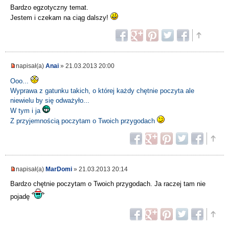
Bardzo egzotyczny temat.
Jestem i czekam na ciąg dalszy!
napisał(a)
Anai
» 21.03.2013 20:00
Ooo...
Wyprawa z gatunku takich, o której każdy chętnie poczyta ale
niewielu by się odważyło...
W tym i ja
Z przyjemnością poczytam o Twoich przygodach
napisał(a)
MarDomi
» 21.03.2013 20:14
Bardzo chętnie poczytam o Twoich przygodach. Ja raczej tam nie
pojadę