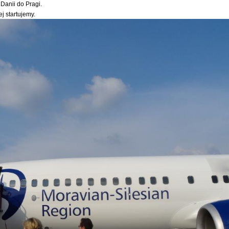
Danii do Pragi.
ej startujemy.