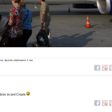
owa
, łącznie edytowano 1 raz
obrze że jest Cropla