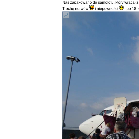
Nas zapakowano do samolotu, który wracał z 
Trochę nerwów
i niepewności
i po 18-t