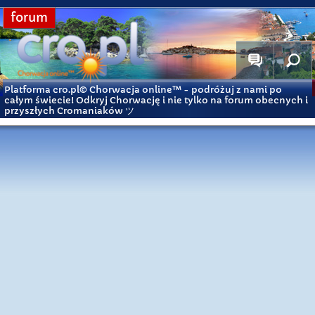
forum
Platforma cro.pl© Chorwacja online™
- podróżuj z nami po
całym świecie! Odkryj Chorwację i nie tylko na forum obecnych i
przyszłych Cromaniaków ツ