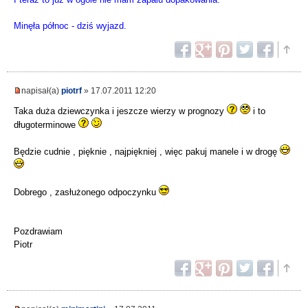
Minęła północ - dziś wyjazd.
napisał(a)
piotrf
» 17.07.2011 12:20
Taka duża dziewczynka i jeszcze wierzy w prognozy
i to
długoterminowe
Będzie cudnie , pięknie , najpiękniej , więc pakuj manele i w drogę
Dobrego , zasłużonego odpoczynku
Pozdrawiam
Piotr