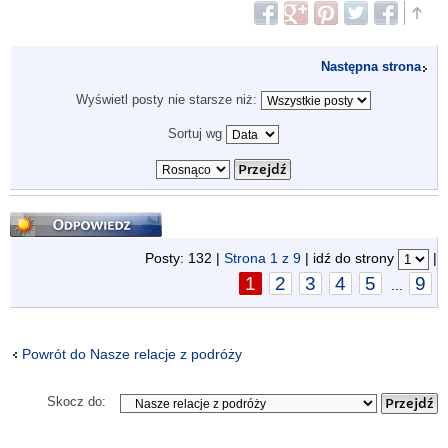
Następna strona
Wyświetl posty nie starsze niż:
Sortuj wg
Odpowiedz
Posty: 132 |
Strona
1
z
9
| idź do strony
|
1
2
3
4
5
9
...
Powrót do Nasze relacje z podróży
Skocz do: