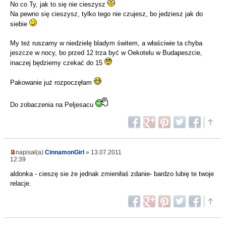
No co Ty, jak to się nie cieszysz
Na pewno się cieszysz, tylko tego nie czujesz, bo jedziesz jak do
siebie
My też ruszamy w niedzielę bladym świtem, a właściwie ta chyba
jeszcze w nocy, bo przed 12 trza być w Oekotelu w Budapeszcie,
inaczej będziemy czekać do 15
Pakowanie już rozpoczęłam
Do zobaczenia na Peljesacu
napisał(a)
CinnamonGirl
» 13.07.2011
12:39
aldonka - cieszę sie że jednak zmieniłaś zdanie- bardzo lubię te twoje
relacje.