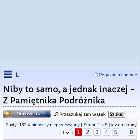
Regulamin i pomoc
Niby to samo, a jednak inaczej -
Z Pamiętnika Podróżnika
Odpowiedz
Posty: 132
» pierwszy nieprzeczytany
|
Strona
1
z
9
| idź do strony
1
2
3
4
5
9
|
...