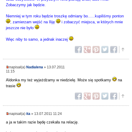
Zobaczymy jak będzie.
Niemniej w tym roku będzie troszkę odmiany bo......kupiliśmy ponton
, zamierzam wejść na Iliję
i zobaczyć miejsca, w których mnie
jeszcze nie było
Więc niby to samo, a jednak inaczej
napisał(a)
Nadialena
» 13.07.2011
11:15
Aldonka my też wyjeżdżamy w niedzielę. Może się spotkamy
na
trasie
napisał(a)
ita
» 13.07.2011 11:24
a ja w takim razie będę czekała na relację.