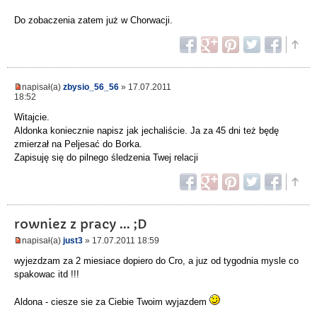
Do zobaczenia zatem już w Chorwacji.
napisał(a)
zbysio_56_56
» 17.07.2011
18:52
Witajcie.
Aldonka koniecznie napisz jak jechaliście. Ja za 45 dni też będę
zmierzał na Peljesać do Borka.
Zapisuję się do pilnego śledzenia Twej relacji
rowniez z pracy ... ;D
napisał(a)
just3
» 17.07.2011 18:59
wyjezdzam za 2 miesiace dopiero do Cro, a juz od tygodnia mysle co
spakowac itd !!!
Aldona - ciesze sie za Ciebie Twoim wyjazdem