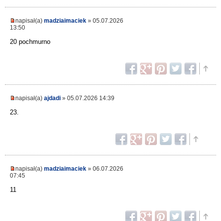
napisał(a)
madziaimaciek
» 05.07.2026
13:50
20 pochmurno
napisał(a)
ajdadi
» 05.07.2026 14:39
23.
napisał(a)
madziaimaciek
» 06.07.2026
07:45
11