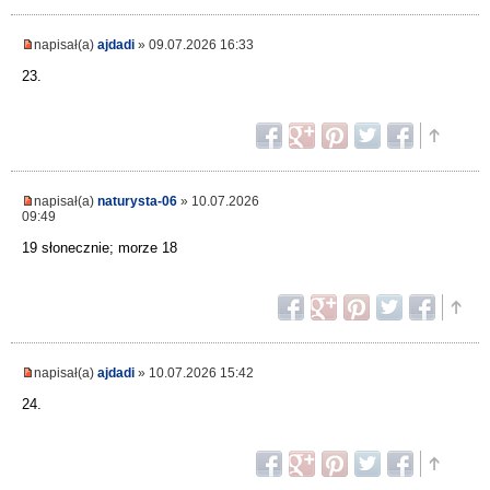
napisał(a)
ajdadi
» 09.07.2026 16:33
23.
napisał(a)
naturysta-06
» 10.07.2026
09:49
19 słonecznie; morze 18
napisał(a)
ajdadi
» 10.07.2026 15:42
24.