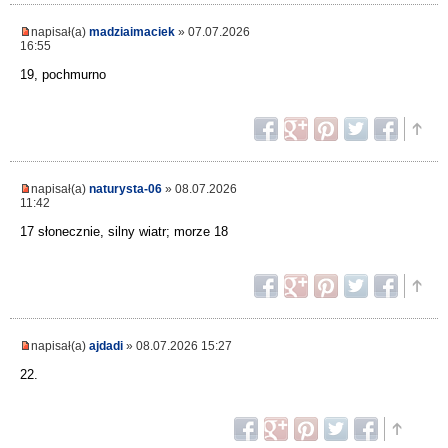
napisał(a)
madziaimaciek
» 07.07.2026
16:55
19, pochmurno
napisał(a)
naturysta-06
» 08.07.2026
11:42
17 słonecznie, silny wiatr; morze 18
napisał(a)
ajdadi
» 08.07.2026 15:27
22.