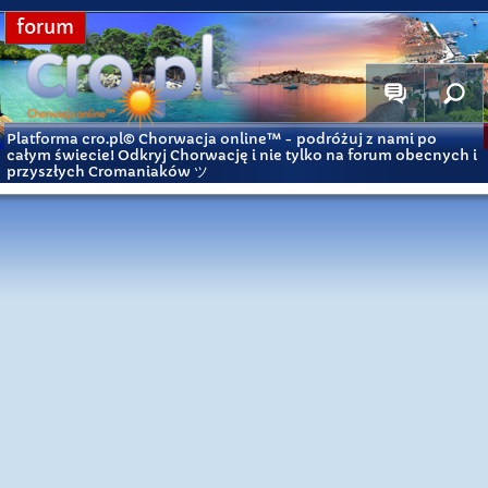
forum
Platforma cro.pl© Chorwacja online™
- podróżuj z nami po
całym świecie! Odkryj Chorwację i nie tylko na forum obecnych i
przyszłych Cromaniaków ツ