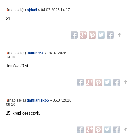
napisał(a)
ajdadi
» 04.07.2026 14:17
21.
napisał(a)
Jakub367
» 04.07.2026
14:18
Tarnów 20 st.
napisał(a)
damianisko5
» 05.07.2026
09:10
15, kropi deszczyk.