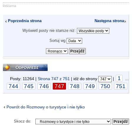
Poprzednia strona
Następna strona
Wyświetl posty nie starsze niż:
Sortuj wg
Odpowiedz
1
Posty: 11264 |
Strona
747
z
751
| idź do strony
|
...
744
745
746
747
748
749
750
751
Powrót do Rozmowy o turystyce i nie tylko
Skocz do: