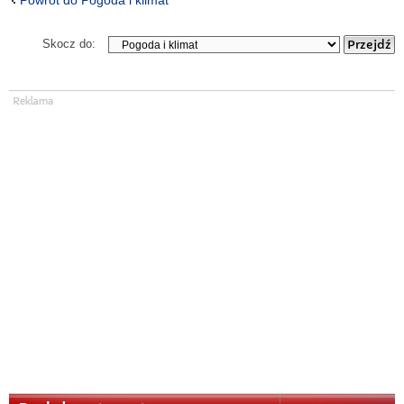
Powrót do Pogoda i klimat
Skocz do: