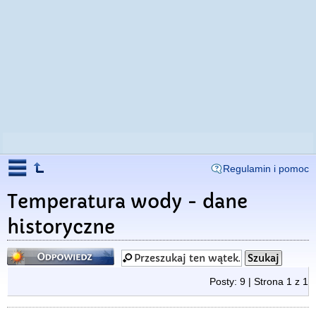
Regulamin i pomoc
Temperatura wody - dane
historyczne
Odpowiedz
Posty: 9 | Strona
1
z
1