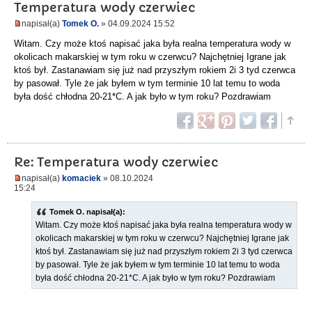
Temperatura wody czerwiec
napisał(a)
Tomek O.
» 04.09.2024 15:52
Witam. Czy może ktoś napisać jaka była realna temperatura wody w
okolicach makarskiej w tym roku w czerwcu? Najchętniej Igrane jak
ktoś był. Zastanawiam się już nad przyszłym rokiem 2i 3 tyd czerwca
by pasował. Tyle że jak byłem w tym terminie 10 lat temu to woda
była dość chłodna 20-21*C. A jak było w tym roku? Pozdrawiam
Re: Temperatura wody czerwiec
napisał(a)
komaciek
» 08.10.2024
15:24
Tomek O. napisał(a):
Witam. Czy może ktoś napisać jaka była realna temperatura wody w
okolicach makarskiej w tym roku w czerwcu? Najchętniej Igrane jak
ktoś był. Zastanawiam się już nad przyszłym rokiem 2i 3 tyd czerwca
by pasował. Tyle że jak byłem w tym terminie 10 lat temu to woda
była dość chłodna 20-21*C. A jak było w tym roku? Pozdrawiam