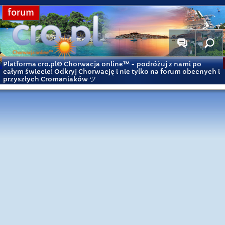
forum
Platforma cro.pl© Chorwacja online™
- podróżuj z nami po
całym świecie! Odkryj Chorwację i nie tylko na forum obecnych i
przyszłych Cromaniaków ツ