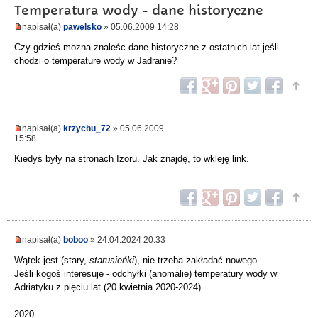
Temperatura wody - dane historyczne
napisał(a)
pawelsko
» 05.06.2009 14:28
Czy gdzieś mozna znaleśc dane historyczne z ostatnich lat jeśli
chodzi o temperature wody w Jadranie?
napisał(a)
krzychu_72
» 05.06.2009
15:58
Kiedyś były na stronach Izoru. Jak znajdę, to wkleję link.
napisał(a)
boboo
» 24.04.2024 20:33
Wątek jest (stary,
starusieńki
), nie trzeba zakładać nowego.
Jeśli kogoś interesuje - odchyłki (anomalie) temperatury wody w
Adriatyku z pięciu lat (20 kwietnia 2020-2024)
2020