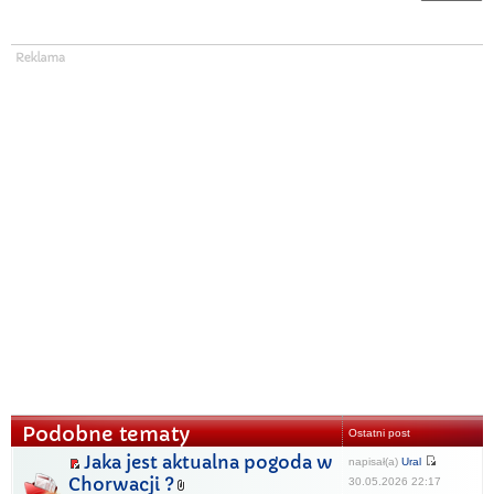
Podobne tematy
Ostatni post
Jaka jest aktualna pogoda w
napisał(a)
Ural
Chorwacji ?
30.05.2026 22:17