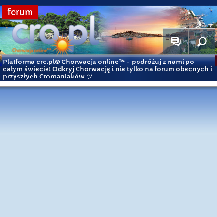
forum
Platforma cro.pl© Chorwacja online™
- podróżuj z nami po
całym świecie! Odkryj Chorwację i nie tylko na forum obecnych i
przyszłych Cromaniaków ツ