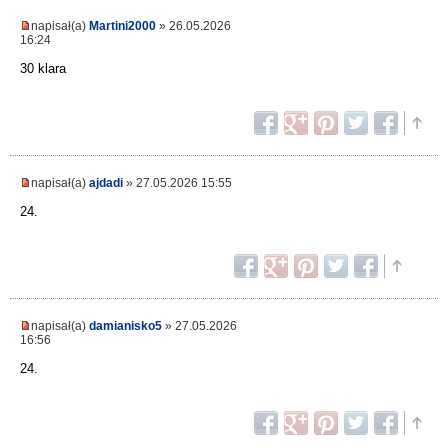
napisał(a)
Martini2000
» 26.05.2026
16:24
30 klara
napisał(a)
ajdadi
» 27.05.2026 15:55
24.
napisał(a)
damianisko5
» 27.05.2026
16:56
24.