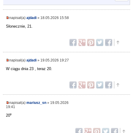
napisał(a)
ajdadi
» 18.05.2026 15:58
Słonecznie, 21.
napisał(a)
ajdadi
» 19.05.2026 19:27
W ciągu dnia 23 , teraz 20.
napisał(a)
mariusz_sn
» 19.05.2026
19:41
20⁰