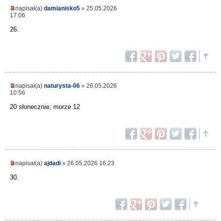
napisał(a)
damianisko5
» 25.05.2026
17:06
26.
napisał(a)
naturysta-06
» 26.05.2026
10:56
20 słonecznie; morze 12
napisał(a)
ajdadi
» 26.05.2026 16:23
30.