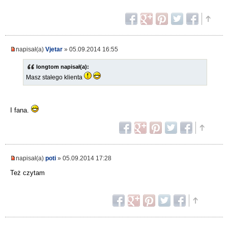
napisał(a)
Vjetar
» 05.09.2014 16:55
longtom napisał(a):
Masz stałego klienta
I fana.
napisał(a)
poti
» 05.09.2014 17:28
Też czytam