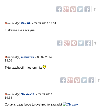
napisał(a)
Gio_09
» 05.09.2014 18:51
Ciekawie się zaczyna...
napisał(a)
maluszek
» 05.09.2014
18:56
Tytuł zachęcił... jestem i ja
napisał(a)
Stasiek18
» 05.09.2014
19:38
Co jakiś czas będę tu dyskretnie zaglądał