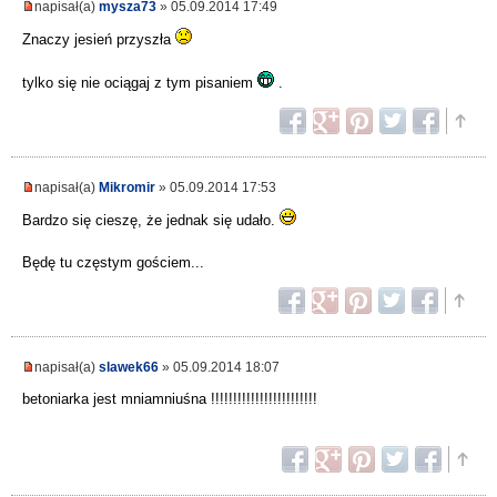
napisał(a)
mysza73
» 05.09.2014 17:49
Znaczy jesień przyszła
tylko się nie ociągaj z tym pisaniem
.
napisał(a)
Mikromir
» 05.09.2014 17:53
Bardzo się cieszę, że jednak się udało.
Będę tu częstym gościem...
napisał(a)
slawek66
» 05.09.2014 18:07
betoniarka jest mniamniuśna !!!!!!!!!!!!!!!!!!!!!!!!