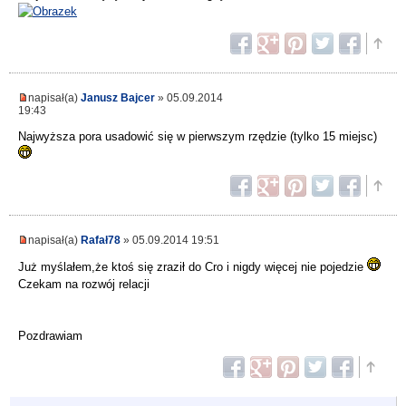
napisał(a)
Janusz Bajcer
» 05.09.2014
19:43
Najwyższa pora usadowić się w pierwszym rzędzie (tylko 15 miejsc)
napisał(a)
Rafał78
» 05.09.2014 19:51
Już myślałem,że ktoś się zraził do Cro i nigdy więcej nie pojedzie
Czekam na rozwój relacji
Pozdrawiam