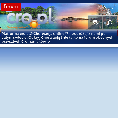
forum
Platforma cro.pl© Chorwacja online™
- podróżuj z nami po
całym świecie! Odkryj Chorwację i nie tylko na forum obecnych i
przyszłych Cromaniaków ツ