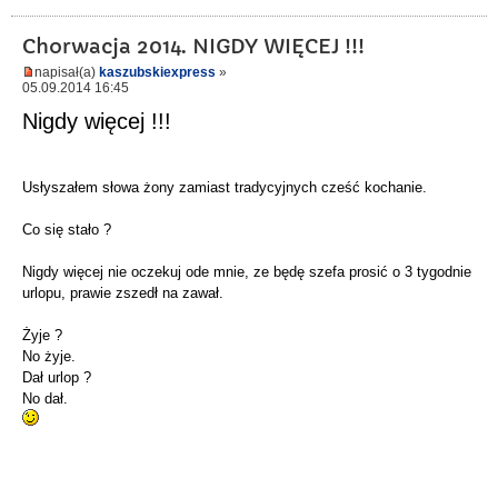
Chorwacja 2014. NIGDY WIĘCEJ !!!
napisał(a)
kaszubskiexpress
»
05.09.2014 16:45
Nigdy więcej !!!
Usłyszałem słowa żony zamiast tradycyjnych cześć kochanie.
Co się stało ?
Nigdy więcej nie oczekuj ode mnie, ze będę szefa prosić o 3 tygodnie
urlopu, prawie zszedł na zawał.
Żyje ?
No żyje.
Dał urlop ?
No dał.