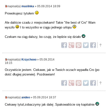
napisał(a)
maslinka
» 05.09.2014 18:09
Prowokujesz tytułem
Ale daliście czadu z miejscówkami! Takie "the best of Cro" Wam
wyszło
I to wszystko w ciągu jednego urlopu
Czekam na ciąg dalszy, bo czuję, że będzie się działo
napisał(a)
Krzychooo
» 05.09.2014
18:15
Oczywiście jestem. Ciekawe, jak w Twoich oczach wypadła Cro (po
dość długiej przerwie). Pozdrawiam!
napisał(a)
andeo
» 05.09.2014 18:37
Ciekawy tytuł,zobaczymy jak dalej .Spakowaliście się kapitalnie