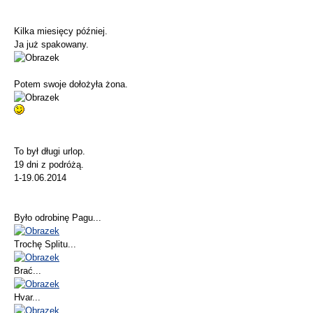
Kilka miesięcy później.
Ja już spakowany.
Potem swoje dołożyła żona.
To był długi urlop.
19 dni z podróżą.
1-19.06.2014
Było odrobinę Pagu...
Trochę Splitu...
Brać...
Hvar...