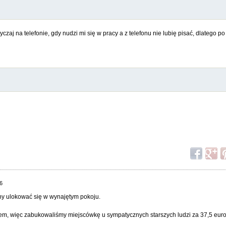
czaj na telefonie, gdy nudzi mi się w pracy a z telefonu nie lubię pisać, dlatego po
16
ny ulokować się w wynajętym pokoju.
m, więc zabukowaliśmy miejscówkę u sympatycznych starszych ludzi za 37,5 euro