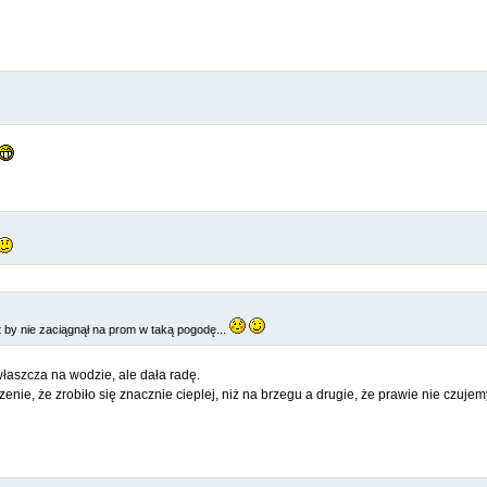
t by nie zaciągnął na prom w taką pogodę...
właszcza na wodzie, ale dała radę.
nie, że zrobiło się znacznie cieplej, niż na brzegu a drugie, że prawie nie czujemy