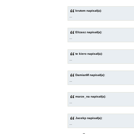
krutom napisał(a):
...
Elizasz napisał(a):
...
te kiero napisał(a):
...
DamianM napisał(a):
...
marze_na napisał(a):
...
Jacekp napisał(a):
...