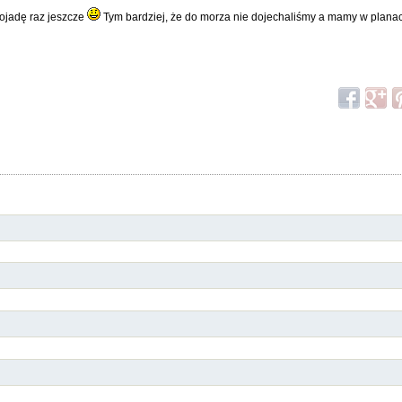
ojadę raz jeszcze
Tym bardziej, że do morza nie dojechaliśmy a mamy w planach