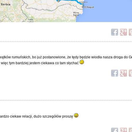
ątków rumuńskich, bo już postanowione, że tędy będzie wiodła nasza droga do Gr
więc tym bardziej jestem ciekawa co tam słychać
ardzo ciekaw relacji, dużo szczegółów proszę