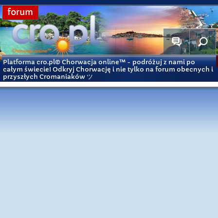
forum
Platforma cro.pl© Chorwacja online™
- podróżuj z nami po
całym świecie! Odkryj Chorwację i nie tylko na forum obecnych i
przyszłych Cromaniaków ツ