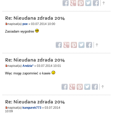
Re: Nieudana zdrada 2014
napisał(a)
poe
» 03.07.2014 10:00
Zasiadam wygodnie
Re: Nieudana zdrada 2014
napisał(a)
Andzia*
» 03.07.2014 10:01
Więc mogę zapomnieć o kawie
Re: Nieudana zdrada 2014
napisał(a)
kangurek773
» 03.07.2014
10:09