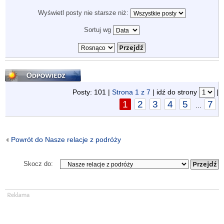
Wyświetl posty nie starsze niż:
Sortuj wg
Odpowiedz
Posty: 101 |
Strona
1
z
7
| idź do strony
|
1
2
3
4
5
7
...
Powrót do Nasze relacje z podróży
Skocz do: