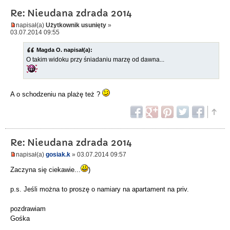
Re: Nieudana zdrada 2014
napisał(a)
Użytkownik usunięty
»
03.07.2014 09:55
Magda O. napisał(a):
O takim widoku przy śniadaniu marzę od dawna...
A o schodzeniu na plażę też ?
Re: Nieudana zdrada 2014
napisał(a)
gosiak.k
» 03.07.2014 09:57
Zaczyna się ciekawie...
)
p.s. Jeśli można to proszę o namiary na apartament na priv.
pozdrawiam
Gośka