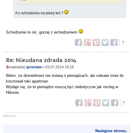
A o schodzeniu na plażę też ?
Schodzenie to nic, gorzej z wchodzeniem
Re: Nieudana zdrada 2014
napisał(a)
grzeslaw
» 03.07.2014 10:16
Wiem, że dżentelmeni nie mówią o pieniądzach, ale ciekawi mnie ile
kosztował taki apartman.
Wydaje się, że te pieniądze muszą być niebotyczne jak nocleg w
Hiltonie.
Następna strona