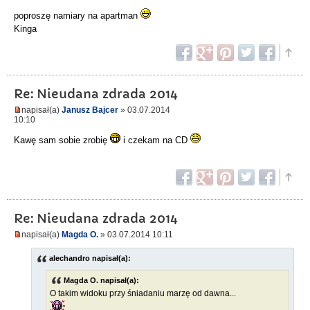
poproszę namiary na apartman
Kinga
Re: Nieudana zdrada 2014
napisał(a)
Janusz Bajcer
» 03.07.2014
10:10
Kawę sam sobie zrobię
i czekam na CD
Re: Nieudana zdrada 2014
napisał(a)
Magda O.
» 03.07.2014 10:11
alechandro napisał(a):
Magda O. napisał(a):
O takim widoku przy śniadaniu marzę od dawna...