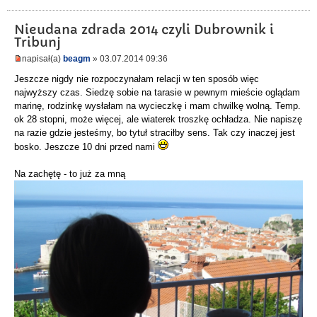
Nieudana zdrada 2014 czyli Dubrownik i
Tribunj
napisał(a)
beagm
» 03.07.2014 09:36
Jeszcze nigdy nie rozpoczynałam relacji w ten sposób więc
najwyższy czas. Siedzę sobie na tarasie w pewnym mieście oglądam
marinę, rodzinkę wysłałam na wycieczkę i mam chwilkę wolną. Temp.
ok 28 stopni, może więcej, ale wiaterek troszkę ochładza. Nie napiszę
na razie gdzie jesteśmy, bo tytuł straciłby sens. Tak czy inaczej jest
bosko. Jeszcze 10 dni przed nami
Na zachętę - to już za mną