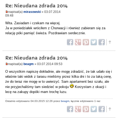
Re: Nieudana zdrada 2014
napisał(a)
mirasowski
» 03.07.2014
09:48
Wita. Zasiadam i czekam na więcej.
Ja w poniedziałek wróciłem z Chorwacji i również zabieram się za
relację póki pamięć świeża. Pozdrawiam serdecznie.
Re: Nieudana zdrada 2014
napisał(a)
beagm
» 03.07.2014 09:53
O wszystkim napiszę dokładnie, ale mogę zdradzić, że tak udało się i
właśnie taki widok z tarasu mieliśmy przez kilka dni i to za taką cenę,
że do teraz nie mogę w to uwierzyć. Sam apartament bez szału, ale
nie przyjechaliśmy tam siedzieć w pokoju
Korzystam z okazji i
lecę na zakupy dopóki mam trochę luzu.
Ostatnio edytowano 04.03.2015 12:26 przez
beagm
, łącznie edytowano 1 raz