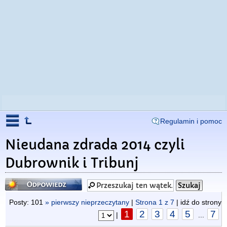
Regulamin i pomoc
Nieudana zdrada 2014 czyli
Dubrownik i Tribunj
Odpowiedz
Posty: 101
» pierwszy nieprzeczytany
|
Strona
1
z
7
| idź do strony
1
2
3
4
5
7
|
...