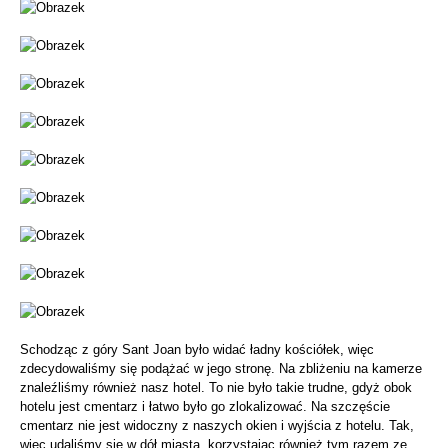
Schodząc z góry Sant Joan było widać ładny kościółek, więc
zdecydowaliśmy się podążać w jego stronę. Na zbliżeniu na kamerze
znaleźliśmy również nasz hotel. To nie było takie trudne, gdyż obok
hotelu jest cmentarz i łatwo było go zlokalizować. Na szczęście
cmentarz nie jest widoczny z naszych okien i wyjścia z hotelu. Tak,
więc udaliśmy się w dół miasta, korzystając również tym razem ze