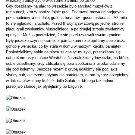
w naszej stolicy życie wieczorne zamiera po 19.00.
Gdy doszliśmy na plac to wszędzie było słychać muzyków z
restauracji, którzy bardzo fajnie grali. Dostawali brawa od stojących
przechodniów, a oni dalej grali na turystów i gości restauracji. Aż miło
to się oglądało i słuchało. Przed II wojną światową po jednej stronie
placu grali zwolennicy Mussoliniego, a po drugiej stronie zwolennicy
opozycji. Można powiedzieć, że się przekrzykiwali swoim graniem.
Były jeszcze czynne kramiki z pamiątkami i zakupiliśmy sobie małą
gondolę wenecką, co by stała w domu w naszym kąciku pamiątek.
Posiedzieliśmy sobie na placu słuchając muzyki, przeszliśmy się
nabrzeżem przy moście Westchnień i znaleźliśmy ławeczkę, na której
sobie usiedliśmy. Gdy zbliżała się pora spotkania z pilotka udaliśmy
się pod kolumny. Jeszcze razem z grupą udaliśmy się pod jakiś
słynny pub, ale czemu słynny nie pamiętam, a tam był tez przepiękny
widok na oświetlony kościół della Salute, z którego tak ładnie
przebijało słońce jak płynęliśmy po Lagunie.