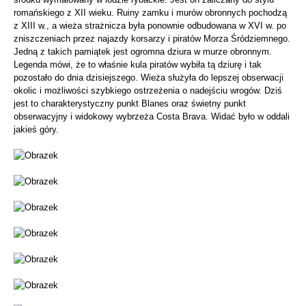
romańskiego z XII wieku. Ruiny zamku i murów obronnych pochodzą
z XIII w., a wieża strażnicza była ponownie odbudowana w XVI w. po
zniszczeniach przez najazdy korsarzy i piratów Morza Śródziemnego.
Jedną z takich pamiątek jest ogromna dziura w murze obronnym.
Legenda mówi, że to właśnie kula piratów wybiła tą dziurę i tak
pozostało do dnia dzisiejszego. Wieża służyła do lepszej obserwacji
okolic i możliwości szybkiego ostrzeżenia o nadejściu wrogów. Dziś
jest to charakterystyczny punkt Blanes oraz świetny punkt
obserwacyjny i widokowy wybrzeża Costa Brava. Widać było w oddali
jakieś góry.