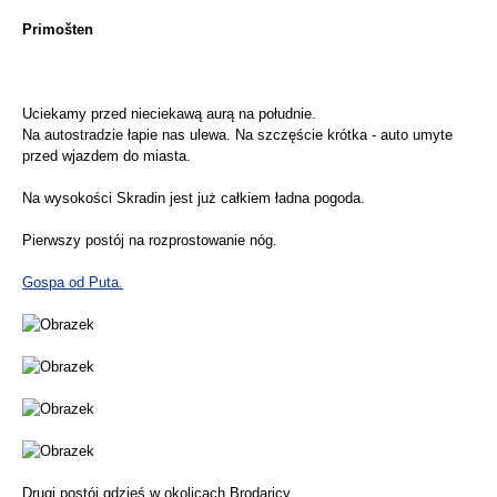
Primošten
Uciekamy przed nieciekawą aurą na południe.
Na autostradzie łapie nas ulewa. Na szczęście krótka - auto umyte
przed wjazdem do miasta.
Na wysokości Skradin jest już całkiem ładna pogoda.
Pierwszy postój na rozprostowanie nóg.
Gospa od Puta.
Drugi postój gdzieś w okolicach Brodaricy.