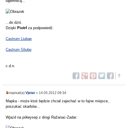
tajemnicą...
...do dziś.
Dzięki
Piotrf
za podpowiedź.
Castrum Liubae
Castrum Gliube
c.d.n.
napisał(a)
Vjetar
» 14.05.2012 09:34
Mapka - może ktoś będzie chciał zajechać w to fajne miejsce,
poszukać skarbów...
Wjazd na półwysep z drogi Ražanac-Zadar.