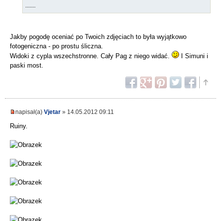
.......
Jakby pogodę oceniać po Twoich zdjęciach to była wyjątkowo
fotogeniczna - po prostu śliczna.
Widoki z cypla wszechstronne. Cały Pag z niego widać.
I Simuni i
paski most.
napisał(a)
Vjetar
» 14.05.2012 09:11
Ruiny.