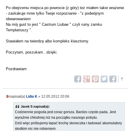
Po obejrzeniu miejsca po powrocie (z góry) też miałem takie wrażenie
- zaskakuje mnie tylko Twoje rozpoznanie - "z podwójnym
obwarowaniem
Na mój gust to jest " Castrum Liubae " czyli ruiny zamku
Templariuszy ".
Stawiałem na twierdzę albo kompleks klasztorny.
Poczytam, poszukam...dzięki.
Pozdrawiam
napisał(a)
Lidia K
» 12.05.2012 20:06
Jacek S napisał(a):
Codziennie pogoda jest coraz gorsza. Bardzo często pada. Jest
wyraźnie chłodniej niż na początku naszego pobytu.
Dziś więc próbujemy łapać trochę słoneczka i ładować akumulatory
słodkim nic nie robieniem.