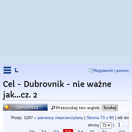
Regulamin i pomoc
Cel - Dubrovnik - nie ważne
jak...cz. 2
Odpowiedz
Posty: 1187
» pierwszy nieprzeczytany
|
Strona
73
z
80
| idź do
1
strony
|
...