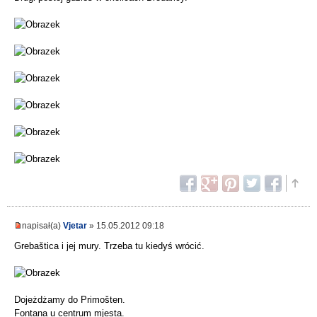
napisał(a)
Vjetar
» 15.05.2012 09:18
Grebaštica i jej mury. Trzeba tu kiedyś wrócić.
Dojeżdżamy do Primošten.
Fontana u centrum mjesta.