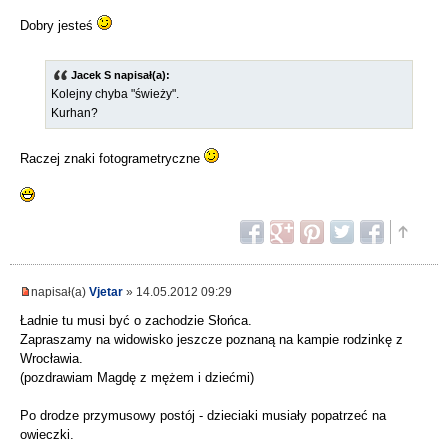
Dobry jesteś
Jacek S napisał(a):
Kolejny chyba "świeży".
Kurhan?
Raczej znaki fotogrametryczne
napisał(a)
Vjetar
» 14.05.2012 09:29
Ładnie tu musi być o zachodzie Słońca.
Zapraszamy na widowisko jeszcze poznaną na kampie rodzinkę z
Wrocławia.
(pozdrawiam Magdę z mężem i dziećmi)
Po drodze przymusowy postój - dzieciaki musiały popatrzeć na
owieczki.