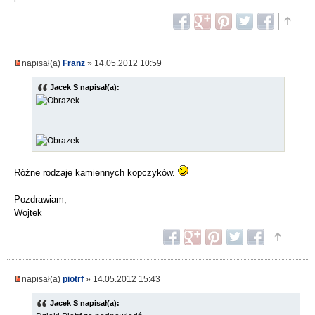
napisał(a)
Franz
» 14.05.2012 10:59
Jacek S napisał(a):
Różne rodzaje kamiennych kopczyków.
Pozdrawiam,
Wojtek
napisał(a)
piotrf
» 14.05.2012 15:43
Jacek S napisał(a):