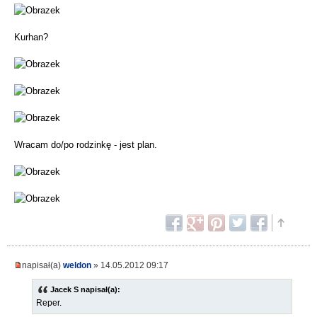
Kurhan?
Wracam do/po rodzinkę - jest plan.
napisał(a)
weldon
» 14.05.2012 09:17
Jacek S napisał(a):
Reper.