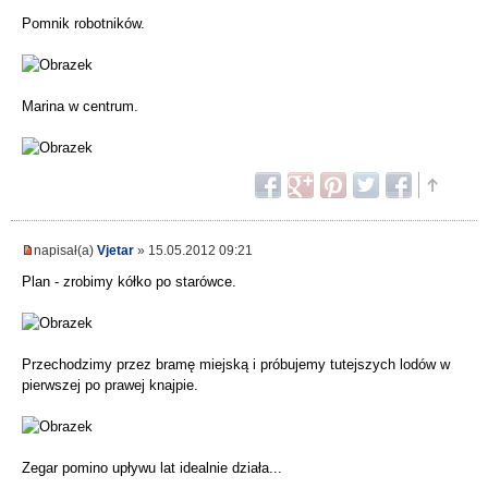
Pomnik robotników.
Marina w centrum.
napisał(a)
Vjetar
» 15.05.2012 09:21
Plan - zrobimy kółko po starówce.
Przechodzimy przez bramę miejską i próbujemy tutejszych lodów w
pierwszej po prawej knajpie.
Zegar pomino upływu lat idealnie działa...