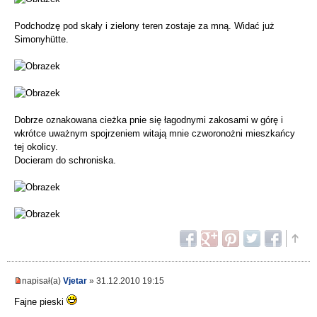
Podchodzę pod skały i zielony teren zostaje za mną. Widać już
Simonyhütte.
Dobrze oznakowana cieżka pnie się łagodnymi zakosami w górę i
wkrótce uważnym spojrzeniem witają mnie czworonożni mieszkańcy
tej okolicy.
Docieram do schroniska.
napisał(a)
Vjetar
» 31.12.2010 19:15
Fajne pieski