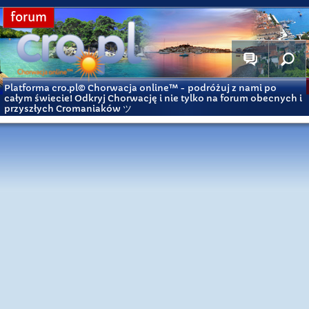
forum
Platforma cro.pl© Chorwacja online™
- podróżuj z nami po
całym świecie! Odkryj Chorwację i nie tylko na forum obecnych i
przyszłych Cromaniaków ツ