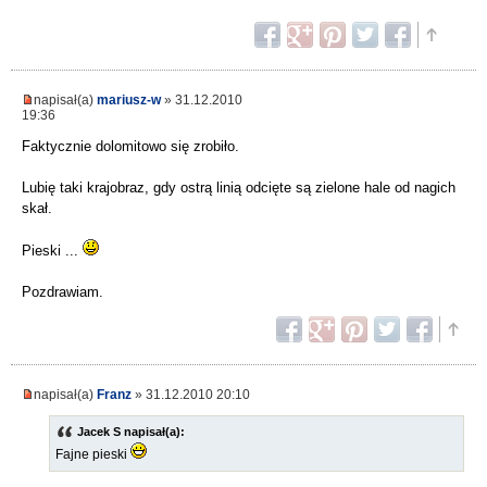
napisał(a)
mariusz-w
» 31.12.2010
19:36
Faktycznie dolomitowo się zrobiło.
Lubię taki krajobraz, gdy ostrą linią odcięte są zielone hale od nagich
skał.
Pieski ...
Pozdrawiam.
napisał(a)
Franz
» 31.12.2010 20:10
Jacek S napisał(a):
Fajne pieski