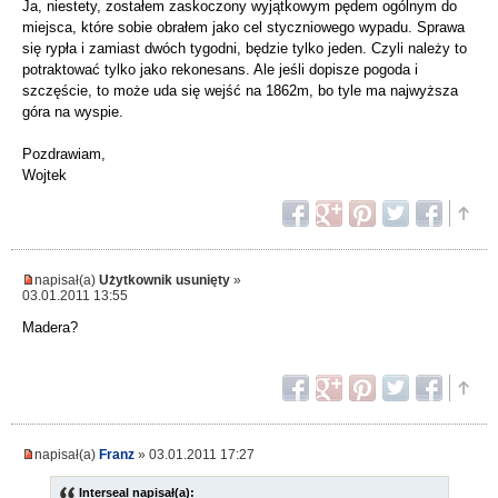
Ja, niestety, zostałem zaskoczony wyjątkowym pędem ogólnym do
miejsca, które sobie obrałem jako cel styczniowego wypadu. Sprawa
się rypła i zamiast dwóch tygodni, będzie tylko jeden. Czyli należy to
potraktować tylko jako rekonesans. Ale jeśli dopisze pogoda i
szczęście, to może uda się wejść na 1862m, bo tyle ma najwyższa
góra na wyspie.
Pozdrawiam,
Wojtek
napisał(a)
Użytkownik usunięty
»
03.01.2011 13:55
Madera?
napisał(a)
Franz
» 03.01.2011 17:27
Interseal napisał(a):