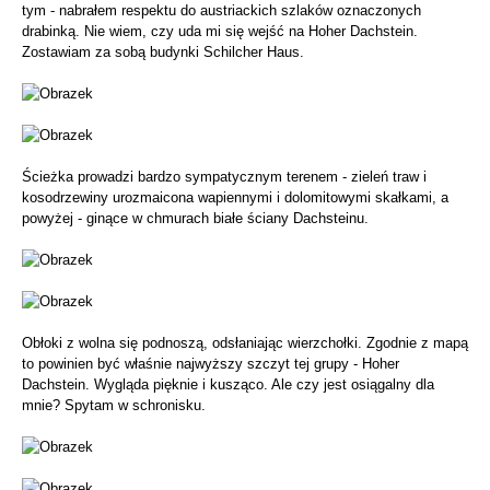
tym - nabrałem respektu do austriackich szlaków oznaczonych
drabinką. Nie wiem, czy uda mi się wejść na Hoher Dachstein.
Zostawiam za sobą budynki Schilcher Haus.
Ścieżka prowadzi bardzo sympatycznym terenem - zieleń traw i
kosodrzewiny urozmaicona wapiennymi i dolomitowymi skałkami, a
powyżej - ginące w chmurach białe ściany Dachsteinu.
Obłoki z wolna się podnoszą, odsłaniając wierzchołki. Zgodnie z mapą
to powinien być właśnie najwyższy szczyt tej grupy - Hoher
Dachstein. Wygląda pięknie i kusząco. Ale czy jest osiągalny dla
mnie? Spytam w schronisku.