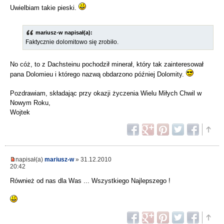
Uwielbiam takie pieski.
mariusz-w napisał(a):
Faktycznie dolomitowo się zrobiło.
No cóż, to z Dachsteinu pochodził minerał, który tak zainteresował
pana Dolomieu i którego nazwą obdarzono później Dolomity.
Pozdrawiam, składając przy okazji życzenia Wielu Miłych Chwil w
Nowym Roku,
Wojtek
napisał(a)
mariusz-w
» 31.12.2010
20:42
Również od nas dla Was ... Wszystkiego Najlepszego !