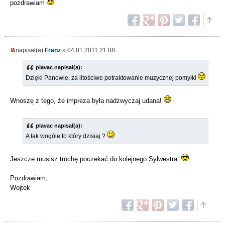
pozdrawiam
napisał(a)
Franz
» 04.01.2011 21:08
plavac napisał(a):
Dzięki Panowie, za litościwe potraktowanie muzycznej pomyłki
Wnoszę z tego, że impreza była nadzwyczaj udana!
plavac napisał(a):
A tak wogóle to który dzisiaj ?
Jeszcze musisz trochę poczekać do kolejnego Sylwestra.
Pozdrawiam,
Wojtek