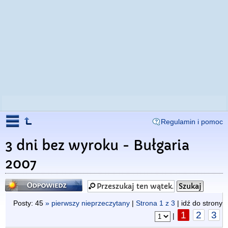
Regulamin i pomoc
3 dni bez wyroku - Bułgaria
2007
Odpowiedz
Posty: 45
» pierwszy nieprzeczytany
|
Strona
1
z
3
| idź do strony
1
2
3
|