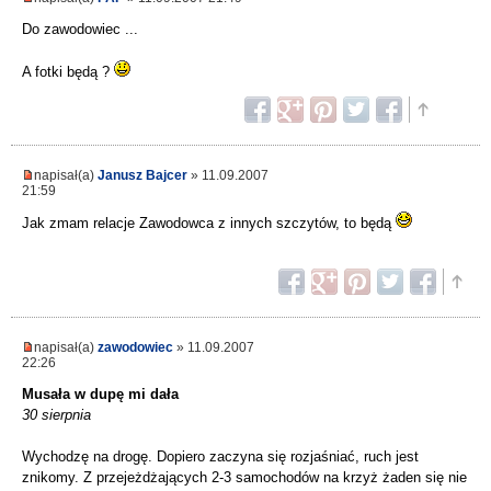
Do zawodowiec ...
A fotki będą ?
napisał(a)
Janusz Bajcer
» 11.09.2007
21:59
Jak zmam relacje Zawodowca z innych szczytów, to będą
napisał(a)
zawodowiec
» 11.09.2007
22:26
Musała w dupę mi dała
30 sierpnia
Wychodzę na drogę. Dopiero zaczyna się rozjaśniać, ruch jest
znikomy. Z przejeżdżających 2-3 samochodów na krzyż żaden się nie