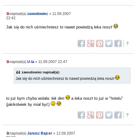
napisał(a)
zawodowiec
» 11.09.2007
22:42
Jak się do nich uśmiechniesz to nawet powiedzą
leka noszt
napisał(a)
U-la
» 11.09.2007 22:47
zawodowiec napisał(a):
Jak się do nich uśmiechniesz to nawet powiedzą
leka noszt
to już bym chyba wolała:
lek den
a
leka noszt
to już w "hotelu"
(jakikolwiek by miał być)
napisał(a)
Janusz Bajcer
» 12.09.2007