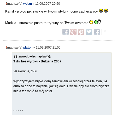
napisał(a)
wojan
» 11.09.2007 20:50
Kamil - prolog jak zwykle w Twoim stylu -mocno zachęcający
Madzia - strasznie puste te trybuny na Twoim avatarze
napisał(a)
platon
» 11.09.2007 21:05
zawodowiec napisał(a):
3 dni bez wyroku - Bułgaria 2007
30 sierpnia, 6.00
Wypożyczyłem brykę którą zamówiłem wcześniej przez telefon, 24
euro za dobę to najtaniej jak się dało, i tak się opylało skoro bryczka
miała też robić za mój hotel.
* * * * *