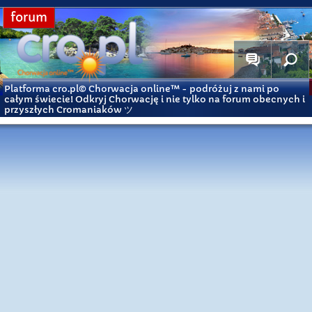
forum
Platforma cro.pl© Chorwacja online™
- podróżuj z nami po
całym świecie! Odkryj Chorwację i nie tylko na forum obecnych i
przyszłych Cromaniaków ツ