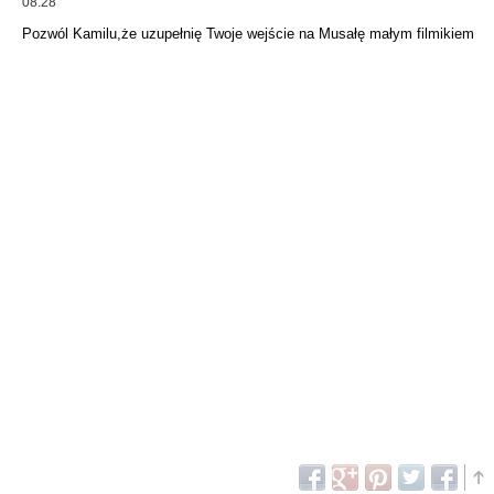
08:28
Pozwól Kamilu,że uzupełnię Twoje wejście na Musałę małym filmikiem