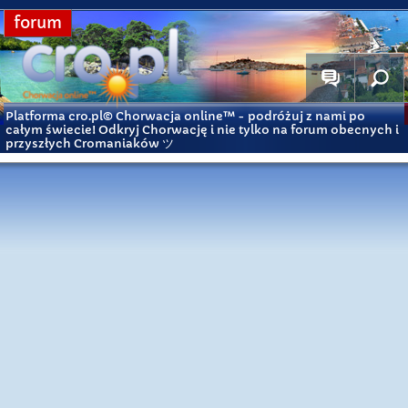
forum
Platforma cro.pl© Chorwacja online™
- podróżuj z nami po
całym świecie! Odkryj Chorwację i nie tylko na forum obecnych i
przyszłych Cromaniaków ツ