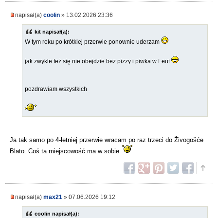
napisał(a)
coolin
» 13.02.2026 23:36
kit napisał(a):
W tym roku po krótkiej przerwie ponownie uderzam
jak zwykle też się nie obejdzie bez pizzy i piwka w Leut
pozdrawiam wszystkich
Ja tak samo po 4-letniej przerwie wracam po raz trzeci do Živogošće
Blato. Coś ta miejscowość ma w sobie
napisał(a)
max21
» 07.06.2026 19:12
coolin napisał(a):