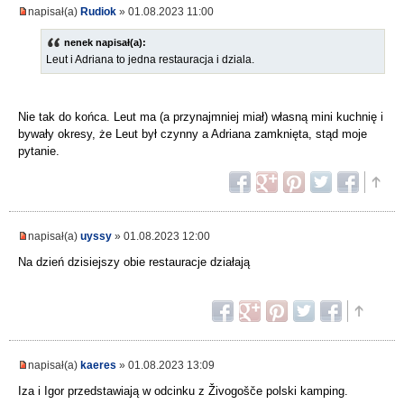
napisał(a)
Rudiok
» 01.08.2023 11:00
nenek napisał(a):
Leut i Adriana to jedna restauracja i dziala.
Nie tak do końca. Leut ma (a przynajmniej miał) własną mini kuchnię i
bywały okresy, że Leut był czynny a Adriana zamknięta, stąd moje
pytanie.
napisał(a)
uyssy
» 01.08.2023 12:00
Na dzień dzisiejszy obie restauracje działają
napisał(a)
kaeres
» 01.08.2023 13:09
Iza i Igor przedstawiają w odcinku z Živogošče polski kamping.