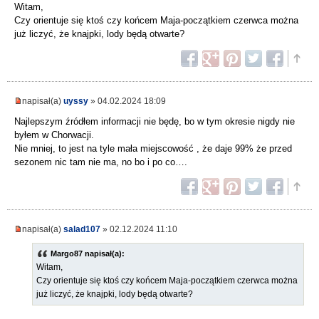
Witam,
Czy orientuje się ktoś czy końcem Maja-początkiem czerwca można
już liczyć, że knajpki, lody będą otwarte?
napisał(a)
uyssy
» 04.02.2024 18:09
Najlepszym źródłem informacji nie będę, bo w tym okresie nigdy nie
byłem w Chorwacji.
Nie mniej, to jest na tyle mała miejscowość , że daje 99% że przed
sezonem nic tam nie ma, no bo i po co….
napisał(a)
salad107
» 02.12.2024 11:10
Margo87 napisał(a):
Witam,
Czy orientuje się ktoś czy końcem Maja-początkiem czerwca można
już liczyć, że knajpki, lody będą otwarte?