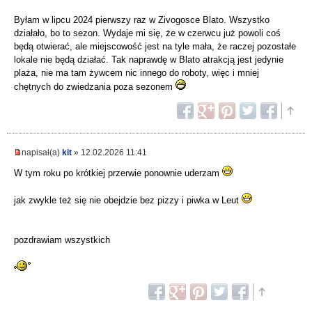
Byłam w lipcu 2024 pierwszy raz w Zivogosce Blato. Wszystko
działało, bo to sezon. Wydaje mi się, że w czerwcu już powoli coś
będą otwierać, ale miejscowość jest na tyle mała, że raczej pozostałe
lokale nie będą działać. Tak naprawdę w Blato atrakcją jest jedynie
plaża, nie ma tam żywcem nic innego do roboty, więc i mniej
chętnych do zwiedzania poza sezonem
napisał(a)
kit
» 12.02.2026 11:41
W tym roku po krótkiej przerwie ponownie uderzam
jak zwykle też się nie obejdzie bez pizzy i piwka w Leut
pozdrawiam wszystkich