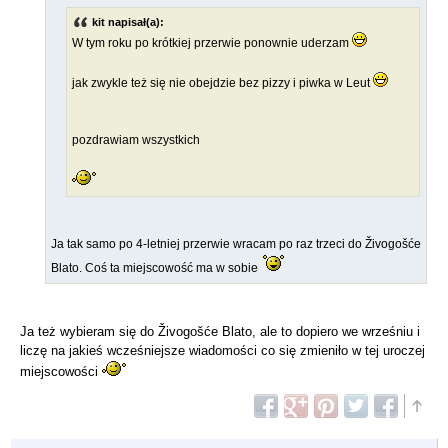
kit napisał(a):
W tym roku po krótkiej przerwie ponownie uderzam
jak zwykle też się nie obejdzie bez pizzy i piwka w Leut
pozdrawiam wszystkich
Ja tak samo po 4-letniej przerwie wracam po raz trzeci do Živogošće
Blato. Coś ta miejscowość ma w sobie
Ja też wybieram się do Živogošće Blato, ale to dopiero we wrześniu i
liczę na jakieś wcześniejsze wiadomości co się zmieniło w tej uroczej
miejscowości