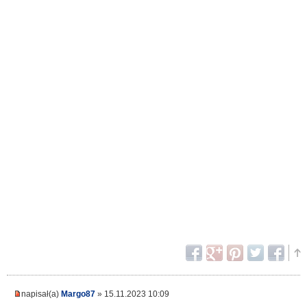
napisał(a)
Margo87
» 15.11.2023 10:09