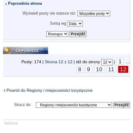
Poprzednia strona
Wyświetl posty nie starsze niż:
Sortuj wg
Odpowiedz
1
Posty: 174 |
Strona
12
z
12
| idź do strony
|
...
8
9
10
11
12
Powrót do Regiony i miejscowości turystyczne
Skocz do: