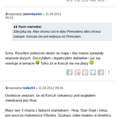
napisał(a)
piotrekjunior
» 11.04.2012
09:33
Rysio napisał(a):
Zdecyduj się. Albo chcesz coś w stylu Primostenu albo chcesz
zadupie. Korcula nie jest większa niż Primosten.
Sorry. Rzuciłem pobieżnie okiem na mapę i oba miasta sprawiały
wrażenie dużych. Doczytałem i dopatrzyłem dokładnie i już się
orientuje w temacie
Tylko że w Korculi nie ma plaży
napisał(a)
kulka53
» 11.04.2012 09:34
Osobiście uważam, że od Korculi ciekawszy pod względem
zwiedzania jest Hvar.
Masz tam 3 miasta z ładnymi starówkami - Hvar, Stari Grad i Jelsa,
jest jeszcze malownicza Vrboska. Szukasz sobie kwatery w dzielnicy