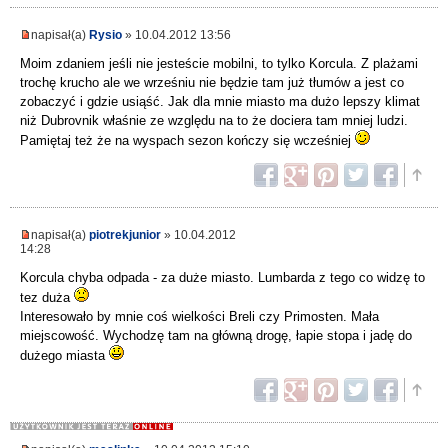
napisał(a)
Rysio
» 10.04.2012 13:56
Moim zdaniem jeśli nie jesteście mobilni, to tylko Korcula. Z plażami
trochę krucho ale we wrześniu nie będzie tam już tłumów a jest co
zobaczyć i gdzie usiąść. Jak dla mnie miasto ma dużo lepszy klimat
niż Dubrovnik właśnie ze względu na to że dociera tam mniej ludzi.
Pamiętaj też że na wyspach sezon kończy się wcześniej
napisał(a)
piotrekjunior
» 10.04.2012
14:28
Korcula chyba odpada - za duże miasto. Lumbarda z tego co widzę to
tez duża
Interesowało by mnie coś wielkości Breli czy Primosten. Mała
miejscowość. Wychodzę tam na główną drogę, łapie stopa i jadę do
dużego miasta