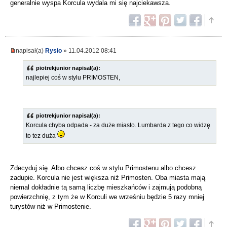
generalnie wyspa Korcula wydala mi się najciekawsza.
napisał(a)
Rysio
» 11.04.2012 08:41
piotrekjunior napisał(a):
najlepiej coś w stylu PRIMOSTEN,
piotrekjunior napisał(a):
Korcula chyba odpada - za duże miasto. Lumbarda z tego co widzę
to tez duża
Zdecyduj się. Albo chcesz coś w stylu Primostenu albo chcesz
zadupie. Korcula nie jest większa niż Primosten. Oba miasta mają
niemal dokładnie tą samą liczbę mieszkańców i zajmują podobną
powierzchnię, z tym że w Korculi we wrześniu będzie 5 razy mniej
turystów niż w Primostenie.