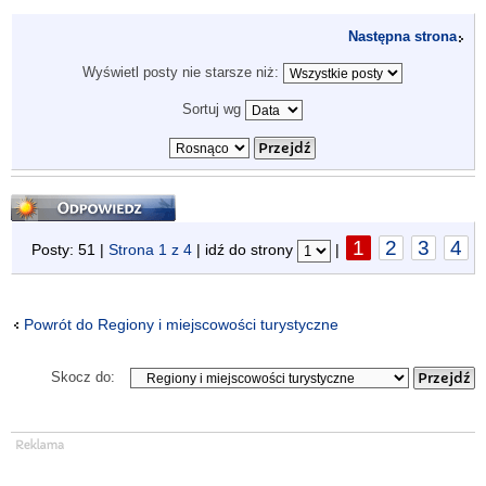
Następna strona
Wyświetl posty nie starsze niż:
Sortuj wg
Odpowiedz
1
2
3
4
Posty: 51 |
Strona
1
z
4
| idź do strony
|
Powrót do Regiony i miejscowości turystyczne
Skocz do: