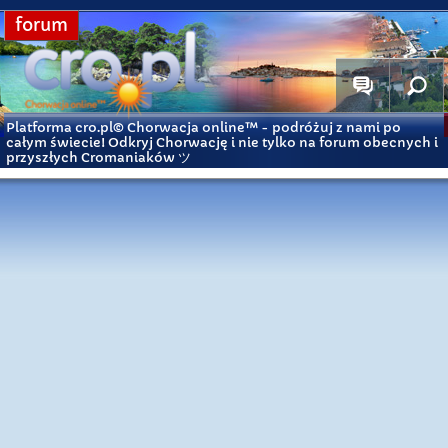
forum
Platforma cro.pl© Chorwacja online™
- podróżuj z nami po
całym świecie! Odkryj Chorwację i nie tylko na forum obecnych i
przyszłych Cromaniaków ツ