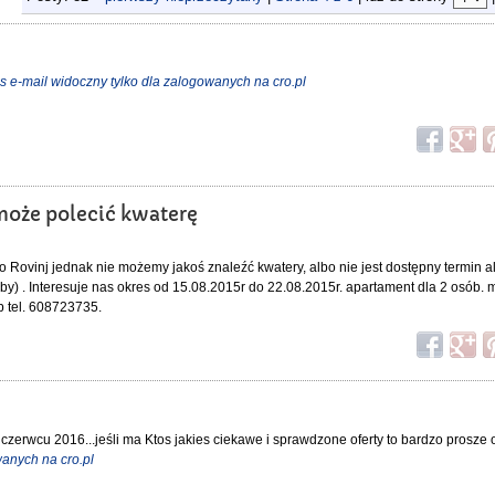
s e-mail widoczny tylko dla zalogowanych na cro.pl
i może polecić kwaterę
o Rovinj jednak nie możemy jakoś znaleźć kwatery, albo nie jest dostępny termin a
by) . Interesuje nas okres od 15.08.2015r do 22.08.2015r. apartament dla 2 osób. 
b tel. 608723735.
czerwcu 2016...jeśli ma Ktos jakies ciekawe i sprawdzone oferty to bardzo prosze
wanych na cro.pl