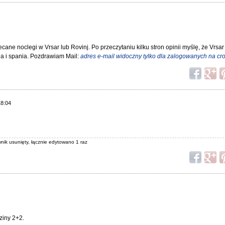
ane noclegi w Vrsar lub Rovinj. Po przeczytaniu kilku stron opinii myślę, że Vrsa
a i spania. Pozdrawiam Mail:
adres e-mail widoczny tylko dla zalogowanych na cro
18:04
ik usunięty, łącznie edytowano 1 raz
ziny 2+2.