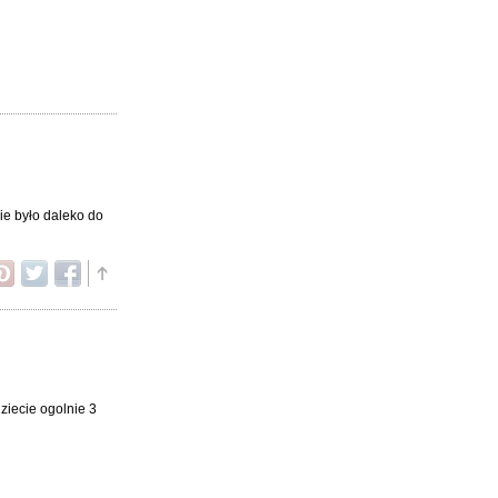
nie było daleko do
ziecie ogolnie 3