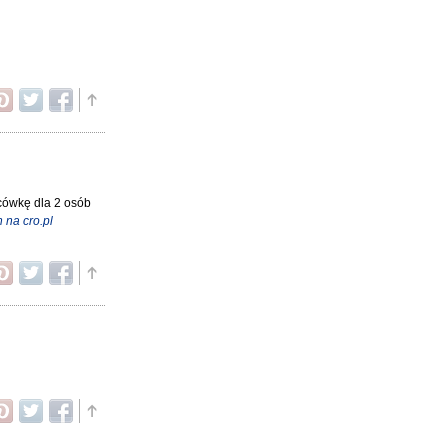
scówkę dla 2 osób
 na cro.pl