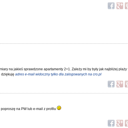
iary na jakieś sprawdzone apartamenty 2+1. Zależy mi by były jak najbliżej plaży t
e dziękuję
adres e-mail widoczny tylko dla zalogowanych na cro.pl
ja poproszę na PW lub e-mail z profilu