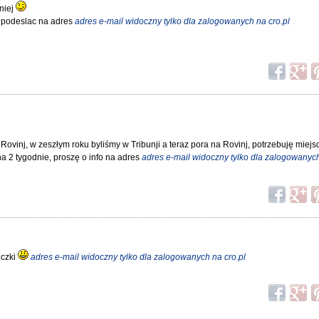
aniej
ę podeslac na adres
adres e-mail widoczny tylko dla zalogowanych na cro.pl
ovinj, w zeszłym roku byliśmy w Tribunji a teraz pora na Rovinj, potrzebuję miej
0 na 2 tygodnie, proszę o info na adres
adres e-mail widoczny tylko dla zalogowanych
eczki
adres e-mail widoczny tylko dla zalogowanych na cro.pl