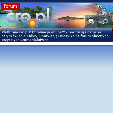
forum
Platforma cro.pl© Chorwacja online™
- podróżuj z nami po
całym świecie! Odkryj Chorwację i nie tylko na forum obecnych i
przyszłych Cromaniaków ツ