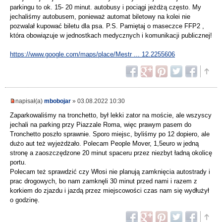
parkingu to ok. 15- 20 minut. autobusy i pociągi jeżdżą często. My
jechaliśmy autobusem, ponieważ automat biletowy na kolei nie
pozwalał kupować biletu dla psa. P.S. Pamiętaj o maseczce FFP2 ,
która obowiązuje w jednostkach medycznych i komunikacji publicznej!
https://www.google.com/maps/place/Mestr ... 12.2255606
napisał(a)
mbobojar
» 03.08.2022 10:30
Zaparkowaliśmy na tronchetto, był lekki zator na moście, ale wszyscy
jechali na parking przy Piazzale Roma, więc prawym pasem do
Tronchetto poszło sprawnie. Sporo miejsc, byliśmy po 12 dopiero, ale
dużo aut też wyjeżdżało. Polecam People Mover, 1,5euro w jedną
stronę a zaoszczędzone 20 minut spaceru przez niezbyt ładną okolicę
portu.
Polecam też sprawdzić czy Włosi nie planują zamknięcia autostrady i
prac drogowych, bo nam zamknęli 30 minut przed nami i razem z
korkiem do zjazdu i jazdą przez miejscowości czas nam się wydłużył
o godzinę.