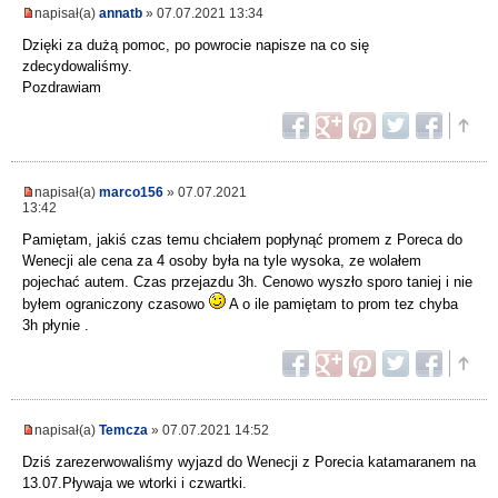
napisał(a)
annatb
» 07.07.2021 13:34
Dzięki za dużą pomoc, po powrocie napisze na co się
zdecydowaliśmy.
Pozdrawiam
napisał(a)
marco156
» 07.07.2021
13:42
Pamiętam, jakiś czas temu chciałem popłynąć promem z Poreca do
Wenecji ale cena za 4 osoby była na tyle wysoka, ze wolałem
pojechać autem. Czas przejazdu 3h. Cenowo wyszło sporo taniej i nie
byłem ograniczony czasowo
A o ile pamiętam to prom tez chyba
3h płynie .
napisał(a)
Temcza
» 07.07.2021 14:52
Dziś zarezerwowaliśmy wyjazd do Wenecji z Porecia katamaranem na
13.07.Pływaja we wtorki i czwartki.