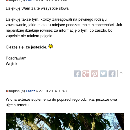
Dziękuję Wam za te wszystkie słowa.
Dziękuję także tym, którzy zareagowali na pewnego rodzaju
zawirowanie, jakie miało tu miejsce podczas mojej nieobecności. Jak
najbardziej dziękuję również za informację o tym, co zaszło, bo
zupelnie nie miałem pojęcia.
Cieszę się, że jesteście.
Pozdrawiam,
Wojtek
napisał(a)
Franz
» 27.10.2014 01:48
W charakterze suplementu do poprzedniego odcinka, jeszcze dwa
ujęcia tematu.