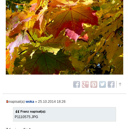
napisał(a)
woka
» 25.10.2014 18:26
Franz napisał(a):
P1110575.JPG