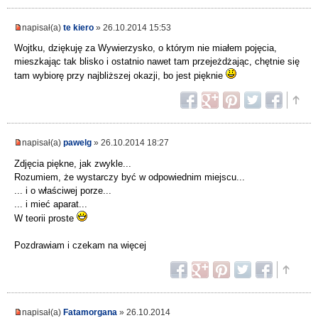
napisał(a)
te kiero
» 26.10.2014 15:53
Wojtku, dziękuję za Wywierzysko, o którym nie miałem pojęcia,
mieszkając tak blisko i ostatnio nawet tam przejeżdżając, chętnie się
tam wybiorę przy najbliższej okazji, bo jest pięknie
napisał(a)
pawelg
» 26.10.2014 18:27
Zdjęcia piękne, jak zwykle...
Rozumiem, że wystarczy być w odpowiednim miejscu...
... i o właściwej porze...
... i mieć aparat...
W teorii proste
Pozdrawiam i czekam na więcej
napisał(a)
Fatamorgana
» 26.10.2014