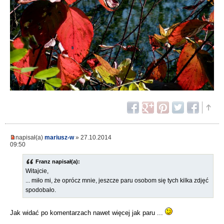
napisał(a)
mariusz-w
» 27.10.2014
09:50
Franz napisał(a):
Witajcie,
... miło mi, że oprócz mnie, jeszcze paru osobom się tych kilka zdjęć
spodobało.
Jak widać po komentarzach nawet więcej jak paru ...