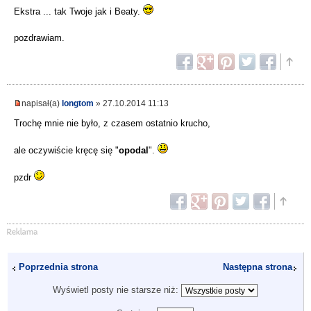
Ekstra ... tak Twoje jak i Beaty.
pozdrawiam.
napisał(a)
longtom
» 27.10.2014 11:13
Trochę mnie nie było, z czasem ostatnio krucho,
ale oczywiście kręcę się "
opodal
".
pzdr
Poprzednia strona
Następna strona
Wyświetl posty nie starsze niż: