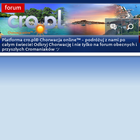
forum
Platforma cro.pl© Chorwacja online™
- podróżuj z nami po
całym świecie! Odkryj Chorwację i nie tylko na forum obecnych i
przyszłych Cromaniaków ツ