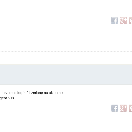
arzu na sierpień i zmianę na aktualne:
ugeot 508