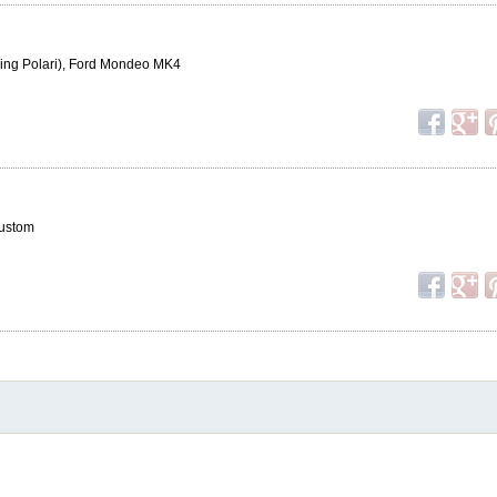
ing Polari), Ford Mondeo MK4
Custom