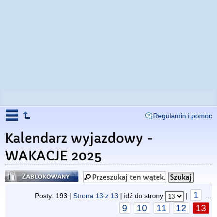
Regulamin i pomoc
Kalendarz wyjazdowy -
WAKACJE 2025
Zablokowany
1
Posty: 193 |
Strona
13
z
13
| idź do strony
|
...
9
10
11
12
13