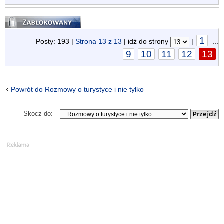
Zablokowany
1
Posty: 193 |
Strona
13
z
13
| idź do strony
|
...
9
10
11
12
13
Powrót do Rozmowy o turystyce i nie tylko
Skocz do: