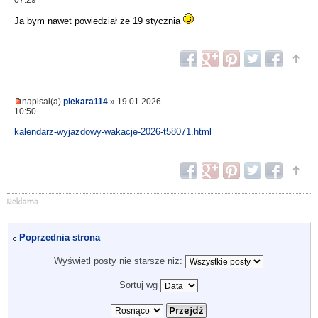
Ja bym nawet powiedział że 19 stycznia
napisał(a)
piekara114
» 19.01.2026
10:50
kalendarz-wyjazdowy-wakacje-2026-t58071.html
Poprzednia strona
Wyświetl posty nie starsze niż:
Sortuj wg