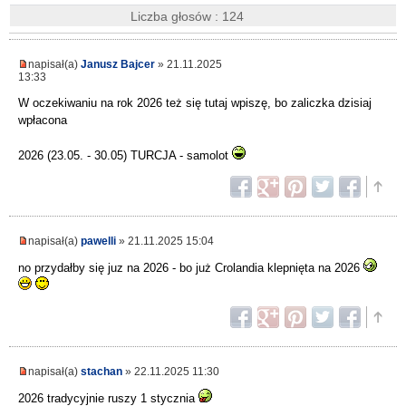
Liczba głosów : 124
napisał(a)
Janusz Bajcer
» 21.11.2025
13:33
W oczekiwaniu na rok 2026 też się tutaj wpiszę, bo zaliczka dzisiaj
wpłacona
2026 (23.05. - 30.05) TURCJA - samolot
napisał(a)
pawelli
» 21.11.2025 15:04
no przydałby się juz na 2026 - bo już Crolandia klepnięta na 2026
napisał(a)
stachan
» 22.11.2025 11:30
2026 tradycyjnie ruszy 1 stycznia