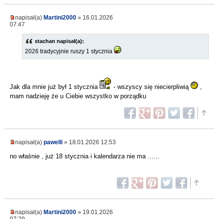
napisał(a)
Martini2000
» 16.01.2026
07:47
stachan napisał(a):
2026 tradycyjnie ruszy 1 stycznia
Jak dla mnie już był 1 stycznia
- wszyscy się niecierpliwią
,
mam nadzieję że u Ciebie wszystko w porządku
napisał(a)
pawelli
» 18.01.2026 12:53
no właśnie , już 18 stycznia i kalendarza nie ma ......
napisał(a)
Martini2000
» 19.01.2026
07:29