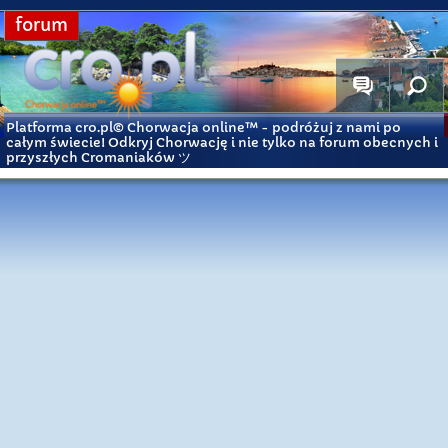
forum
Platforma cro.pl© Chorwacja online™
- podróżuj z nami po
całym świecie! Odkryj Chorwację i nie tylko na forum obecnych i
przyszłych Cromaniaków ツ