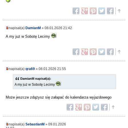
napisał(a)
DamianM
» 08.01.2026 21:42
A my już w Sobotę Lecimy
napisał(a)
qra69
» 08.01.2026 21:55
DamianM napisał(a):
A my już w Sobotę Lecimy
Może jeszcze zdążysz się załapać do kalendarza wyjazdowego
napisał(a)
SebastianM
» 09.01.2026