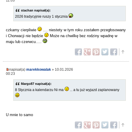
11:03
stachan napisał(a):
2026 tradycyjnie ruszy 1 stycznia
czkamy cierpliwie
.... niestety w tym roku zostałem przegłosowany
i Chorwacji nie będzie
Może na chwilkę bez rodziny wpadnę w
maju lub czerwcu.....
napisał(a)
marekkowalak
» 10.01.2026
00:23
Margo87 napisał(a):
8 Stycznia a kalendarzu Ni ma
... a tu już wyjazd zaplanowany
U mnie to samo