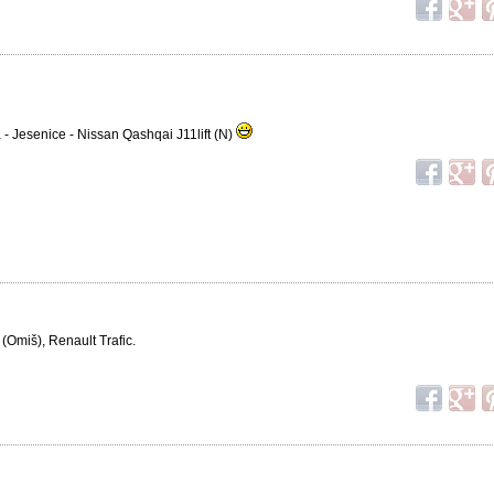
- Jesenice - Nissan Qashqai J11lift (N)
(Omiš), Renault Trafic.