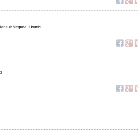
 Renault Megane III kombi
 3