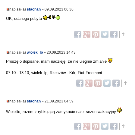
napisał(a)
stachan
» 09.09.2023 06:36
OK, udanego pobytu
napisał(a)
wiolek_lp
» 20.09.2023 14:43
Proszę o dopisane, mam nadzieję, że nie ulegnie zmianie
07.10 - 13.10, wiolek_lp, Rzeszów - Krk, Fiat Freemont
napisał(a)
stachan
» 21.09.2023 04:59
Wioletto, razem z rybkującą zamykacie nasz sezon wakacyjny