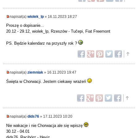
napisał(a)
wiolek_lp
» 16.11.2023 18:27
Proszę o dopisanie...
20.12 - 29.12, wiolek_lp, Rzeszów - Tučepi, Fiat Freemont
PS. Będzie kalendarz na przyszły rok ?
napisał(a)
ziemniak
» 16.11.2023 19:47
Święta w Chorwacji. Jestem ciekawy wrażeń
napisał(a)
dids76
» 17.11.2023 10:20
Nie wakacje i nie Chorwacja ale się wpiszę
30.12 - 04.01
dids76, Racibórz - Heviz