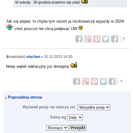
W sobotę - 30 grudnia powinno się udać
Jak się pojawi, to chyba tym razom ja rozdziewiczę wyjazdy w 2024r
choć jeszcze nie chcą podpisać UW
napisał(a)
stachan
» 31.12.2023 14:20
Nowy wątek wakacyjny już dostępny
Poprzednia strona
Wyświetl posty nie starsze niż:
Sortuj wg