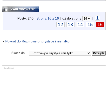
Zablokowany
1
Posty: 240 |
Strona
16
z
16
| idź do strony
|
...
12
13
14
15
16
Powrót do Rozmowy o turystyce i nie tylko
Skocz do: