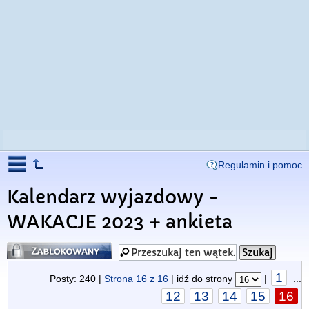
Regulamin i pomoc
Kalendarz wyjazdowy -
WAKACJE 2023 + ankieta
Zablokowany
1
Posty: 240 |
Strona
16
z
16
| idź do strony
|
...
12
13
14
15
16