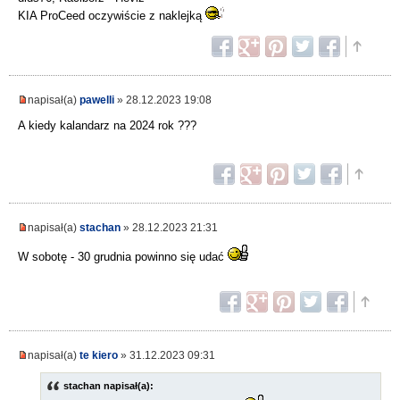
KIA ProCeed oczywiście z naklejką
napisał(a)
pawelli
» 28.12.2023 19:08
A kiedy kalandarz na 2024 rok ???
napisał(a)
stachan
» 28.12.2023 21:31
W sobotę - 30 grudnia powinno się udać
napisał(a)
te kiero
» 31.12.2023 09:31
stachan napisał(a):