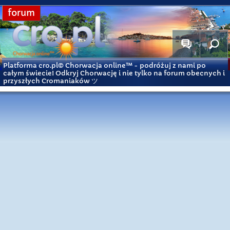
forum
Platforma cro.pl© Chorwacja online™
- podróżuj z nami po
całym świecie! Odkryj Chorwację i nie tylko na forum obecnych i
przyszłych Cromaniaków ツ