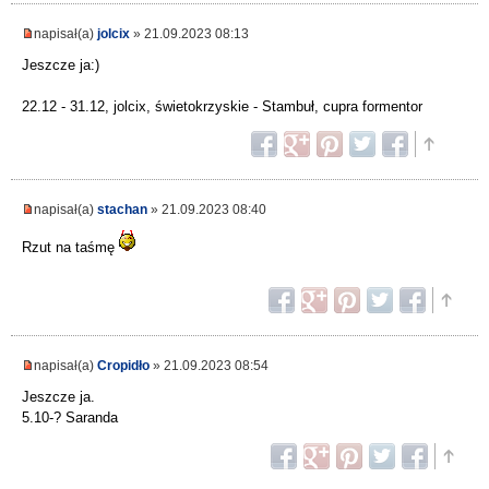
napisał(a)
jolcix
» 21.09.2023 08:13
Jeszcze ja:)
22.12 - 31.12, jolcix, świetokrzyskie - Stambuł, cupra formentor
napisał(a)
stachan
» 21.09.2023 08:40
Rzut na taśmę
napisał(a)
Cropidło
» 21.09.2023 08:54
Jeszcze ja.
5.10-? Saranda