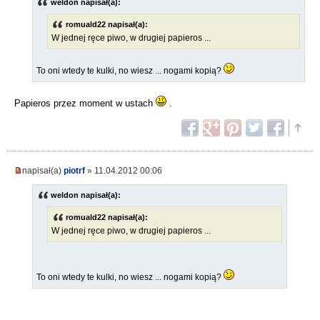
weldon napisał(a):
romuald22 napisał(a):
W jednej ręce piwo, w drugiej papieros ...
To oni wtedy te kulki, no wiesz ... nogami kopią?
Papieros przez moment w ustach
.
napisał(a)
piotrf
» 11.04.2012 00:06
weldon napisał(a):
romuald22 napisał(a):
W jednej ręce piwo, w drugiej papieros ...
To oni wtedy te kulki, no wiesz ... nogami kopią?