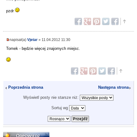
pzdr
napisał(a)
Vjetar
» 11.04.2012 11:30
Tomek - będzie więcej znajomych miejsc.
Poprzednia strona
Następna strona
Wyświetl posty nie starsze niż:
Sortuj wg
Odpowiedz