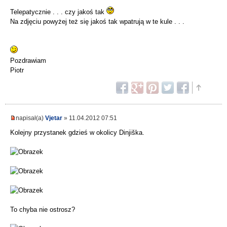
Telepatycznie . . . czy jakoś tak
Na zdjęciu powyżej też się jakoś tak wpatrują w te kule . . .
Pozdrawiam
Piotr
napisał(a)
Vjetar
» 11.04.2012 07:51
Kolejny przystanek gdzieś w okolicy Dinjiška.
To chyba nie ostrosz?