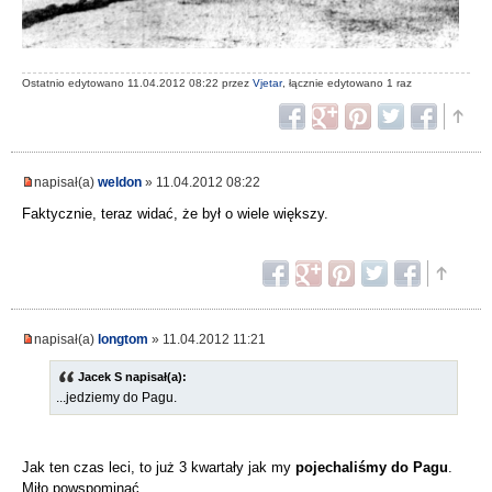
Ostatnio edytowano 11.04.2012 08:22 przez
Vjetar
, łącznie edytowano 1 raz
napisał(a)
weldon
» 11.04.2012 08:22
Faktycznie, teraz widać, że był o wiele większy.
napisał(a)
longtom
» 11.04.2012 11:21
Jacek S napisał(a):
...jedziemy do Pagu.
Jak ten czas leci, to już 3 kwartały jak my
pojechaliśmy do Pagu
.
Miło powspominać.