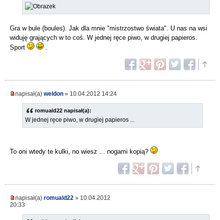
Gra w bule (boules). Jak dla mnie "mistrzostwo świata". U nas na wsi
widuję grających w to coś. W jednej ręce piwo, w drugiej papieros.
Sport
.
napisał(a)
weldon
» 10.04.2012 14:24
romuald22 napisał(a):
W jednej ręce piwo, w drugiej papieros ...
To oni wtedy te kulki, no wiesz ... nogami kopią?
napisał(a)
romuald22
» 10.04.2012
20:33