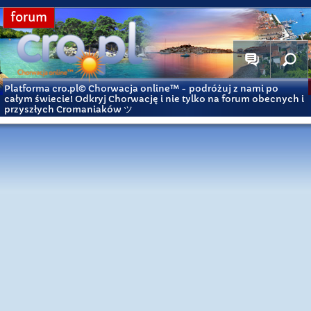
forum
Platforma cro.pl© Chorwacja online™
- podróżuj z nami po
całym świecie! Odkryj Chorwację i nie tylko na forum obecnych i
przyszłych Cromaniaków ツ