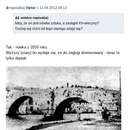
napisał(a)
Vjetar
» 11.04.2012 08:12
weldon napisał(a):
Niby, że on jest nówka sztuka, a zastąpił XV-wieczny?
Trochę się różni od tego starego zdaje się?
Tak - nówka z 2010 roku.
Wyższy (stary) bo wydaje się, że do żeglugi dostosowany - teraz to
tylko deptak.