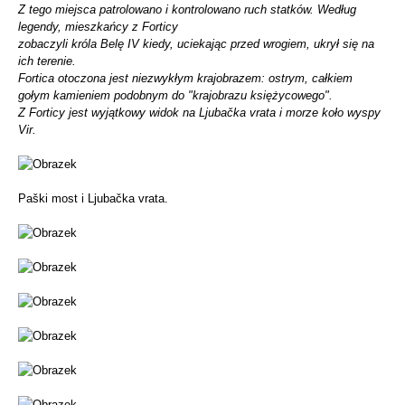
Z tego miejsca patrolowano i kontrolowano ruch statków. Według
legendy, mieszkańcy z Forticy
zobaczyli króla Belę IV kiedy, uciekając przed wrogiem, ukrył się na
ich terenie.
Fortica otoczona jest niezwykłym krajobrazem: ostrym, całkiem
gołym kamieniem podobnym do "krajobrazu księżycowego".
Z Forticy jest wyjątkowy widok na Ljubačka vrata i morze koło wyspy
Vir.
Paški most i Ljubačka vrata.