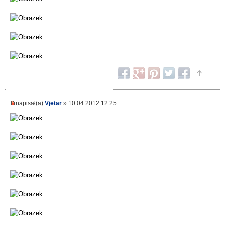
napisał(a)
Vjetar
» 10.04.2012 12:25