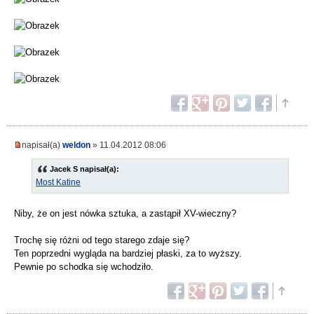
napisał(a)
weldon
» 11.04.2012 08:06
Jacek S napisał(a):
Most Katine
Niby, że on jest nówka sztuka, a zastąpił XV-wieczny?
Trochę się różni od tego starego zdaje się?
Ten poprzedni wygląda na bardziej płaski, za to wyższy.
Pewnie po schodka się wchodziło.