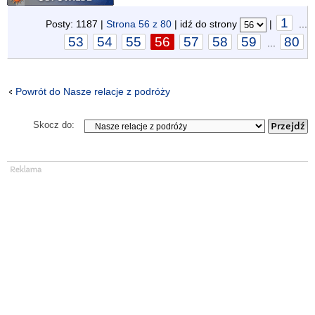
1
Posty: 1187 |
Strona
56
z
80
| idź do strony
|
...
53
54
55
56
57
58
59
80
...
Powrót do Nasze relacje z podróży
Skocz do: