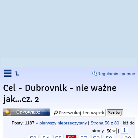
Regulamin i pomoc
Cel - Dubrovnik - nie ważne
jak...cz. 2
Odpowiedz
Posty: 1187
» pierwszy nieprzeczytany
|
Strona
56
z
80
| idź do
1
strony
|
...