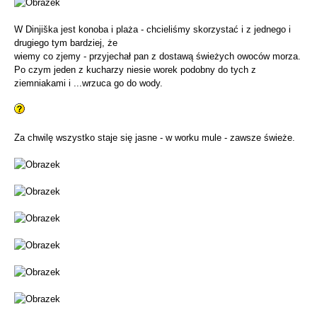
W Dinjiška jest konoba i plaża - chcieliśmy skorzystać i z jednego i
drugiego tym bardziej, że
wiemy co zjemy - przyjechał pan z dostawą świeżych owoców morza.
Po czym jeden z kucharzy niesie worek podobny do tych z
ziemniakami i ...wrzuca go do wody.
Za chwilę wszystko staje się jasne - w worku mule - zawsze świeże.