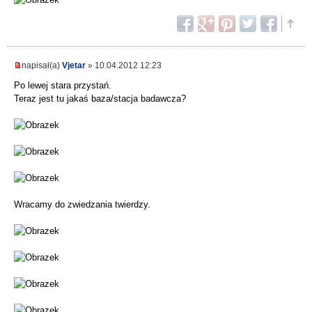
napisał(a)
Vjetar
» 10.04.2012 12:23
Po lewej stara przystań.
Teraz jest tu jakaś baza/stacja badawcza?
Wracamy do zwiedzania twierdzy.