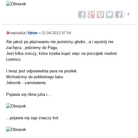
napisał(a)
Vjetar
» 11.04.2012 07:54
Ale jakoś po plażowaniu nie jesteśmy głodni...a i wystrój nie
zachęca...jedziemy do Pagu.
Jest kilka rzeczy, które trzeba kupić więc na początek market
Lorenco.
I teraz jest odpowiednia pora na posiłek.
Wchodzimy do pobliskiego baru.
Jelovnik - zamówienie.
Pojawia się ribna juha i...
...pojawia się sęp znaczy kot.