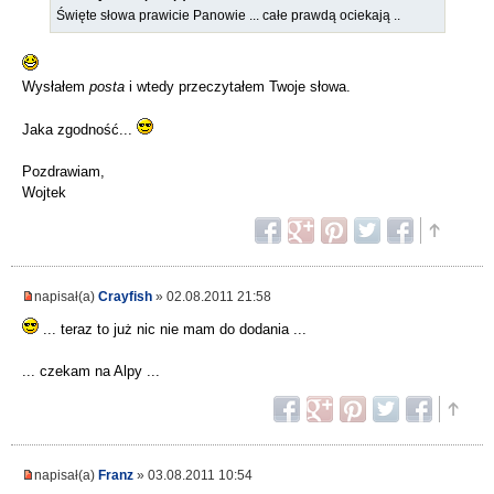
Święte słowa prawicie Panowie ... całe prawdą ociekają ..
Wysłałem
posta
i wtedy przeczytałem Twoje słowa.
Jaka zgodność...
Pozdrawiam,
Wojtek
napisał(a)
Crayfish
» 02.08.2011 21:58
... teraz to już nic nie mam do dodania ...
... czekam na Alpy ...
napisał(a)
Franz
» 03.08.2011 10:54