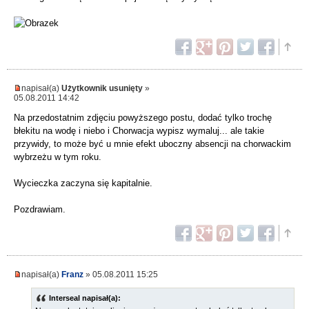
napisał(a)
Użytkownik usunięty
»
05.08.2011 14:42
Na przedostatnim zdjęciu powyższego postu, dodać tylko trochę
błekitu na wodę i niebo i Chorwacja wypisz wymaluj... ale takie
przywidy, to może być u mnie efekt uboczny absencji na chorwackim
wybrzeżu w tym roku.
Wycieczka zaczyna się kapitalnie.
Pozdrawiam.
napisał(a)
Franz
» 05.08.2011 15:25
Interseal napisał(a):