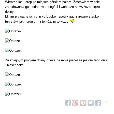
Wkrótce las ustępuje miejsca górskim halom. Zostawiam w dole
zabudowania gospodarstwa Longfall i wchodzę na wyższe piętro
doliny.
Mijam prywatne schronisko Böcker, spotykając zarówno stadko
turystów, jak i drugie - ni to kóz, ni to kozic.
Za kolejnym progiem doliny czeka na mnie pierwsze jezioro tego dnia
- Kaserlacke.