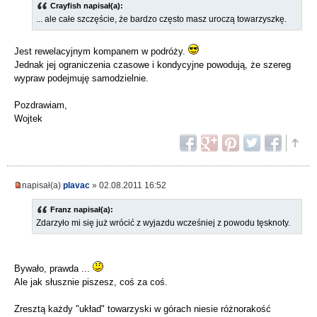
Crayfish napisał(a):
... ale całe szczęście, że bardzo często masz uroczą towarzyszkę.
Jest rewelacyjnym kompanem w podróży.
Jednak jej ograniczenia czasowe i kondycyjne powodują, że szereg
wypraw podejmuję samodzielnie.
Pozdrawiam,
Wojtek
napisał(a)
plavac
» 02.08.2011 16:52
Franz napisał(a):
Zdarzyło mi się już wrócić z wyjazdu wcześniej z powodu tęsknoty.
Bywało, prawda ...
Ale jak słusznie piszesz, coś za coś.
Zresztą każdy "układ" towarzyski w górach niesie różnorakość