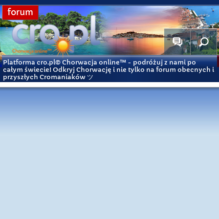
forum
Platforma cro.pl© Chorwacja online™
- podróżuj z nami po
całym świecie! Odkryj Chorwację i nie tylko na forum obecnych i
przyszłych Cromaniaków ツ