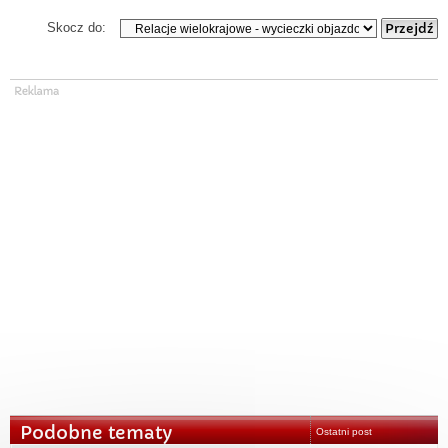
Skocz do:
Podobne tematy
Ostatni post