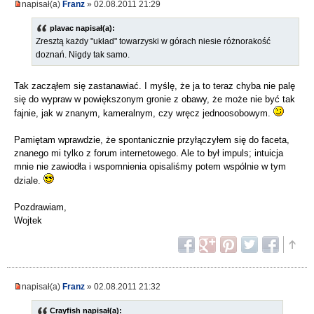
napisał(a)
Franz
» 02.08.2011 21:29
plavac napisał(a):
Zresztą każdy "układ" towarzyski w górach niesie różnorakość
doznań. Nigdy tak samo.
Tak zacząłem się zastanawiać. I myślę, że ja to teraz chyba nie palę
się do wypraw w powiększonym gronie z obawy, że może nie być tak
fajnie, jak w znanym, kameralnym, czy wręcz jednoosobowym.
Pamiętam wprawdzie, że spontanicznie przyłączyłem się do faceta,
znanego mi tylko z forum internetowego. Ale to był impuls; intuicja
mnie nie zawiodła i wspomnienia opisaliśmy potem wspólnie w tym
dziale.
Pozdrawiam,
Wojtek
napisał(a)
Franz
» 02.08.2011 21:32
Crayfish napisał(a):