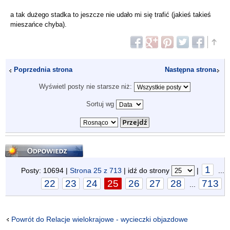
a tak dużego stadka to jeszcze nie udało mi się trafić (jakieś takieś
mieszańce chyba).
Poprzednia strona
Następna strona
Wyświetl posty nie starsze niż:
Sortuj wg
Odpowiedz
1
Posty: 10694 |
Strona
25
z
713
| idź do strony
|
...
22
23
24
25
26
27
28
713
...
Powrót do Relacje wielokrajowe - wycieczki objazdowe