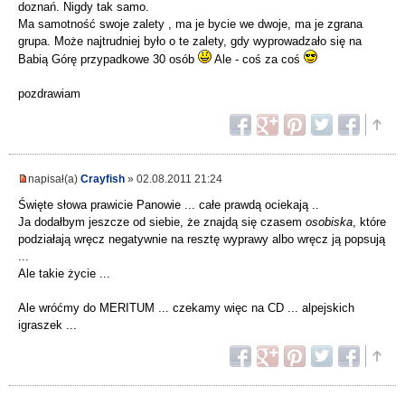
doznań. Nigdy tak samo.
Ma samotność swoje zalety , ma je bycie we dwoje, ma je zgrana
grupa. Może najtrudniej było o te zalety, gdy wyprowadzało się na
Babią Górę przypadkowe 30 osób
Ale - coś za coś
pozdrawiam
napisał(a)
Crayfish
» 02.08.2011 21:24
Święte słowa prawicie Panowie ... całe prawdą ociekają ..
Ja dodałbym jeszcze od siebie, że znajdą się czasem
osobiska
, które
podziałają wręcz negatywnie na resztę wyprawy albo wręcz ją popsują
...
Ale takie życie ...
Ale wróćmy do MERITUM ... czekamy więc na CD ... alpejskich
igraszek ...