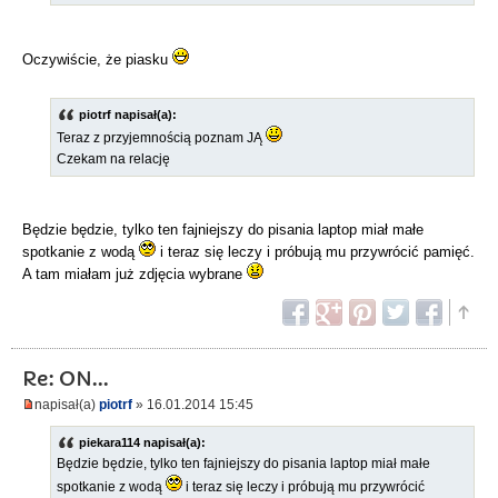
Oczywiście, że piasku
piotrf napisał(a):
Teraz z przyjemnością poznam JĄ
Czekam na relację
Będzie będzie, tylko ten fajniejszy do pisania laptop miał małe
spotkanie z wodą
i teraz się leczy i próbują mu przywrócić pamięć.
A tam miałam już zdjęcia wybrane
Re: ON...
napisał(a)
piotrf
» 16.01.2014 15:45
piekara114 napisał(a):
Będzie będzie, tylko ten fajniejszy do pisania laptop miał małe
spotkanie z wodą
i teraz się leczy i próbują mu przywrócić