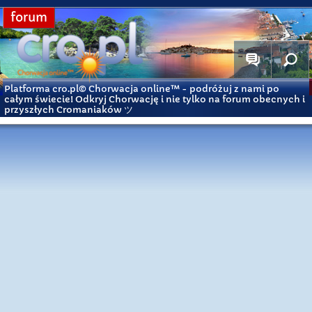
forum
Platforma cro.pl© Chorwacja online™
- podróżuj z nami po
całym świecie! Odkryj Chorwację i nie tylko na forum obecnych i
przyszłych Cromaniaków ツ