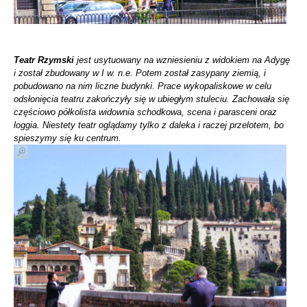
Teatr Rzymski
jest usytuowany na wzniesieniu z widokiem na Adygę
i został zbudowany w I w. n.e. Potem został zasypany ziemią, i
pobudowano na nim liczne budynki. Prace wykopaliskowe w celu
odsłonięcia teatru zakończyły się w ubiegłym stuleciu. Zachowała się
częściowo półkolista widownia schodkowa, scena i parasceni oraz
loggia. Niestety teatr oglądamy tylko z daleka i raczej przelotem, bo
spieszymy się ku centrum.