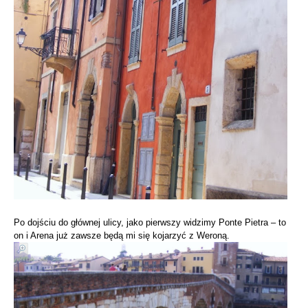
Po dojściu do głównej ulicy, jako pierwszy widzimy Ponte Pietra – to
on i Arena już zawsze będą mi się kojarzyć z Weroną.