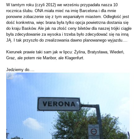
W tamtym roku (czyli 2012) we wrześniu przypadała nasza 10
rocznica ślubu. ONA miała mieć na imię Barcelona i dla mnie
ponowne zobaczenie się z tym wspaniałym miastem. Odległość jest
dość konkretna, więc brana była tylko opcja powietrzna dostania się
do kraju Basków. Ale jak na złość ceny biletów dla naszej trójki ciągle
była zdecydowanie za wysoka i trzeba było zdecydować się na inną
JĄ. I tak przyszło do zrealizowania dawno planowanego wyjazdu….
Kierunek prawie taki sam jak w lipcu: Żylina, Bratysława, Wiedeń,
Graz, ale potem nie Maribor, ale Klagenfurt.
Jedziemy do….