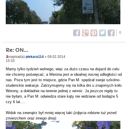
Re: ON...
napisał(a)
piekara114
» 09.02.2014
15:33
Mamy tylko tydzień wolnego, więc za dużo czasu na dojazd do celu
nie chcemy poświęcać, a Werona jest w idealnej nocnej odległości od
nas. Poza tym jest to miejsce, gdzie Pan M. spędzał swoje szkolno-
studenckie wakacje. Zatrzymujemy się na kilka dni u znajomych koło
Werony, a dokładnie na terenie jednej z winnic. Ja jeszcze nigdy tu
nie byłam, a Pan M. odwiedza stare kąty nie widziane od bodajże 5
czy 6 lat….
Widok na zewnątrz był mniej więcej taki
(zdjęcia robione tuż przed
zmierzchem oraz innego dnia)
: