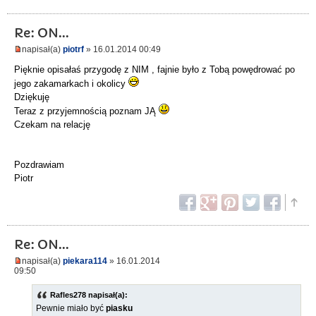
Re: ON...
napisał(a)
piotrf
» 16.01.2014 00:49
Pięknie opisałaś przygodę z NIM , fajnie było z Tobą powędrować po
jego zakamarkach i okolicy
Dziękuję
Teraz z przyjemnością poznam JĄ
Czekam na relację
Pozdrawiam
Piotr
Re: ON...
napisał(a)
piekara114
» 16.01.2014
09:50
Rafles278 napisał(a):
Pewnie miało być
piasku