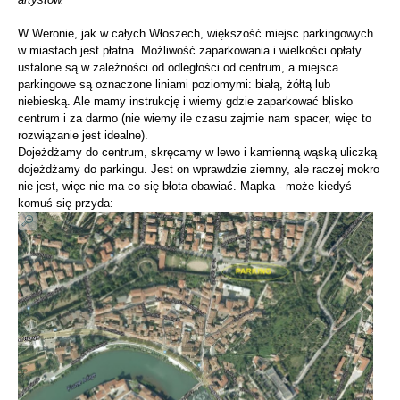
W Weronie, jak w całych Włoszech, większość miejsc parkingowych
w miastach jest płatna. Możliwość zaparkowania i wielkości opłaty
ustalone są w zależności od odległości od centrum, a miejsca
parkingowe są oznaczone liniami poziomymi: białą, żółtą lub
niebieską. Ale mamy instrukcję i wiemy gdzie zaparkować blisko
centrum i za darmo (nie wiemy ile czasu zajmie nam spacer, więc to
rozwiązanie jest idealne).
Dojeżdżamy do centrum, skręcamy w lewo i kamienną wąską uliczką
dojeżdżamy do parkingu. Jest on wprawdzie ziemny, ale raczej mokro
nie jest, więc nie ma co się błota obawiać. Mapka - może kiedyś
komuś się przyda: