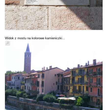
Widok z mostu na kolorowe kamieniczki...