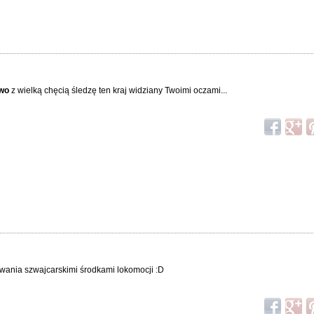
wo
z wielką chęcią śledzę ten kraj widziany Twoimi oczami...
ania szwajcarskimi środkami lokomocji :D