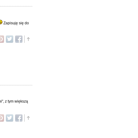
Zapisuję się do
i", z tym większą