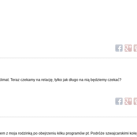
klimat. Teraz czekamy na relację, tylko jak długo na nią będziemy czekać?
zem z moja rodzinką po obejrzeniu kilku programów pt. Podróże szwajcarskimi kol