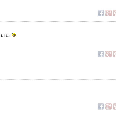
 tu i tam