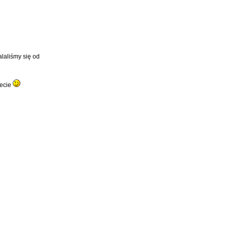
alaliśmy się od
iecie