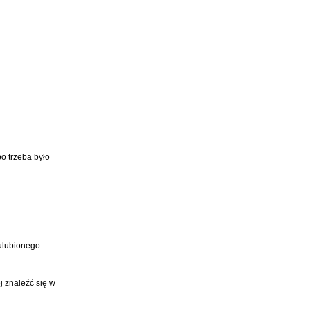
o trzeba było
 ulubionego
j znaleźć się w