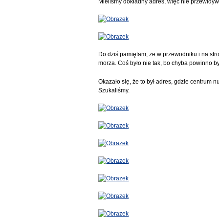
Mieliśmy dokładny adres, więc nie przewidyw
Do dziś pamiętam, że w przewodniku i na stron
morza. Coś było nie tak, bo chyba powinno 
Okazało się, że to był adres, gdzie centrum n
Szukaliśmy.