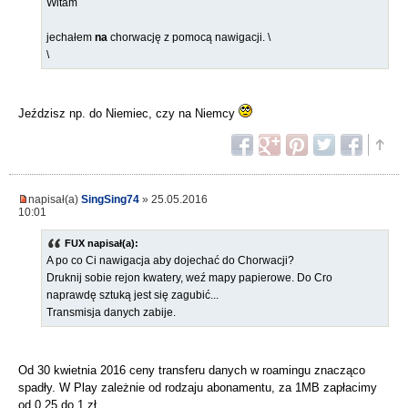
Witam
jechałem
na
chorwację z pomocą nawigacji. \
\
Jeździsz np. do Niemiec, czy na Niemcy
napisał(a)
SingSing74
» 25.05.2016
10:01
FUX napisał(a):
A po co Ci nawigacja aby dojechać do Chorwacji?
Druknij sobie rejon kwatery, weź mapy papierowe. Do Cro
naprawdę sztuką jest się zagubić...
Transmisja danych zabije.
Od 30 kwietnia 2016 ceny transferu danych w roamingu znacząco
spadły. W Play zależnie od rodzaju abonamentu, za 1MB zapłacimy
od 0,25 do 1 zł.