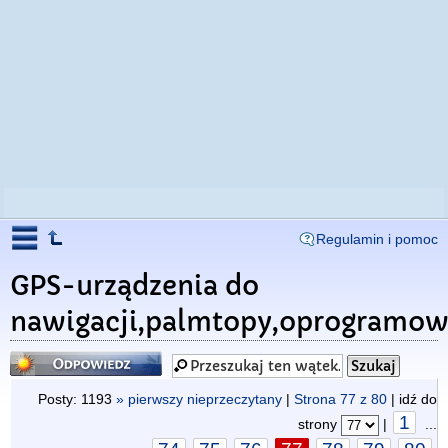
Regulamin i pomoc
GPS-urządzenia do
nawigacji,palmtopy,oprogramow
Odpowiedz
Posty: 1193
» pierwszy nieprzeczytany
|
Strona
77
z
80
| idź do
1
strony
|
...