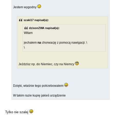
Jestem wygodny
szaki17 napisał(a):
dzixonZWA napisał(a):
Witam
jechałem
na
chorwację z pomocą nawigacji. \
\
Jeździsz np. do Niemiec, czy na Niemcy
Dzięki, właśnie tego potrzebowałem
W takim razie kupię jakieś urządzenie
Tylko nie szalej