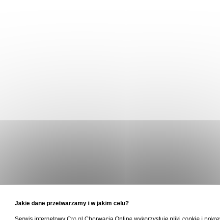
Jakie dane przetwarzamy i w jakim celu?
Serwis internetowy Cro.pl Chorwacja Online wykorzystuje pliki cookie i pokr