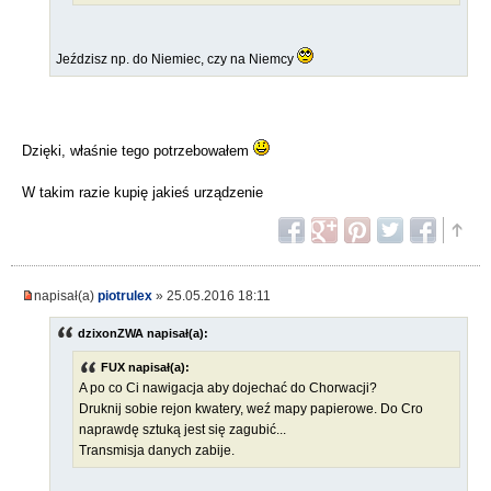
Jeździsz np. do Niemiec, czy na Niemcy
Dzięki, właśnie tego potrzebowałem
W takim razie kupię jakieś urządzenie
napisał(a)
piotrulex
» 25.05.2016 18:11
dzixonZWA napisał(a):
FUX napisał(a):
A po co Ci nawigacja aby dojechać do Chorwacji?
Druknij sobie rejon kwatery, weź mapy papierowe. Do Cro
naprawdę sztuką jest się zagubić...
Transmisja danych zabije.