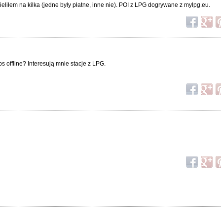
ieliłem na kilka (jedne były płatne, inne nie). POI z LPG dogrywane z mylpg.eu.
 offline? Interesują mnie stacje z LPG.