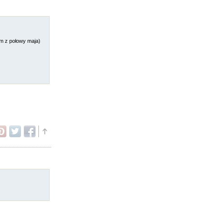
am z połowy maja)