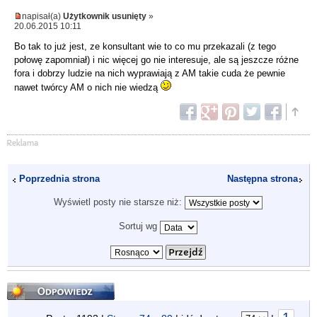
napisał(a)
Użytkownik usunięty
»
20.06.2015 10:11
Bo tak to już jest, ze konsultant wie to co mu przekazali (z tego
połowę zapomniał) i nic więcej go nie interesuje, ale są jeszcze różne
fora i dobrzy ludzie na nich wyprawiają z AM takie cuda że pewnie
nawet twórcy AM o nich nie wiedzą
Poprzednia strona
Następna strona
Wyświetl posty nie starsze niż:
Sortuj wg
Odpowiedz