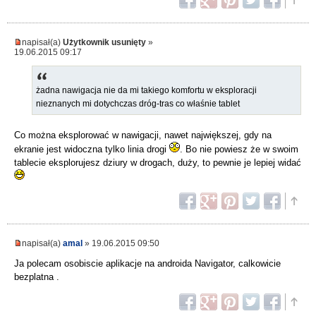
napisał(a)
Użytkownik usunięty
»
19.06.2015 09:17
żadna nawigacja nie da mi takiego komfortu w eksploracji
nieznanych mi dotychczas dróg-tras co właśnie tablet
Co można eksplorować w nawigacji, nawet największej, gdy na
ekranie jest widoczna tylko linia drogi
. Bo nie powiesz że w swoim
tablecie eksplorujesz dziury w drogach, duży, to pewnie je lepiej widać
napisał(a)
amal
» 19.06.2015 09:50
Ja polecam osobiscie aplikacje na androida Navigator, calkowicie
bezplatna .