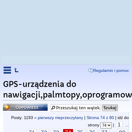
Regulamin i pomoc
GPS-urządzenia do
nawigacji,palmtopy,oprogramow
Odpowiedz
Posty: 1193
» pierwszy nieprzeczytany
|
Strona
74
z
80
| idź do
1
strony
|
...