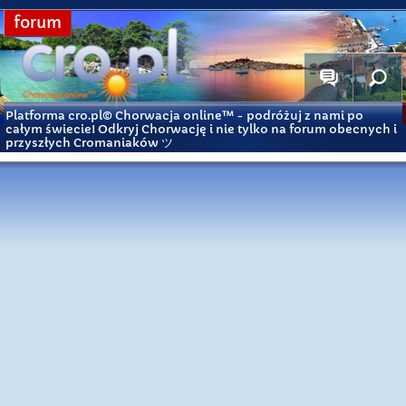
forum
Platforma cro.pl© Chorwacja online™
- podróżuj z nami po
całym świecie! Odkryj Chorwację i nie tylko na forum obecnych i
przyszłych Cromaniaków ツ