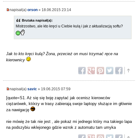
napisał(a)
orson
» 18.06.2015 23:14
Brutaka napisał(a):
Mistrzostwo, ale kto kręci u Ciebie kulą i jak z aktualizacją softu?
Jak to kto kręci kulą? Żona, przecież on musi trzymać ręce na
kierownicy
napisał(a)
savic
» 19.06.2015 07:59
[quote=S1. Aż się się boję zapytać jak ocenisz kierowców
ciężarówek, którzy w trasy zabierają swoje laptopy służące im głównie
za nawigację
nie mówię że tak nie jest , ale pokaż mi jednego który ma takiego lapa
na podszybiu wklejonego gdzie wzrok z automatu tam umyka