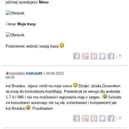
później wywołujesz
Menu
i teraz
Moje trasy
Powinieneś widzieć swoją trasę
napisał(a)
Andrzej40
» 20.06.2015
09:30
kol.Brutaka...lejesz miód na moje serce
.Dzięki..działa.Dzwoniłem
wczoraj do konsultanta AutoMapy. Powiedział że wersja dla androida
1.7.4 / 680 / nie ma możliwości wgrywania map z targeo...
.Szkoda
że konsultanci automapy nie są tak zorientowani i kompetentni jak
kol.Brutaka
. Pozdrawiam