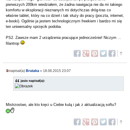
pierwszych 200km wiedziałem, że żadna nawigacja nie da mi takiego
komfortu w eksploracji nieznanych mi dotychczas dróg-tras co
właśnie tablet, który na co dzień i tak służy do pracy (poczta, internet,
e-booki). Ogólnie ja jestem technologicznym freekiem i bardzo mi się
ten uniwersalny sprzęcik podoba.
PS2. Zawsze mam 2 urządzenia pracujące jednocześnie! Niczym ...
filantrop
napisał(a)
Brutaka
» 18.06.2015 23:07
jasio napisał(a):
Mistrzostwo, ale kto kręci u Ciebie kulą i jak z aktualizacją softu?