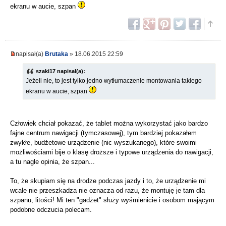
ekranu w aucie, szpan
napisał(a)
Brutaka
» 18.06.2015 22:59
szaki17 napisał(a):
Jeżeli nie, to jest tylko jedno wytłumaczenie montowania takiego
ekranu w aucie, szpan
Człowiek chciał pokazać, że tablet można wykorzystać jako bardzo
fajne centrum nawigacji (tymczasowej), tym bardziej pokazałem
zwykłe, budżetowe urządzenie (nic wyszukanego), które swoimi
możliwościami bije o klasę droższe i typowe urządzenia do nawigacji,
a tu nagle opinia, że szpan...
To, że skupiam się na drodze podczas jazdy i to, że urządzenie mi
wcale nie przeszkadza nie oznacza od razu, że montuję je tam dla
szpanu, litości! Mi ten "gadżet" służy wyśmienicie i osobom mającym
podobne odczucia polecam.