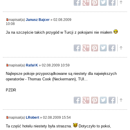
napisał(a)
Janusz Bajcer
» 02.08.2009
10:08
Ja na szczęście takich przygód w Turcji z pokojami nie miałem
napisał(a)
Rafał K
» 02.08.2009 10:59
Najlepsze pokoje przyporządkowane są niestety dla największych
operatorów - Thomas Cook (Neckermann), TUI...
PZDR
napisał(a)
LRobert
» 02.08.2009 15:54
Ta część hotelu niestety była straszna.
Dotyczyło to pokoi,