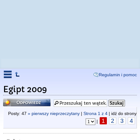
Regulamin i pomoc
Egipt 2009
Odpowiedz
Posty: 47
» pierwszy nieprzeczytany
|
Strona
1
z
4
| idź do strony
1
2
3
4
|