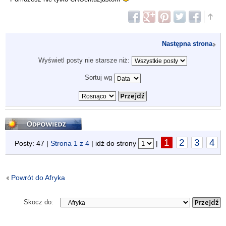
Następna strona
Wyświetl posty nie starsze niż:
Sortuj wg
Odpowiedz
1
2
3
4
Posty: 47 |
Strona
1
z
4
| idź do strony
|
Powrót do Afryka
Skocz do: