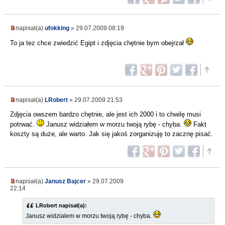
napisał(a)
ufokking
» 29.07.2009 08:19
To ja tez chce zwiedzić Egipt i zdjęcia chętnie bym obejrzał
napisał(a)
LRobert
» 29.07.2009 21:53
Zdjęcia owszem bardzo chętnie, ale jest ich 2000 i to chwilę musi
potrwać.
Janusz widziałem w morzu twoją rybę - chyba.
Fakt
koszty są duże, ale warto. Jak się jakoś zorganizuję to zacznę pisać.
napisał(a)
Janusz Bajcer
» 29.07.2009
22:14
LRobert napisał(a):
Janusz widziałem w morzu twoją rybę - chyba.