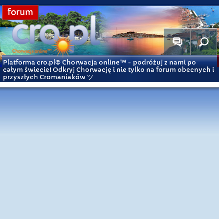
forum
Platforma cro.pl© Chorwacja online™
- podróżuj z nami po
całym świecie! Odkryj Chorwację i nie tylko na forum obecnych i
przyszłych Cromaniaków ツ