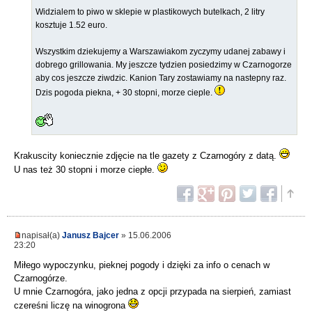
Widzialem to piwo w sklepie w plastikowych butelkach, 2 litry
kosztuje 1.52 euro.
Wszystkim dziekujemy a Warszawiakom zyczymy udanej zabawy i
dobrego grillowania. My jeszcze tydzien posiedzimy w Czarnogorze
aby cos jeszcze ziwdzic. Kanion Tary zostawiamy na nastepny raz.
Dzis pogoda piekna, + 30 stopni, morze cieple.
Krakuscity koniecznie zdjęcie na tle gazety z Czarnogóry z datą.
U nas też 30 stopni i morze ciepłe.
napisał(a)
Janusz Bajcer
» 15.06.2006
23:20
Miłego wypoczynku, pieknej pogody i dzięki za info o cenach w
Czarnogórze.
U mnie Czarnogóra, jako jedna z opcji przypada na sierpień, zamiast
czereśni liczę na winogrona