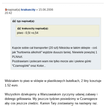
napisał(a)
krakuscity
» 15.06.2006
20:42
typ napisał(a):
krakuscity napisał(a):
piwo - 0,5l =o,54
Kupcie sobie cał transporter (20 szt) Niksicka w takim sklepie - coś
jak "hurtownia alkoholi" wyjdzie duuuzo taniej. Niewiele powyżej 1
PLN/szt.
Pozdrawiam i polecam wam nie tylko morze ale i piekne górki
"Czarnogórki" oraz Kotor...
Widzialem to piwo w sklepie w plastikowych butelkach, 2 litry kosztuje
1.52 euro.
Wszystkim dziekujemy a Warszawiakom zyczymy udanej zabawy i
dobrego grillowania. My jeszcze tydzien posiedzimy w Czarnogorze
aby cos jeszcze ziwdzic. Kanion Tary zostawiamy na nastepny raz.