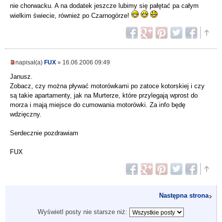
nie chorwacku. A na dodatek jeszcze lubimy się pałętać pa całym
wielkim świecie, również po Czarnogórze!
napisał(a)
FUX
» 16.06.2006 09:49
Janusz.
Zobacz, czy można pływać motorówkami po zatoce kotorskiej i czy
są takie apartamenty, jak na Murterze, które przylegają wprost do
morza i mają miejsce do cumowania motorówki. Za info będę
wdzięczny.
Serdecznie pozdrawiam
FUX
Następna strona
Wyświetl posty nie starsze niż: