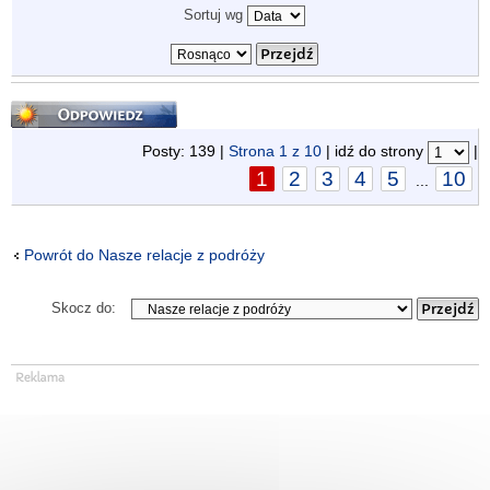
Sortuj wg
Odpowiedz
Posty: 139 |
Strona
1
z
10
| idź do strony
|
1
2
3
4
5
10
...
Powrót do Nasze relacje z podróży
Skocz do: