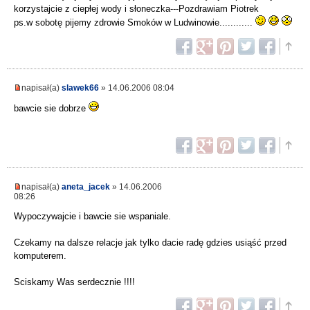
korzystajcie z ciepłej wody i słoneczka---Pozdrawiam Piotrek
ps.w sobotę pijemy zdrowie Smoków w Ludwinowie............
napisał(a)
slawek66
» 14.06.2006 08:04
bawcie sie dobrze
napisał(a)
aneta_jacek
» 14.06.2006
08:26
Wypoczywajcie i bawcie sie wspaniale.
Czekamy na dalsze relacje jak tylko dacie radę gdzies usiąść przed
komputerem.
Sciskamy Was serdecznie !!!!