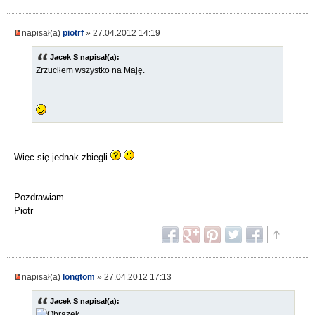
napisał(a)
piotrf
» 27.04.2012 14:19
Jacek S napisał(a):
Zrzuciłem wszystko na Maję.
Więc się jednak zbiegli
Pozdrawiam
Piotr
napisał(a)
longtom
» 27.04.2012 17:13
Jacek S napisał(a):