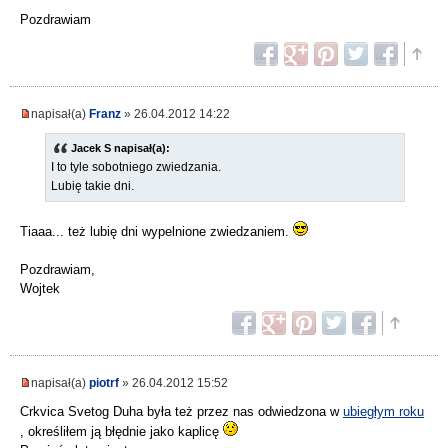
Pozdrawiam
napisał(a)
Franz
» 26.04.2012 14:22
Jacek S napisał(a):
I to tyle sobotniego zwiedzania.
Lubię takie dni.
Tiaaa... też lubię dni wypelnione zwiedzaniem.
Pozdrawiam,
Wojtek
napisał(a)
piotrf
» 26.04.2012 15:52
Crkvica Svetog Duha była też przez nas odwiedzona w
ubiegłym roku
, określiłem ją błędnie jako kaplicę