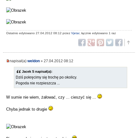
Ostatnio edytowano 27.04.2012 08:12 przez
Vjetar
, łącznie edytowano 1 raz
napisał(a)
weldon
» 27.04.2012 08:12
Jacek S napisał(a):
Dziś pokręcimy się trochę po okolicy.
Pogoda nie rozpieszcza ...
W sumie nie wiem, żałować, czy ... cieszyć się ...
Chyba jednak to drugie