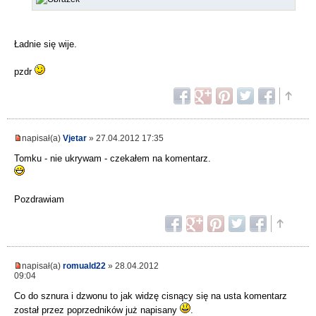
Ładnie się wije.
pzdr
napisał(a)
Vjetar
» 27.04.2012 17:35
Tomku - nie ukrywam - czekałem na komentarz.
Pozdrawiam
napisał(a)
romuald22
» 28.04.2012
09:04
Co do sznura i dzwonu to jak widzę cisnący się na usta komentarz
został przez poprzedników już napisany
.