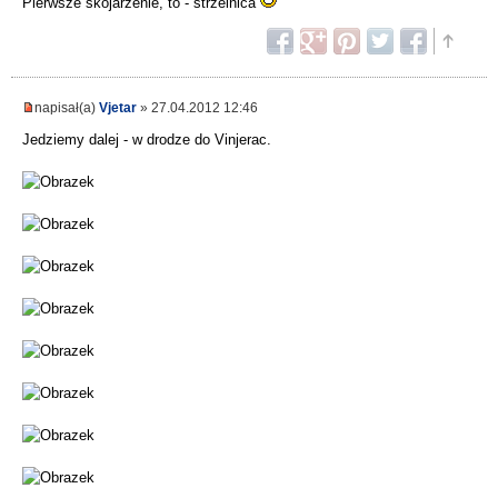
Pierwsze skojarzenie, to - strzelnica
napisał(a)
Vjetar
» 27.04.2012 12:46
Jedziemy dalej - w drodze do Vinjerac.