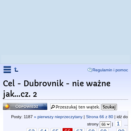
Regulamin i pomoc
Cel - Dubrovnik - nie ważne
jak...cz. 2
Odpowiedz
Posty: 1187
» pierwszy nieprzeczytany
|
Strona
66
z
80
| idź do
1
strony
|
...