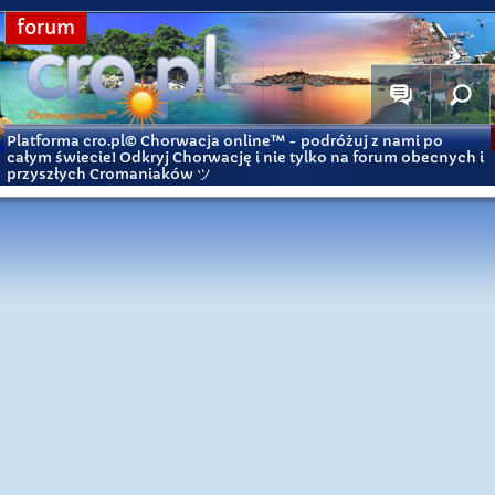
forum
Platforma cro.pl© Chorwacja online™
- podróżuj z nami po
całym świecie! Odkryj Chorwację i nie tylko na forum obecnych i
przyszłych Cromaniaków ツ