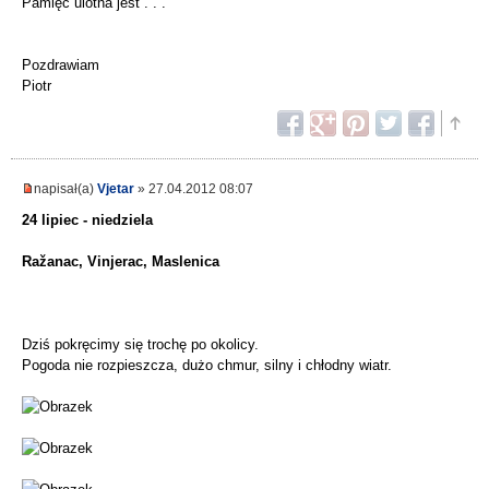
Pamięć ulotna jest . . .
Pozdrawiam
Piotr
napisał(a)
Vjetar
» 27.04.2012 08:07
24 lipiec - niedziela
Ražanac, Vinjerac, Maslenica
Dziś pokręcimy się trochę po okolicy.
Pogoda nie rozpieszcza, dużo chmur, silny i chłodny wiatr.