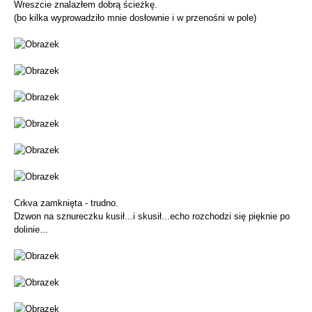
Wreszcie znalazłem dobrą ścieżkę.
(bo kilka wyprowadziło mnie dosłownie i w przenośni w pole)
Crkva zamknięta - trudno.
Dzwon na sznureczku kusił...i skusił...echo rozchodzi się pięknie po
dolinie...