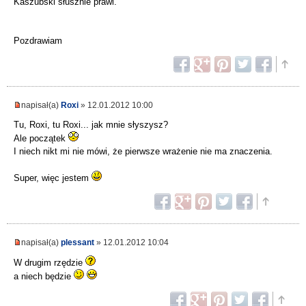
Kaszubski słusznie prawi.
Pozdrawiam
napisał(a)
Roxi
» 12.01.2012 10:00
Tu, Roxi, tu Roxi... jak mnie słyszysz?
Ale początek
I niech nikt mi nie mówi, że pierwsze wrażenie nie ma znaczenia.
Super, więc jestem
napisał(a)
plessant
» 12.01.2012 10:04
W drugim rzędzie
a niech będzie