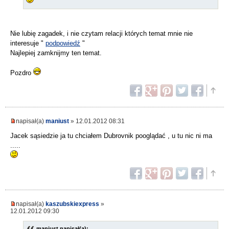
Nie lubię zagadek, i nie czytam relacji których temat mnie nie
interesuje "
podpowiedź
"
Najlepiej zamknijmy ten temat.
Pozdro
napisał(a)
maniust
» 12.01.2012 08:31
Jacek sąsiedzie ja tu chciałem Dubrovnik pooglądać , u tu nic ni ma
.....
napisał(a)
kaszubskiexpress
»
12.01.2012 09:30
maniust napisał(a):