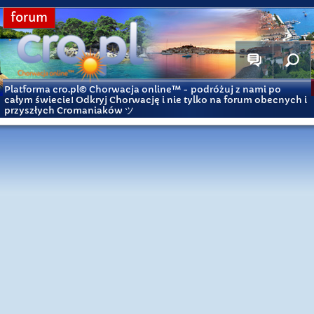
forum
Platforma cro.pl© Chorwacja online™
- podróżuj z nami po
całym świecie! Odkryj Chorwację i nie tylko na forum obecnych i
przyszłych Cromaniaków ツ