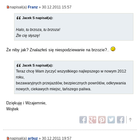
napisał(a)
Franz
» 30.12.2011 15:57
Jacek S napisał(a):
Halo, tu brzoza, tu brzoza!
Źle cię słyszę!
Że niby jak? Znalazłeś się niespodziewanie na brzozie?..
Jacek S napisał(a):
Teraz chcę Wam życzyć wszystkiego najlepszego w nowym 2012
roku,
bezawaryjnych przejazdów, bezpiecznych powrótów, odkrywania
nowych, ciekawych miejsc, tańszego paliwa.
Dziękuję i Wzajemnie,
Wojtek
napisał(a)
arbuz
» 30.12.2011 19:57