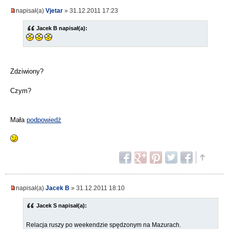
napisał(a)
Vjetar
» 31.12.2011 17:23
Jacek B napisał(a):
Zdziwiony?
Czym?
Mała
podpowiedź
napisał(a)
Jacek B
» 31.12.2011 18:10
Jacek S napisał(a):
Relacja ruszy po weekendzie spędzonym na Mazurach.