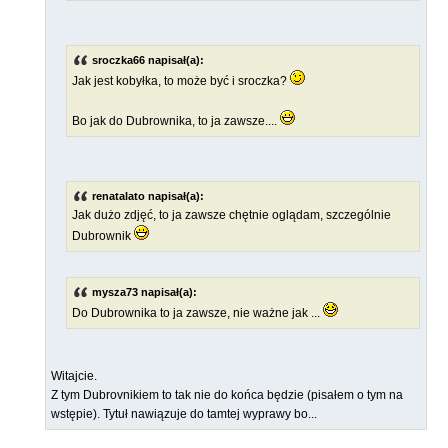
sroczka66 napisał(a):
Jak jest kobyłka, to może być i sroczka?
Bo jak do Dubrownika, to ja zawsze....
renatalato napisał(a):
Jak dużo zdjęć, to ja zawsze chętnie oglądam, szczególnie
Dubrownik
mysza73 napisał(a):
Do Dubrownika to ja zawsze, nie ważne jak ...
Witajcie.
Z tym Dubrovnikiem to tak nie do końca będzie (pisałem o tym na
wstępie). Tytuł nawiązuje do tamtej wyprawy bo...