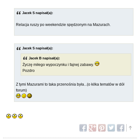
Jacek S napisał(a):
Relacja ruszy po weekendzie spędzonym na Mazurach.
Jacek S napisał(a):
Jacek B napisał(a):
Życzę miłego wypoczynku i fajnej zabawy.
Pozdro
Z tymi Mazurami to taka przenośnia była...(o kilka tematów w dół
forum)