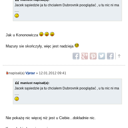
Jacek sąsiedzie ja tu chciałem Dubrovnik pooglądać , u tu nic ni ma
.....
Jak u Kononowicza
Mazury sie skończyły, więc jest nadzieja
napisał(a)
Vjetar
» 12.01.2012 09:41
maniust napisał(a):
Jacek sąsiedzie ja tu chciałem Dubrovnik pooglądać , u tu nic ni ma
.....
Nie pokażę nic więcej niż jest u Ciebie...dokładnie nic.