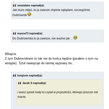
renatalato napisał(a):
Jak dużo zdjęć, to ja zawsze chętnie oglądam, szczególnie
Dubrownik
mysza73 napisał(a):
Do Dubrownika to ja zawsze, nie ważne jak ...
Witajcie.
Z tym Dubrovnikiem to tak nie do końca będzie (pisałem o tym na
wstępie). Tytuł nawiązuje do tamtej wyprawy bo...
longtom napisał(a):
Jacek S napisał(a):
i wasz synek mały to czytał w przyszłości, którego jeszcze nie
macie,