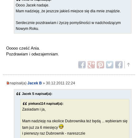
Oooo Jacek nadaje.
Mam nadzieję, że jeszcze jakieś miejsce się dla mnie znajdzie.
Serdecznie pozdrawiam i życzę pomyślności w nadchodzącym
Nowym Roku.
Ooooo cześć Ania.
Pozdrawiam i odwzajemniam.
napisał(a)
Jacek B
» 30.12.2011 22:24
Jacek S napisał(a):
piekara114 napisał(a):
Zasiadam i ja,
Mam nadzieję na okolice Dubrownika też będą ... wybieram się
tam już za 6 miesięcy
i pierwszy raz Dubrownik - nareszczie