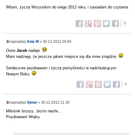
Witam, życzę Wszystkim do siego 2012 roku, i zasiadam do czytania
napisał(a)
Ania W
» 30.12.2011 20:04
Oooo
Jacek
nadaje.
Mam nadzieję, że jeszcze jakieś miejsce się dla mnie znajdzie.
Serdecznie pozdrawiam i życzę pomyślności w nadchodzącym
Nowym Roku.
napisał(a)
Vjetar
» 30.12.2011 21:35
Miłośnik brzozy...brzmi nieźle...
Pozdrawiam Wojku.