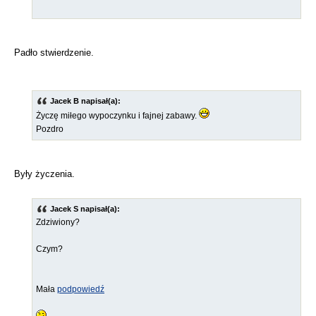
Padło stwierdzenie.
Jacek B napisał(a):
Życzę miłego wypoczynku i fajnej zabawy.
Pozdro
Były życzenia.
Jacek S napisał(a):
Zdziwiony?
Czym?
Mała
podpowiedź