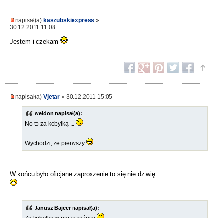
napisał(a)
kaszubskiexpress
»
30.12.2011 11:08
Jestem i czekam
napisał(a)
Vjetar
» 30.12.2011 15:05
weldon napisał(a):
No to za kobyłką ...
Wychodzi, że pierwszy
W końcu było oficjane zaproszenie to się nie dziwię.
Janusz Bajcer napisał(a):