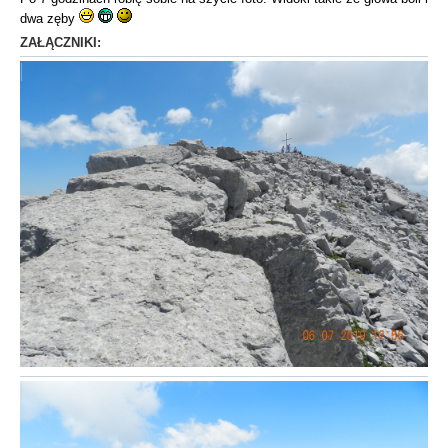
dwa zęby
ZAŁĄCZNIKI: