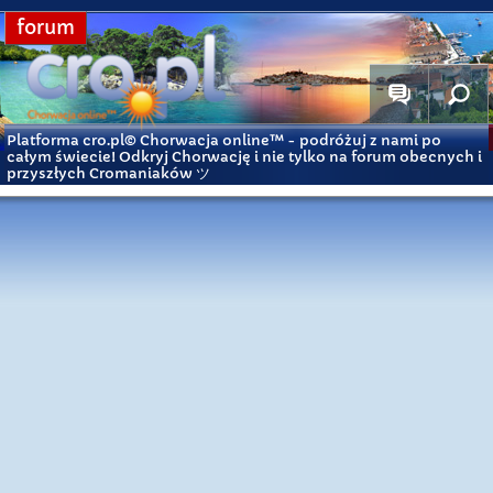
forum
Platforma cro.pl© Chorwacja online™
- podróżuj z nami po
całym świecie! Odkryj Chorwację i nie tylko na forum obecnych i
przyszłych Cromaniaków ツ