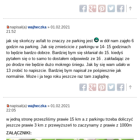
napisał(a)
wajheczka
» 01.02.2021
21:52
jak się skończy asfalt to znaczy ze parking jest
w dół nam zajęło 6
godzin na parking. Jak się zmieścicie z parkingu w 14- 15 godzinach
to będzie bardzo dobrze. Bardziej bym się skłaniał do 15. kiedyś
pytałem się o to samo to dostałem odpowiedz ze 16 . zakładając ze
po drodze nie będzie dużo mokrego śniegu. Jak by się wam udało w
13 zrobić to napiszcie. Bardziej bym napisał ze pośpiesznie jak
normalnie. Może i ja tego roku jeszcze raz tam zaglądnę.
napisał(a)
wajheczka
» 01.02.2021
22:05
w jedną stronę przeszliśmy prawie 15 km a z parkingu trzeba doliczyć
jeszcze prawie 3 km z przewyższeń to zaczynamy z prawie z 1000m
ZAŁĄCZNIKI: