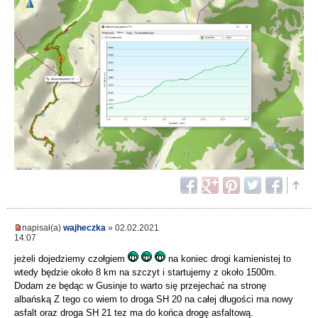
napisał(a)
wajheczka
» 02.02.2021
14:07
jeżeli dojedziemy czołgiem
na koniec drogi kamienistej to
wtedy będzie około 8 km na szczyt i startujemy z około 1500m.
Dodam ze będąc w Gusinje to warto się przejechać na stronę
albańską Z tego co wiem to droga SH 20 na całej długości ma nowy
asfalt oraz droga SH 21 tez ma do końca drogę asfaltową.