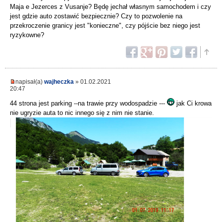
Maja e Jezerces z Vusanje? Będę jechał własnym samochodem i czy
jest gdzie auto zostawić bezpiecznie? Czy to pozwolenie na
przekroczenie granicy jest "konieczne", czy pójście bez niego jest
ryzykowne?
napisał(a)
wajheczka
» 01.02.2021
20:47
44 strona jest parking --na trawie przy wodospadzie ---
jak Ci krowa
nie ugryzie auta to nic innego się z nim nie stanie.