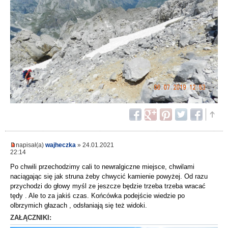
napisał(a)
wajheczka
» 24.01.2021
22:14
Po chwili przechodzimy cali to newralgiczne miejsce, chwilami
naciągając się jak struna żeby chwycić kamienie powyżej. Od razu
przychodzi do głowy myśl ze jeszcze będzie trzeba trzeba wracać
tędy . Ale to za jakiś czas. Końcówka podejście wiedzie po
olbrzymich głazach , odsłaniają się też widoki.
ZAŁĄCZNIKI: