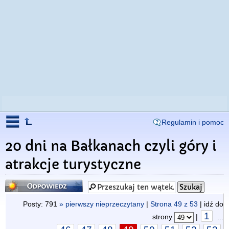
Regulamin i pomoc
20 dni na Bałkanach czyli góry i
atrakcje turystyczne
Odpowiedz
Posty: 791
» pierwszy nieprzeczytany
|
Strona
49
z
53
| idź do
1
strony
|
...