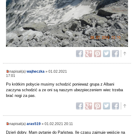
napisał(a)
wajheczka
» 01.02.2021
17:01
Po krótkim pobycie musimy schodzić ponieważ grupa z Albani
zaczyna schodzić a ze oni są naszym ubezpieczeniem wiec trzeba
brać nogi za pas.
napisał(a)
aras519
» 01.02.2021 20:11
Dzień dobry. Mam pytanie do Państwa. Ile czasu zajmuje wejście na