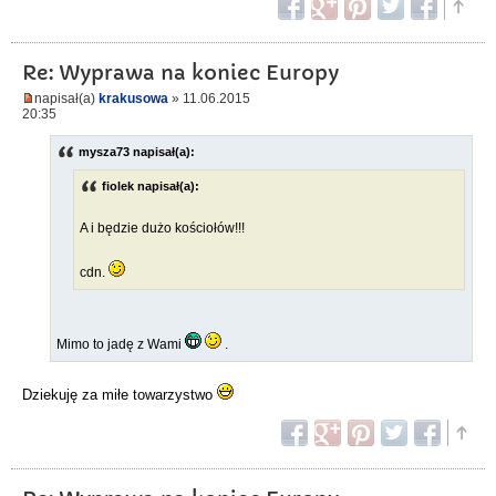
Re: Wyprawa na koniec Europy
napisał(a)
krakusowa
» 11.06.2015
20:35
mysza73 napisał(a):
fiolek napisał(a):
A i będzie dużo kościołów!!!
cdn.
Mimo to jadę z Wami
.
Dziekuję za miłe towarzystwo