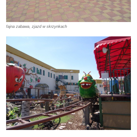
fajna zabawa, zjazd w skrzynkach