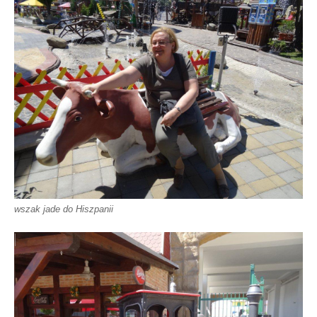
wszak jade do Hiszpanii