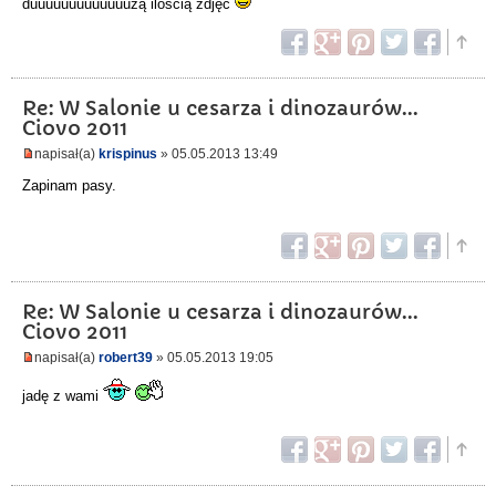
duuuuuuuuuuuuużą ilością zdjęć
Re: W Salonie u cesarza i dinozaurów...
Ciovo 2011
napisał(a)
krispinus
» 05.05.2013 13:49
Zapinam pasy.
Re: W Salonie u cesarza i dinozaurów...
Ciovo 2011
napisał(a)
robert39
» 05.05.2013 19:05
jadę z wami