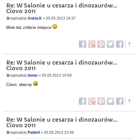
Re: W Salonie u cesarza i dinozaurów...
Ciovo 2011
napisał(a)
Aneta.K
» 05.05.2013 19:37
Mnie też zróbcie miejsce
Re: W Salonie u cesarza i dinozaurów...
Ciovo 2011
napisał(a)
bonar
» 05.05.2013 19:59
Ciovo, obecny
Re: W Salonie u cesarza i dinozaurów...
Ciovo 2011
napisał(a)
PabloX
» 05.05.2013 23:46