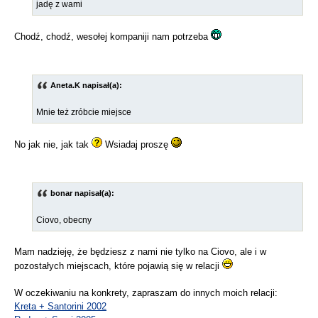
jadę z wami
Chodź, chodź, wesołej kompaniji nam potrzeba
Aneta.K napisał(a):
Mnie też zróbcie miejsce
No jak nie, jak tak
Wsiadaj proszę
bonar napisał(a):
Ciovo, obecny
Mam nadzieję, że będziesz z nami nie tylko na Ciovo, ale i w
pozostałych miejscach, które pojawią się w relacji
W oczekiwaniu na konkrety, zapraszam do innych moich relacji:
Kreta + Santorini 2002