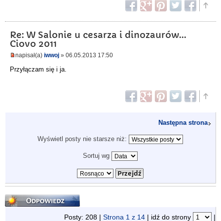
Re: W Salonie u cesarza i dinozaurów...
Ciovo 2011
napisał(a)
iwwoj
» 06.05.2013 17:50
Przyłączam się i ja.
Następna strona
Wyświetl posty nie starsze niż:
Sortuj wg
Odpowiedz
Posty: 208 |
Strona
1
z
14
| idź do strony
|