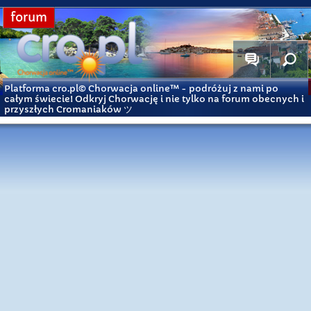
forum
Platforma cro.pl© Chorwacja online™
- podróżuj z nami po
całym świecie! Odkryj Chorwację i nie tylko na forum obecnych i
przyszłych Cromaniaków ツ