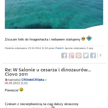
Zrzucam fotki do Imageshacka i niebawem startujemy
Ostatnio edytowano 15.04.2014 11:04 przez
PabloX
, łącznie edytowano 2 razy
Re: W Salonie u cesarza i dinozaurów...
Ciovo 2011
napisał(a)
CROnikiCROpka
»
05.05.2013 11:01
Pierwsza!
Czekam z niecierpliwością na ciąg dalszy okraszony