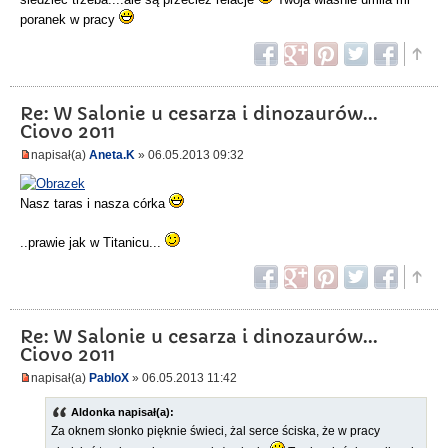
poranek w pracy
Re: W Salonie u cesarza i dinozaurów...
Ciovo 2011
napisał(a)
Aneta.K
» 06.05.2013 09:32
Nasz taras i nasza córka
..prawie jak w Titanicu...
Re: W Salonie u cesarza i dinozaurów...
Ciovo 2011
napisał(a)
PabloX
» 06.05.2013 11:42
Aldonka napisał(a):
Za oknem słonko pięknie świeci, żal serce ściska, że w pracy