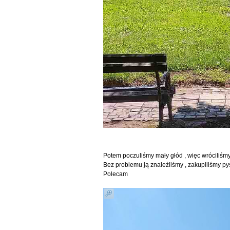
Potem poczuliśmy mały głód , więc wróciliśm
Bez problemu ją znaleźliśmy , zakupiliśmy py
Polecam