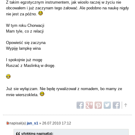
Z takim egzotycznym instrumentem, jak wiosło raczej w życiu nie
obcowałem i już zaczynam tego żałować. Ale podobno na naukę nigdy
nie jest za późno.
W tym roku Chorwacji
Mam tyle, co z relacji
Opowieść się zaczyna
Wypiję lampkę wina
I spokojnie już mogę
Ruszać z Maslinką w drogę.
Już sie wyłączam. Nie będę rywalizował z nomadem, bo marny ze
mnie wierszokleta.
napisał(a)
jan_s1
» 26.07.2010 17:12
ufokking napisał(a):