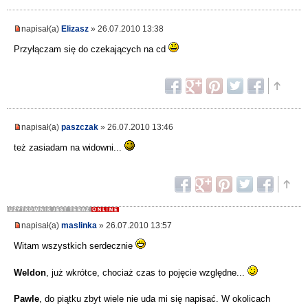
napisał(a)
Elizasz
» 26.07.2010 13:38
Przyłączam się do czekających na cd
napisał(a)
paszczak
» 26.07.2010 13:46
też zasiadam na widowni...
napisał(a)
maslinka
» 26.07.2010 13:57
Witam wszystkich serdecznie
Weldon
, już wkrótce, chociaż czas to pojęcie względne...
Pawle
, do piątku zbyt wiele nie uda mi się napisać. W okolicach