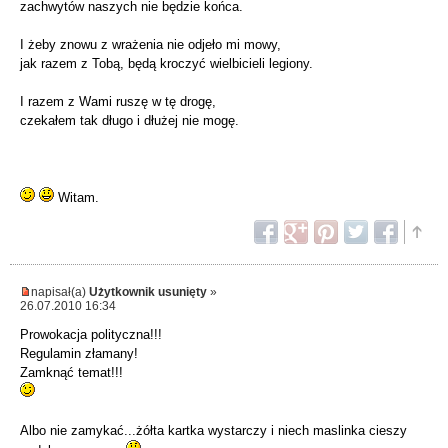
zachwytów naszych nie będzie końca.
I żeby znowu z wrażenia nie odjeło mi mowy,
jak razem z Tobą, będą kroczyć wielbicieli legiony.
I razem z Wami ruszę w tę drogę,
czekałem tak długo i dłużej nie mogę.
Witam.
napisał(a)
Użytkownik usunięty
»
26.07.2010 16:34
Prowokacja polityczna!!!
Regulamin złamany!
Zamknąć temat!!!
Albo nie zamykać...żółta kartka wystarczy i niech maslinka cieszy