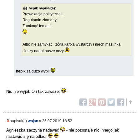
hepik napisał(a):
Prowokacja polityczna!!!
Regulamin złamany!
Zamknąć temat!!!
Albo nie zamykać...żółta kartka wystarczy i niech maslinka
cieszy nadal nasze oczy
hepik
za dużo wypił
Nic nie wypił. On tak zawsze.
napisał(a)
wojan
» 26.07.2010 18:52
Agnieszka zaczyna nadawać
- nie pozostaje nic innego jak
nastawić się na odbiór