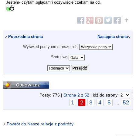
Jestem- czytam,oglądam i oczywiście czekam na cd.
Poprzednia strona
Następna strona
Wyświetl posty nie starsze niż:
Sortuj wg
Odpowiedz
Posty: 776 |
Strona
2
z
52
| idź do strony
|
1
2
3
4
5
52
...
Powrót do Nasze relacje z podróży