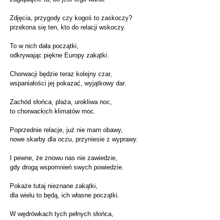
Zdjęcia, przygody czy kogoś to zaskoczy?
przekona się ten, kto do relacji wskoczy.
To w nich dała początki,
odkrywając piękne Europy zakątki.
Chorwacji będzie teraz kolejny czar,
wspaniałości jej pokazać, wyjątkowy dar.
Zachód słońca, plaża, urokliwa noc,
to chorwackich klimatów moc.
Poprzednie relacje, już nie mam obawy,
nowe skarby dla oczu, przyniesie z wyprawy.
I pewne, że znowu nas nie zawiedzie,
gdy drogą wspomnień swych powiedzie.
Pokaże tutaj nieznane zakątki,
dla wielu to będą, ich własne początki.
W wędrówkach tych pełnych słońca,