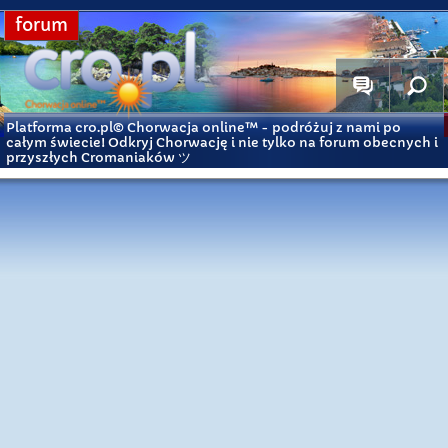
forum
Platforma cro.pl© Chorwacja online™
- podróżuj z nami po
całym świecie! Odkryj Chorwację i nie tylko na forum obecnych i
przyszłych Cromaniaków ツ