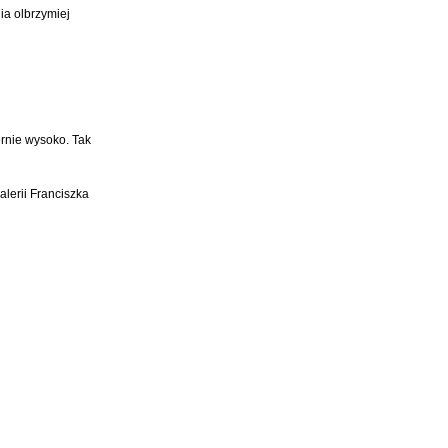
ia olbrzymiej
ernie wysoko. Tak
alerii Franciszka