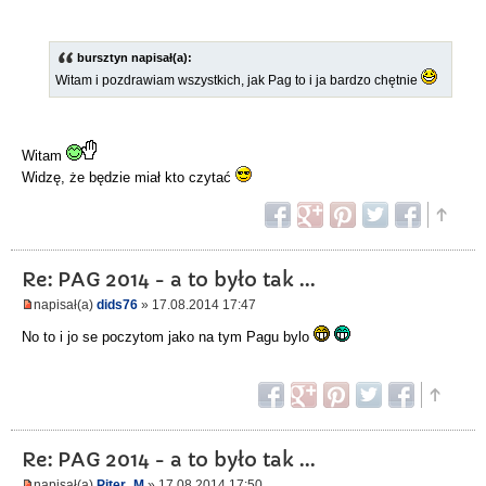
bursztyn napisał(a):
Witam i pozdrawiam wszystkich, jak Pag to i ja bardzo chętnie
Witam
Widzę, że będzie miał kto czytać
Re: PAG 2014 - a to było tak ...
napisał(a)
dids76
» 17.08.2014 17:47
No to i jo se poczytom jako na tym Pagu bylo
Re: PAG 2014 - a to było tak ...
napisał(a)
Piter_M
» 17.08.2014 17:50