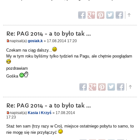
Re: PAG 2014 - a to było tak ...
napisał(a)
gosiak.k
» 17.08.2014 17:20
Czekam na ciąg dalszy...
My w tym roku byliśmy tylko tydzień na Pagu, ale chętnie pooglądam
pozdrawiam
Gośka
Re: PAG 2014 - a to było tak ...
napisał(a)
Kasia i Krzyś
» 17.08.2014
17:23
Staż ten sam (trzy razy w Cro), miejsce ostatniego pobytu to samo, to
nie mogę się nie przyłączyć