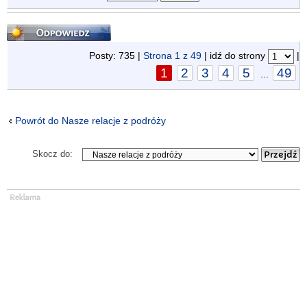
Odpowiedz
Posty: 735 |
Strona
1
z
49
| idź do strony
|
1
2
3
4
5
49
...
Powrót do Nasze relacje z podróży
Skocz do: