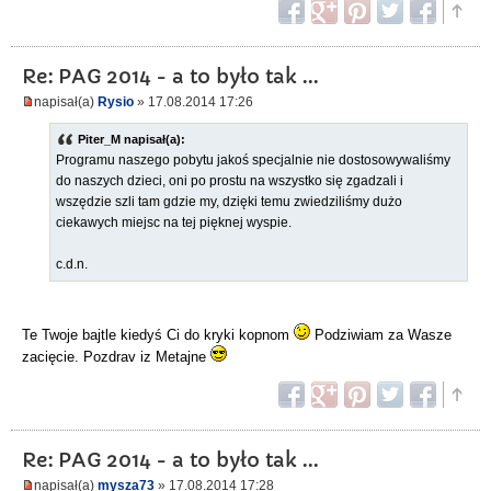
Re: PAG 2014 - a to było tak ...
napisał(a)
Rysio
» 17.08.2014 17:26
Piter_M napisał(a):
Programu naszego pobytu jakoś specjalnie nie dostosowywaliśmy
do naszych dzieci, oni po prostu na wszystko się zgadzali i
wszędzie szli tam gdzie my, dzięki temu zwiedziliśmy dużo
ciekawych miejsc na tej pięknej wyspie.
c.d.n.
Te Twoje bajtle kiedyś Ci do kryki kopnom
Podziwiam za Wasze
zacięcie. Pozdrav iz Metajne
Re: PAG 2014 - a to było tak ...
napisał(a)
mysza73
» 17.08.2014 17:28