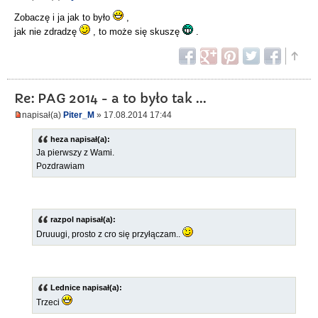
Zobaczę i ja jak to było
,
jak nie zdradzę
, to może się skuszę
.
Re: PAG 2014 - a to było tak ...
napisał(a)
Piter_M
» 17.08.2014 17:44
heza napisał(a):
Ja pierwszy z Wami.
Pozdrawiam
razpol napisał(a):
Druuugi, prosto z cro się przyłączam..
Lednice napisał(a):
Trzeci