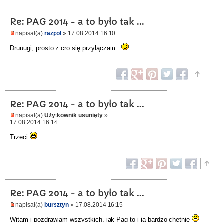
Re: PAG 2014 - a to było tak ...
napisał(a)
razpol
» 17.08.2014 16:10
Druuugi, prosto z cro się przyłączam..
Re: PAG 2014 - a to było tak ...
napisał(a)
Użytkownik usunięty
»
17.08.2014 16:14
Trzeci
Re: PAG 2014 - a to było tak ...
napisał(a)
bursztyn
» 17.08.2014 16:15
Witam i pozdrawiam wszystkich, jak Pag to i ja bardzo chętnie