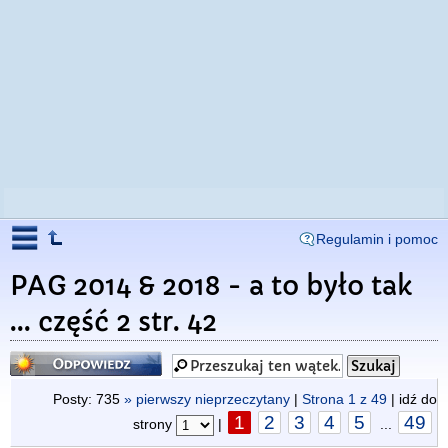
Regulamin i pomoc
PAG 2014 & 2018 - a to było tak
... część 2 str. 42
Odpowiedz
Posty: 735
» pierwszy nieprzeczytany
|
Strona
1
z
49
| idź do
1
2
3
4
5
49
strony
|
...