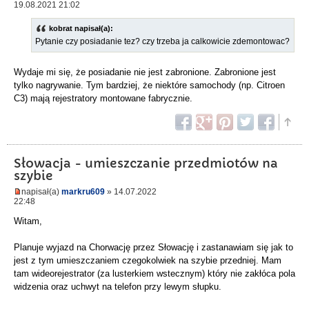
19.08.2021 21:02
kobrat napisał(a):
Pytanie czy posiadanie tez? czy trzeba ja calkowicie zdemontowac?
Wydaje mi się, że posiadanie nie jest zabronione. Zabronione jest
tylko nagrywanie. Tym bardziej, że niektóre samochody (np. Citroen
C3) mają rejestratory montowane fabrycznie.
Słowacja - umieszczanie przedmiotów na
szybie
napisał(a)
markru609
» 14.07.2022
22:48
Witam,
Planuje wyjazd na Chorwację przez Słowację i zastanawiam się jak to
jest z tym umieszczaniem czegokolwiek na szybie przedniej. Mam
tam wideorejestrator (za lusterkiem wstecznym) który nie zakłóca pola
widzenia oraz uchwyt na telefon przy lewym słupku.