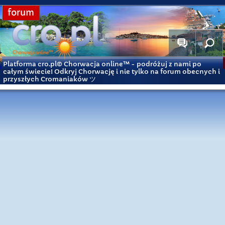
forum
Platforma cro.pl© Chorwacja online™
- podróżuj z nami po
całym świecie! Odkryj Chorwację i nie tylko na forum obecnych i
przyszłych Cromaniaków ツ