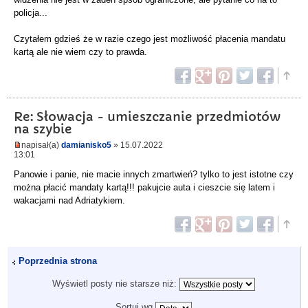
policja...
Czytałem gdzieś że w razie czego jest możliwość płacenia mandatu
kartą ale nie wiem czy to prawda.
Re: Słowacja - umieszczanie przedmiotów
na szybie
napisał(a)
damianisko5
» 15.07.2022
13:01
Panowie i panie, nie macie innych zmartwień? tylko to jest istotne czy
można płacić mandaty kartą!!! pakujcie auta i cieszcie się latem i
wakacjami nad Adriatykiem.
Poprzednia strona
Wyświetl posty nie starsze niż:
Sortuj wg