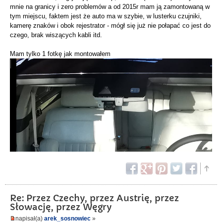
mnie na granicy i zero problemów a od 2015r mam ją zamontowaną w
tym miejscu, faktem jest że auto ma w szybie, w lusterku czujniki,
kamerę znaków i obok rejestrator - mógł się już nie połapać co jest do
czego, brak wiszących kabli itd.
Mam tylko 1 fotkę jak montowałem
Re: Przez Czechy, przez Austrię, przez
Słowację, przez Węgry
napisał(a)
arek_sosnowiec
»