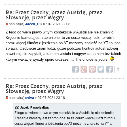
Re: Przez Czechy, przez Austrię, przez
Słowację, przez Węgry
napisał(a)
Jacek_P
» 07.07.2021 22:08
Z tego co wiem prawo w tym kontekście w Austrii się nie zmieniło.
Kręcenie kamerą jest zabronione, to że coraz więcej ludzi to robi i
coraz więcej filmów z jeżdżenia po AT możemy znaleźć na YT to inna
sprawa. Osobiście znam ludzi, gdzie podczas kontroli autostradowej
nawet się nie zapytali, a kamera wisiała i nagrywała a znam też takich
którym wakacje wyszły sporo droższe..... The choice is yours.
Re: Przez Czechy, przez Austrię, przez
Słowację, przez Węgry
napisał(a)
sviva
» 07.07.2021 23:18
Jacek_P napisał(a):
Z tego co wiem prawo w tym kontekście w Austrii się nie zmieniło.
Kręcenie kamerą jest zabronione, to że coraz więcej ludzi to robi i
coraz więcej filmów z jeżdżenia po AT możemy znaleźć na YT to