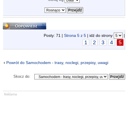
Odpowiedz
Posty: 71 |
Strona
5
z
5
| idź do strony
|
1
2
3
4
5
Powrót do Samochodem - trasy, noclegi, przepisy, uwagi
Skocz do: