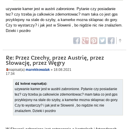
uzywanie kamer jest w austrii zabronione. Pytanie czy posiadanie
tez? czy trzeba ja calkowicie zdemontowac? mam taka co jest gps
przyklejony na stale do szyby, a kamerke mozna sklapnac do gory.
Czy to wystarczy? i jak jest w Slowenii , bo nigdzie nic nie znalazlem.
Dzieki i pozdro
Re: Przez Czechy, przez Austrię, przez
Słowację, przez Węgry
napisał(a)
marekkowalak
» 18.08.2021
17:34
kobrat napisał(a):
uzywanie kamer jest w austrii zabronione. Pytanie czy posiadanie
tez? czy trzeba ja calkowicie zdemontowac? mam taka co jest gps
przyklejony na stale do szyby, a kamerke mozna sklapnac do gory.
Czy to wystarczy? i jak jest w Slowenii , bo nigdzie nic nie
znalazlem. Dzieki i pozdro