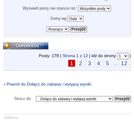
Wyświetl posty nie starsze niż:
Sortuj wg
Odpowiedz
Posty: 178 |
Strona
1
z
12
| idź do strony
|
1
2
3
4
5
12
...
Powrót do Dołącz do zabawy i wytypuj wyniki
Skocz do: