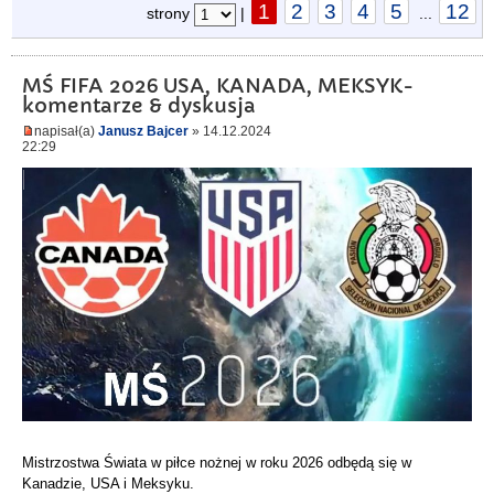
1
2
3
4
5
12
strony
|
...
MŚ FIFA 2026 USA, KANADA, MEKSYK-
komentarze & dyskusja
napisał(a)
Janusz Bajcer
» 14.12.2024
22:29
Mistrzostwa Świata w piłce nożnej w roku 2026 odbędą się w
Kanadzie, USA i Meksyku.