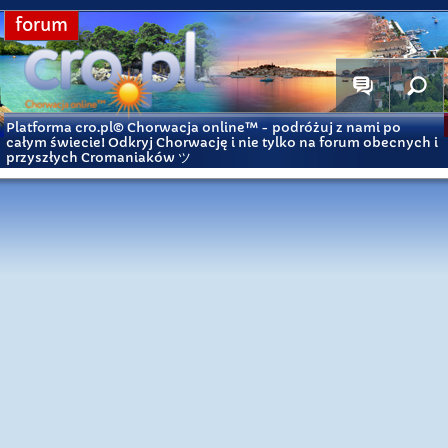
forum
Platforma cro.pl© Chorwacja online™
- podróżuj z nami po
całym świecie! Odkryj Chorwację i nie tylko na forum obecnych i
przyszłych Cromaniaków ツ