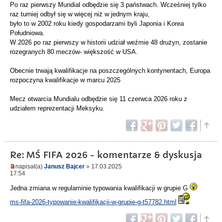
Po raz pierwszy Mundial odbędzie się 3 państwach. Wcześniej tylko
raz turniej odbył się w więcej niż w jednym kraju,
było to w 2002 roku kiedy gospodarzami byli Japonia i Korea
Południowa.
W 2026 po raz pierwszy w historii udział weźmie 48 drużyn, zostanie
rozegranych 80 meczów- większość w USA.
Obecnie trwają kwalifikacje na poszczególnych kontynentach, Europa
rozpoczyna kwalifikacje w marcu 2025
Mecz otwarcia Mundialu odbędzie się 11 czerwca 2026 roku z
udziałem reprezentacji Meksyku.
Re: MŚ FIFA 2026 - komentarze & dyskusja
napisał(a)
Janusz Bajcer
» 17.03.2025
17:54
Jedna zmiana w regulaminie typowania kwalifikacji w grupie G
ms-fifa-2026-typowanie-kwalifikacji-w-grupie-g-t57782.html