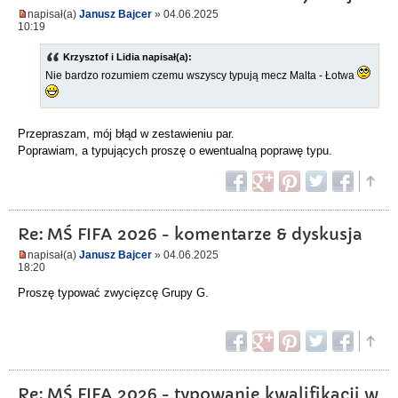
napisał(a)
Janusz Bajcer
» 04.06.2025
10:19
Krzysztof i Lidia napisał(a):
Nie bardzo rozumiem czemu wszyscy typują mecz Malta - Łotwa
Przepraszam, mój błąd w zestawieniu par.
Poprawiam, a typujących proszę o ewentualną poprawę typu.
Re: MŚ FIFA 2026 - komentarze & dyskusja
napisał(a)
Janusz Bajcer
» 04.06.2025
18:20
Proszę typować zwycięzcę Grupy G.
Re: MŚ FIFA 2026 - typowanie kwalifikacji w