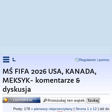
Regulamin i pomoc
MŚ FIFA 2026 USA, KANADA,
MEKSYK- komentarze &
dyskusja
Odpowiedz
Posty: 178
» pierwszy nieprzeczytany
|
Strona
1
z
12
| idź do