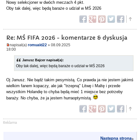
Nowy selekcjoner w dwóch meczach 4 pkt.
Oby tak dalej, więc będą baraże o udział w MŚ 2026
Re: MŚ FIFA 2026 - komentarze & dyskusja
napisał(a)
romuald22
» 08.09.2025
18:00
Janusz Bajcer napisał(a):
Oby tak dalej, więc będą baraże o udział w MŚ 2026
Oj Janusz. Nie bądź takim pesymistą. Co prawda ja nie jestem jakimś
wielkim fanem kopaczy, ale jak "trzepną" Litwę i Maltę i przede
wszystkim Holandię to chyba będą mieć 1 miejsce bez potrzeby
baraży. No chyba, że ja jestem hurraoptymistą.
Następna strona