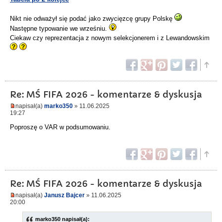
Nikt nie odważył się podać jako zwycięzcę grupy Polskę
Następne typowanie we wrześniu.
Ciekaw czy reprezentacja z nowym selekcjonerem i z Lewandowskim
Re: MŚ FIFA 2026 - komentarze & dyskusja
napisał(a)
marko350
» 11.06.2025
19:27
Poproszę o VAR w podsumowaniu.
Re: MŚ FIFA 2026 - komentarze & dyskusja
napisał(a)
Janusz Bajcer
» 11.06.2025
20:00
marko350 napisał(a):