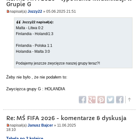
Grupie G
napisał(a)
Jozzy22
» 05.06.2025 21:51
Jozzy22 napisał(a):
Malta - Litwa 0:2
Finlandia - Holandi1:3
Finlandia - Polska 1:1
Holandia - Malta 3:0
Podajemy jeszcze zwycięzce naszej grupy teraz?!
Żeby nie było , że nie podałem to:
Zwycięzca grupy G : HOLANDIA
Re: MŚ FIFA 2026 - komentarze & dyskusja
napisał(a)
Janusz Bajcer
» 11.06.2025
18:10
Tabela po 2 kolejce