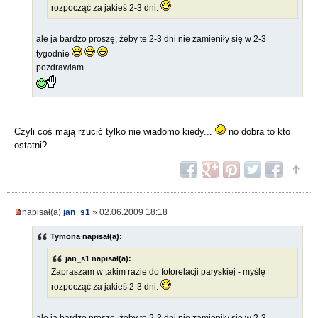
rozpocząć za jakieś 2-3 dni.
ale ja bardzo proszę, żeby te 2-3 dni nie zamieniły się w 2-3
tygodnie
pozdrawiam
Czyli coś mają rzucić tylko nie wiadomo kiedy...
no dobra to kto
ostatni?
napisał(a)
jan_s1
» 02.06.2009 18:18
Tymona napisał(a):
jan_s1 napisał(a):
Zapraszam w takim razie do fotorelacji paryskiej - myślę
rozpocząć za jakieś 2-3 dni.