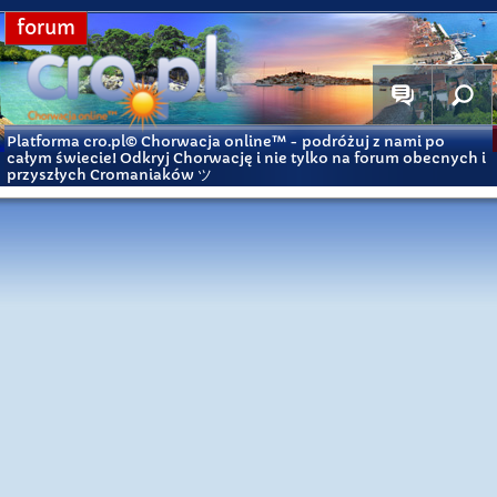
forum
Platforma cro.pl© Chorwacja online™
- podróżuj z nami po
całym świecie! Odkryj Chorwację i nie tylko na forum obecnych i
przyszłych Cromaniaków ツ