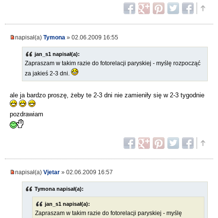
napisał(a)
Tymona
» 02.06.2009 16:55
jan_s1 napisał(a):
Zapraszam w takim razie do fotorelacji paryskiej - myślę rozpocząć
za jakieś 2-3 dni.
ale ja bardzo proszę, żeby te 2-3 dni nie zamieniły się w 2-3 tygodnie
pozdrawiam
napisał(a)
Vjetar
» 02.06.2009 16:57
Tymona napisał(a):
jan_s1 napisał(a):
Zapraszam w takim razie do fotorelacji paryskiej - myślę