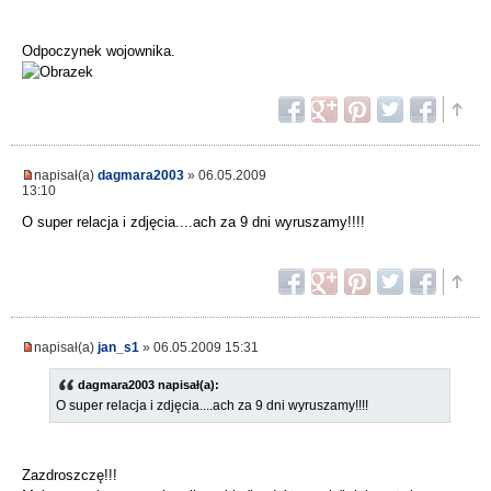
Odpoczynek wojownika.
napisał(a)
dagmara2003
» 06.05.2009
13:10
O super relacja i zdjęcia....ach za 9 dni wyruszamy!!!!
napisał(a)
jan_s1
» 06.05.2009 15:31
dagmara2003 napisał(a):
O super relacja i zdjęcia....ach za 9 dni wyruszamy!!!!
Zazdroszczę!!!