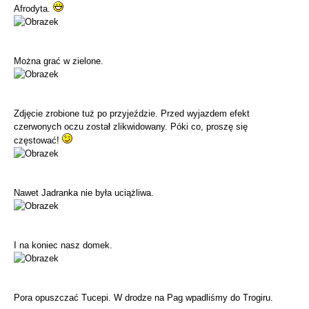
Afrodyta.
Można grać w zielone.
Zdjęcie zrobione tuż po przyjeździe. Przed wyjazdem efekt
czerwonych oczu został zlikwidowany. Póki co, proszę się
częstować!
Nawet Jadranka nie była uciążliwa.
I na koniec nasz domek.
Pora opuszczać Tucepi. W drodze na Pag wpadliśmy do Trogiru.