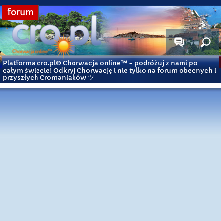
forum
Platforma cro.pl© Chorwacja online™
- podróżuj z nami po
całym świecie! Odkryj Chorwację i nie tylko na forum obecnych i
przyszłych Cromaniaków ツ