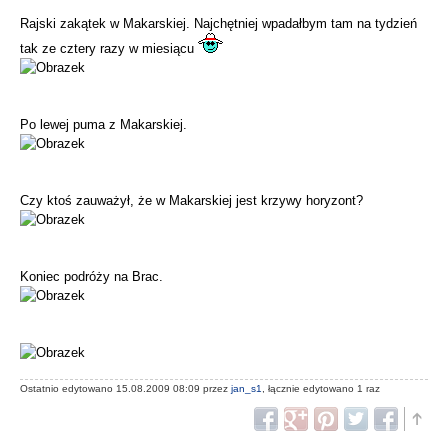
Rajski zakątek w Makarskiej. Najchętniej wpadałbym tam na tydzień
tak ze cztery razy w miesiącu
Po lewej puma z Makarskiej.
Czy ktoś zauważył, że w Makarskiej jest krzywy horyzont?
Koniec podróży na Brac.
Ostatnio edytowano 15.08.2009 08:09 przez
jan_s1
, łącznie edytowano 1 raz