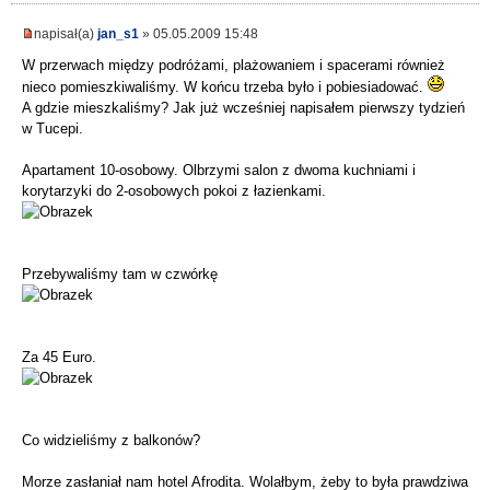
napisał(a)
jan_s1
» 05.05.2009 15:48
W przerwach między podróżami, plażowaniem i spacerami również
nieco pomieszkiwaliśmy. W końcu trzeba było i pobiesiadować.
A gdzie mieszkaliśmy? Jak już wcześniej napisałem pierwszy tydzień
w Tucepi.
Apartament 10-osobowy. Olbrzymi salon z dwoma kuchniami i
korytarzyki do 2-osobowych pokoi z łazienkami.
Przebywaliśmy tam w czwórkę
Za 45 Euro.
Co widzieliśmy z balkonów?
Morze zasłaniał nam hotel Afrodita. Wolałbym, żeby to była prawdziwa