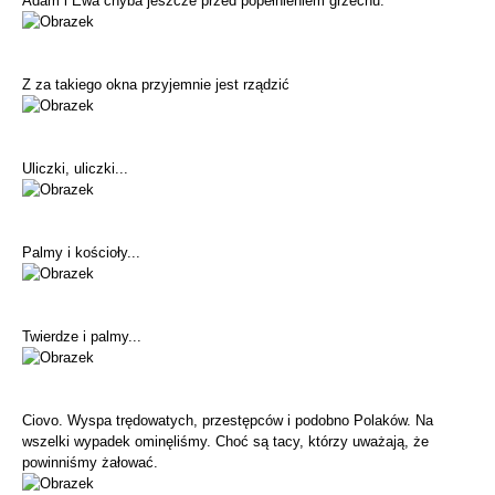
Adam i Ewa chyba jeszcze przed popełnieniem grzechu.
Z za takiego okna przyjemnie jest rządzić
Uliczki, uliczki...
Palmy i kościoły...
Twierdze i palmy...
Ciovo. Wyspa trędowatych, przestępców i podobno Polaków. Na
wszelki wypadek ominęliśmy. Choć są tacy, którzy uważają, że
powinniśmy żałować.