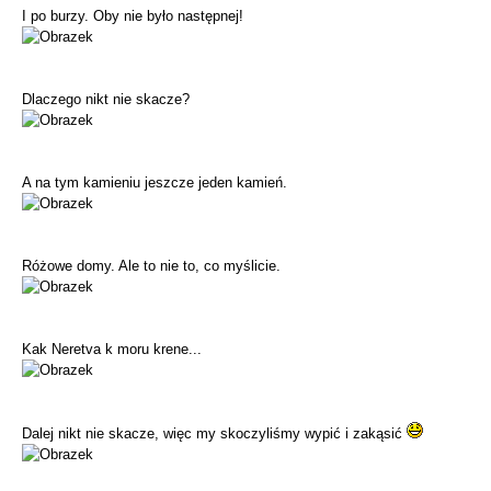
I po burzy. Oby nie było następnej!
Dlaczego nikt nie skacze?
A na tym kamieniu jeszcze jeden kamień.
Różowe domy. Ale to nie to, co myślicie.
Kak Neretva k moru krene...
Dalej nikt nie skacze, więc my skoczyliśmy wypić i zakąsić