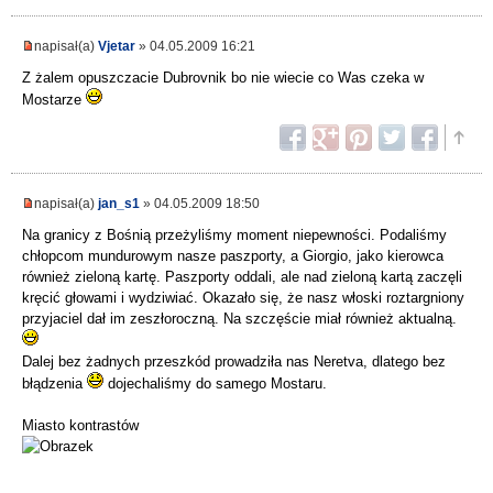
napisał(a)
Vjetar
» 04.05.2009 16:21
Z żalem opuszczacie Dubrovnik bo nie wiecie co Was czeka w
Mostarze
napisał(a)
jan_s1
» 04.05.2009 18:50
Na granicy z Bośnią przeżyliśmy moment niepewności. Podaliśmy
chłopcom mundurowym nasze paszporty, a Giorgio, jako kierowca
również zieloną kartę. Paszporty oddali, ale nad zieloną kartą zaczęli
kręcić głowami i wydziwiać. Okazało się, że nasz włoski roztargniony
przyjaciel dał im zeszłoroczną. Na szczęście miał również aktualną.
Dalej bez żadnych przeszkód prowadziła nas Neretva, dlatego bez
błądzenia
dojechaliśmy do samego Mostaru.
Miasto kontrastów