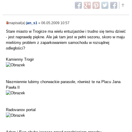
napisał(a)
jan_s1
» 06.05.2009 10:57
Stare miasto w Trogirze ma wielu entuzjastów i trudno się temu dziwić
- jest naprawdę piękne. Ale jak tam jest w pełni sezonu, skoro w maju
mieliśmy problem z zaparkowaniem samochodu w rozsądnej
odległości?
Kamienny Trogir
Niezmiennie lubimy chorwackie parasole, również te na Placu Jana
Pawła II
Radovanov portal