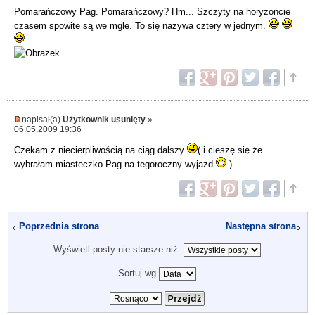
Pomarańczowy Pag. Pomarańczowy? Hm... Szczyty na horyzoncie
czasem spowite są we mgle. To się nazywa cztery w jednym.
napisał(a)
Użytkownik usunięty
»
06.05.2009 19:36
Czekam z niecierpliwością na ciąg dalszy
( i cieszę się że
wybrałam miasteczko Pag na tegoroczny wyjazd
)
Poprzednia strona
Następna strona
Wyświetl posty nie starsze niż:
Sortuj wg