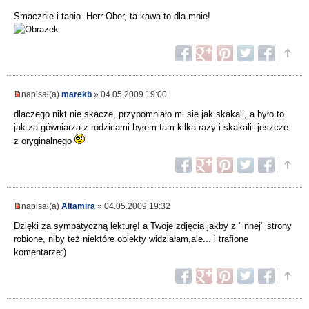
Smacznie i tanio. Herr Ober, ta kawa to dla mnie!
napisał(a)
marekb
» 04.05.2009 19:00
dlaczego nikt nie skacze, przypomniało mi sie jak skakali, a było to
jak za gówniarza z rodzicami byłem tam kilka razy i skakali- jeszcze
z oryginalnego
napisał(a)
Altamira
» 04.05.2009 19:32
Dzięki za sympatyczną lekturę! a Twoje zdjęcia jakby z "innej" strony
robione, niby też niektóre obiekty widziałam,ale... i trafione
komentarze:)