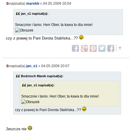
napisał(a)
marekb
» 04.05.2009 20:04
jan_s1 napisał(a):
Smacznie i tanio. Herr Ober, ta kawa to dla mnie!
czy z prawej to Pani Dorota Stalińska...??
napisał(a)
jan_s1
» 04.05.2009 20:07
Bodzioch Marek napisał(a):
jan_s1 napisał(a):
Smacznie i tanio. Herr Ober, ta kawa to dla mnie!
czy z prawej to Pani Dorota Stalińska...??
Jeszcze nie