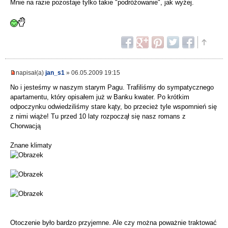
Mnie na razie pozostaje tylko takie "podróżowanie", jak wyżej.
napisał(a)
jan_s1
» 06.05.2009 19:15
No i jesteśmy w naszym starym Pagu. Trafiliśmy do sympatycznego
apartamentu, który opisałem już w Banku kwater. Po krótkim
odpoczynku odwiedziliśmy stare kąty, bo przecież tyle wspomnień się
z nimi wiąże! Tu przed 10 laty rozpoczął się nasz romans z
Chorwacją
Znane klimaty
Otoczenie było bardzo przyjemne. Ale czy można poważnie traktować