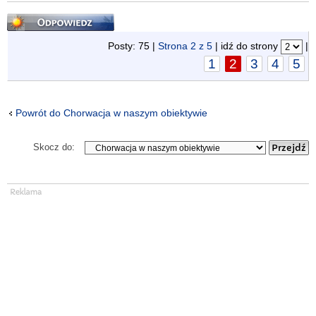
Odpowiedz
Posty: 75 |
Strona
2
z
5
| idź do strony
|
1
2
3
4
5
Powrót do Chorwacja w naszym obiektywie
Skocz do: