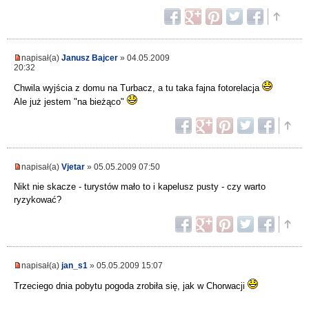
napisał(a)
Janusz Bajcer
» 04.05.2009
20:32
Chwila wyjścia z domu na Turbacz, a tu taka fajna fotorelacja
Ale już jestem "na bieżąco"
napisał(a)
Vjetar
» 05.05.2009 07:50
Nikt nie skacze - turystów mało to i kapelusz pusty - czy warto
ryzykować?
napisał(a)
jan_s1
» 05.05.2009 15:07
Trzeciego dnia pobytu pogoda zrobiła się, jak w Chorwacji