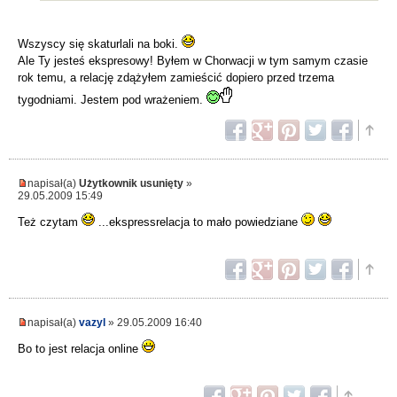
Wszyscy się skaturlali na boki.
Ale Ty jesteś ekspresowy! Byłem w Chorwacji w tym samym czasie
rok temu, a relację zdążyłem zamieścić dopiero przed trzema
tygodniami. Jestem pod wrażeniem.
napisał(a)
Użytkownik usunięty
»
29.05.2009 15:49
Też czytam
...ekspressrelacja to mało powiedziane
napisał(a)
vazyl
» 29.05.2009 16:40
Bo to jest relacja online