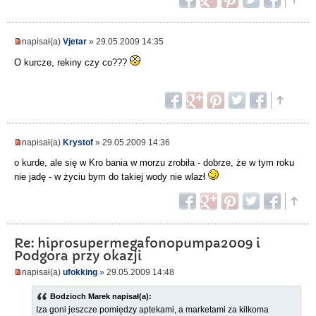
napisał(a)
Vjetar
» 29.05.2009 14:35
O kurcze, rekiny czy co???
napisał(a)
Krystof
» 29.05.2009 14:36
o kurde, ale się w Kro bania w morzu zrobiła - dobrze, że w tym roku
nie jadę - w życiu bym do takiej wody nie wlazł
Re: hiprosupermegafonopumpa2009 i
Podgora przy okazji
napisał(a)
ufokking
» 29.05.2009 14:48
Bodzioch Marek napisał(a):
Iza goni jeszcze pomiędzy aptekami, a marketami za kilkoma