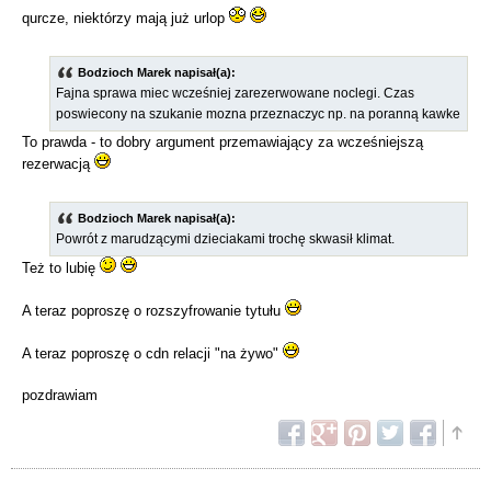
qurcze, niektórzy mają już urlop
Bodzioch Marek napisał(a):
Fajna sprawa miec wcześniej zarezerwowane noclegi. Czas
poswiecony na szukanie mozna przeznaczyc np. na poranną kawke
To prawda - to dobry argument przemawiający za wcześniejszą
rezerwacją
Bodzioch Marek napisał(a):
Powrót z marudzącymi dzieciakami trochę skwasił klimat.
Też to lubię
A teraz poproszę o rozszyfrowanie tytułu
A teraz poproszę o cdn relacji "na żywo"
pozdrawiam