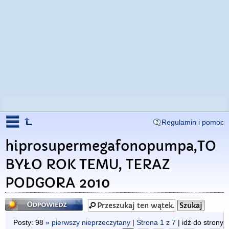
Regulamin i pomoc
hiprosupermegafonopumpa,TO
BYŁO ROK TEMU, TERAZ
PODGORA 2010
Odpowiedz
Posty: 98
» pierwszy nieprzeczytany
|
Strona
1
z
7
| idź do strony