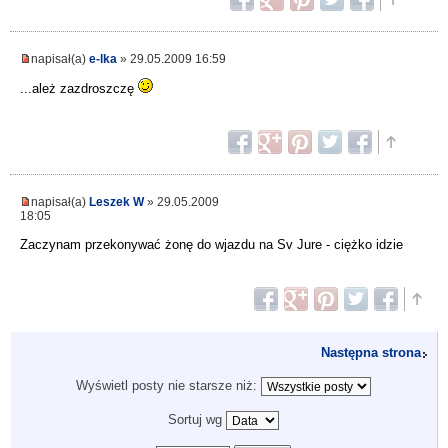
napisał(a)
e-lka
» 29.05.2009 16:59
...ależ zazdroszczę
napisał(a)
Leszek W
» 29.05.2009
18:05
Zaczynam przekonywać żonę do wjazdu na Sv Jure - ciężko idzie
Następna strona
Wyświetl posty nie starsze niż:
Sortuj wg