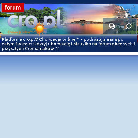
forum
Platforma cro.pl© Chorwacja online™
- podróżuj z nami po
całym świecie! Odkryj Chorwację i nie tylko na forum obecnych i
przyszłych Cromaniaków ツ