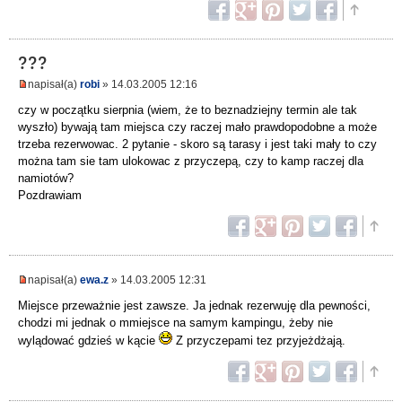
???
napisał(a)
robi
» 14.03.2005 12:16
czy w początku sierpnia (wiem, że to beznadziejny termin ale tak
wyszło) bywają tam miejsca czy raczej mało prawdopodobne a może
trzeba rezerwowac. 2 pytanie - skoro są tarasy i jest taki mały to czy
można tam sie tam ulokowac z przyczepą, czy to kamp raczej dla
namiotów?
Pozdrawiam
napisał(a)
ewa.z
» 14.03.2005 12:31
Miejsce przeważnie jest zawsze. Ja jednak rezerwuję dla pewności,
chodzi mi jednak o mmiejsce na samym kampingu, żeby nie
wylądować gdzieś w kącie
Z przyczepami tez przyjeżdżają.