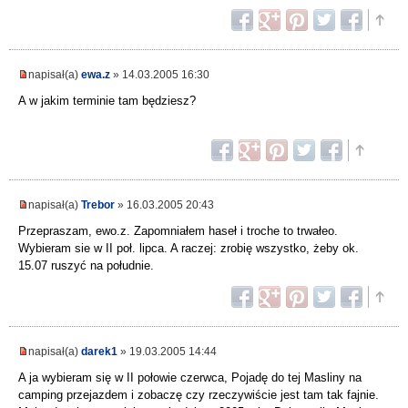
napisał(a)
ewa.z
» 14.03.2005 16:30
A w jakim terminie tam będziesz?
napisał(a)
Trebor
» 16.03.2005 20:43
Przepraszam, ewo.z. Zapomniałem haseł i troche to trwałeo.
Wybieram sie w II poł. lipca. A raczej: zrobię wszystko, żeby ok.
15.07 ruszyć na południe.
napisał(a)
darek1
» 19.03.2005 14:44
A ja wybieram się w II połowie czerwca, Pojadę do tej Masliny na
camping przejazdem i zobaczę czy rzeczywiście jest tam tak fajnie.